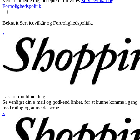
Ved at tilmelde dig, accepterer du vores
Servicevilkår og
Fortrolighedspolitik.
Bekræft Servicevilkår og Fortrolighedspolitik.
x
Tak for din tilmelding
Se venligst din e-mail og godkend linket, for at kunne komme i gang
med rating og anmeldelserne.
x