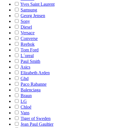
Yves Saint Laurent
Samsung
Georg Jensen
Sony
Diesel
Versace
Converse
Reebok
Tom Ford
L´oreal
Paul Smith
Asics
Elizabeth Arden
Ghd
Paco Rabanne
Balenciaga
Braun
LG
Chloé
Vans
Tiger of Sweden
Jean Paul Gaultier