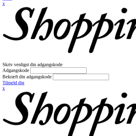
x
Skriv venligst din adgangskode
Adgangskode
Bekræft din adgangskode
Tilmeld dig
x