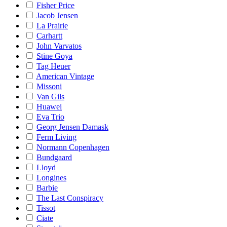
Fisher Price
Jacob Jensen
La Prairie
Carhartt
John Varvatos
Stine Goya
Tag Heuer
American Vintage
Missoni
Van Gils
Huawei
Eva Trio
Georg Jensen Damask
Ferm Living
Normann Copenhagen
Bundgaard
Lloyd
Longines
Barbie
The Last Conspiracy
Tissot
Ciate