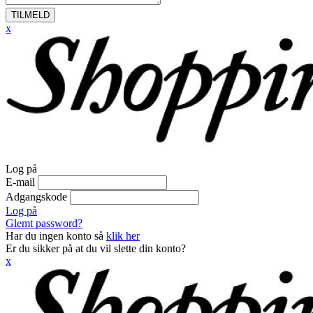
TILMELD
x
Log på
E-mail
Adgangskode
Log på
Glemt password?
Har du ingen konto så
klik her
Er du sikker på at du vil slette din konto?
x