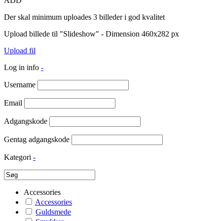
ADD
Der skal minimum uploades 3 billeder i god kvalitet
Upload billede til "Slideshow" - Dimension 460x282 px
Upload fil
Log in info
-
Username
Email
Adgangskode
Gentag adgangskode
Kategori
-
Accessories
Accessories
Guldsmede