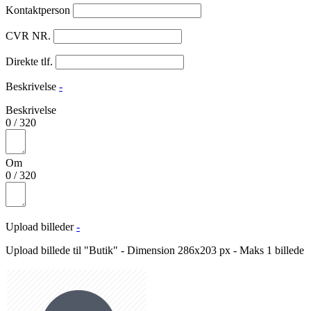
Kontaktperson
CVR NR.
Direkte tlf.
Beskrivelse
-
Beskrivelse
0
/
320
Om
0
/
320
Upload billeder
-
Upload billede til "Butik" - Dimension 286x203 px - Maks 1 billede