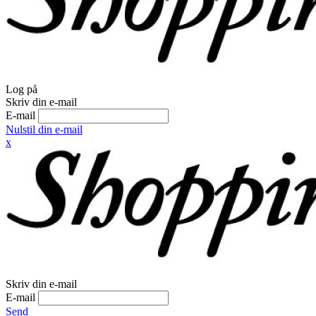
Log på
Skriv din e-mail
E-mail
Nulstil din e-mail
x
Skriv din e-mail
E-mail
Send