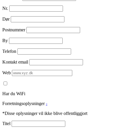
Nr.
Dør
Postnummer
By
Telefon
Kontakt email
Web
Har du WiFi
Forretningsoplysninger
-
*Disse oplysninger vil ikke blive offentliggjort
Titel