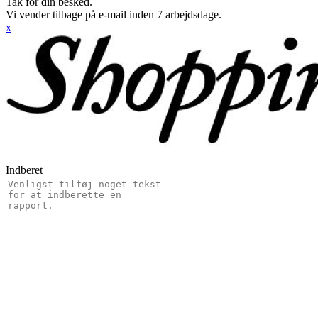
Tak for din besked.
Vi vender tilbage på e-mail inden 7 arbejdsdage.
x
Indberet