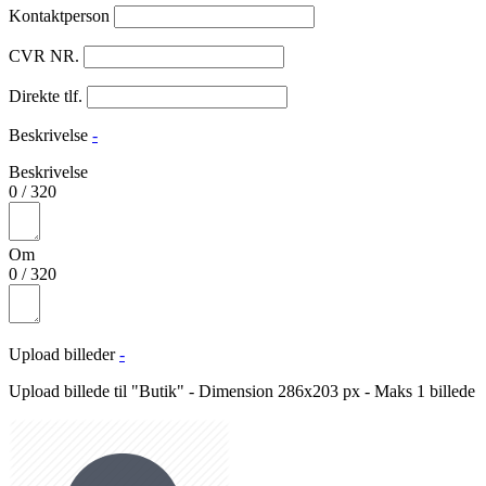
Kontaktperson
CVR NR.
Direkte tlf.
Beskrivelse
-
Beskrivelse
0
/
320
Om
0
/
320
Upload billeder
-
Upload billede til "Butik" - Dimension 286x203 px - Maks 1 billede