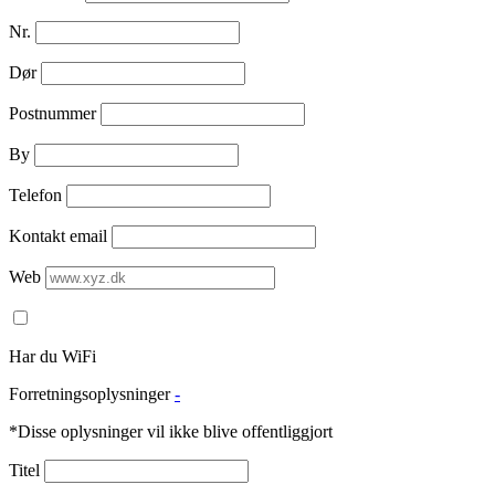
Nr.
Dør
Postnummer
By
Telefon
Kontakt email
Web
Har du WiFi
Forretningsoplysninger
-
*Disse oplysninger vil ikke blive offentliggjort
Titel