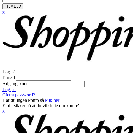
TILMELD
x
Log på
E-mail
Adgangskode
Log på
Glemt password?
Har du ingen konto så
klik her
Er du sikker på at du vil slette din konto?
x