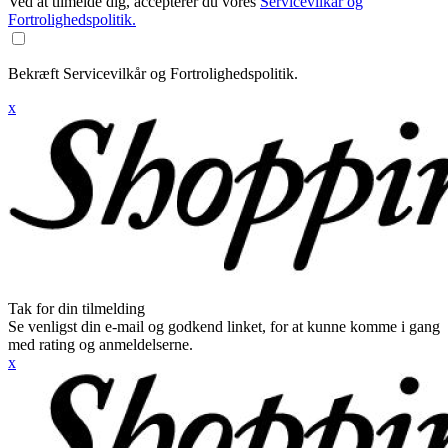
Ved at tilmelde dig, accepterer du vores
Servicevilkår og
Fortrolighedspolitik.
Bekræft Servicevilkår og Fortrolighedspolitik.
x
Tak for din tilmelding
Se venligst din e-mail og godkend linket, for at kunne komme i gang
med rating og anmeldelserne.
x