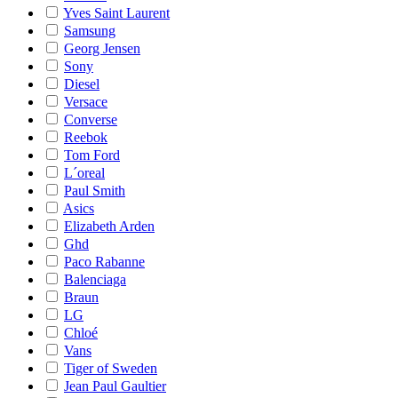
Yves Saint Laurent
Samsung
Georg Jensen
Sony
Diesel
Versace
Converse
Reebok
Tom Ford
L´oreal
Paul Smith
Asics
Elizabeth Arden
Ghd
Paco Rabanne
Balenciaga
Braun
LG
Chloé
Vans
Tiger of Sweden
Jean Paul Gaultier