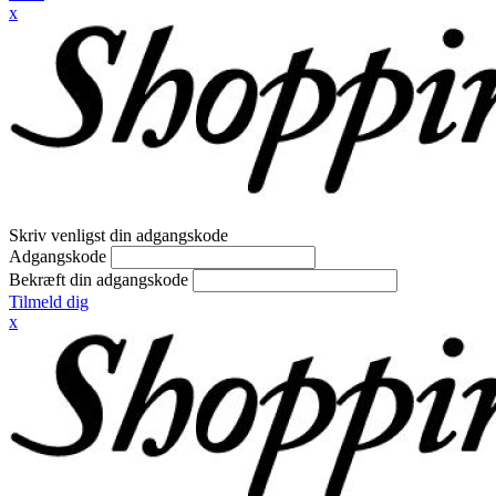
x
Skriv venligst din adgangskode
Adgangskode
Bekræft din adgangskode
Tilmeld dig
x