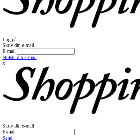
Log på
Skriv din e-mail
E-mail
Nulstil din e-mail
x
Skriv din e-mail
E-mail
Send