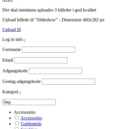
ADD
Der skal minimum uploades 3 billeder i god kvalitet
Upload billede til "Slideshow" - Dimension 460x282 px
Upload fil
Log in info
-
Username
Email
Adgangskode
Gentag adgangskode
Kategori
-
Accessories
Accessories
Guldsmede