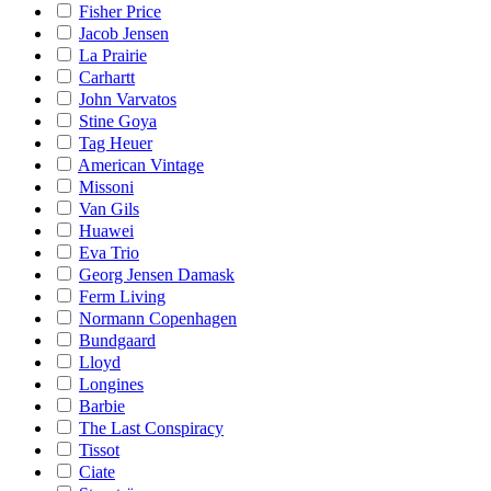
Fisher Price
Jacob Jensen
La Prairie
Carhartt
John Varvatos
Stine Goya
Tag Heuer
American Vintage
Missoni
Van Gils
Huawei
Eva Trio
Georg Jensen Damask
Ferm Living
Normann Copenhagen
Bundgaard
Lloyd
Longines
Barbie
The Last Conspiracy
Tissot
Ciate