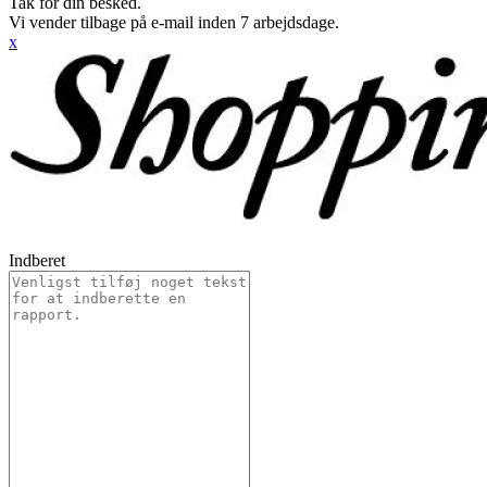
Tak for din besked.
Vi vender tilbage på e-mail inden 7 arbejdsdage.
x
Indberet