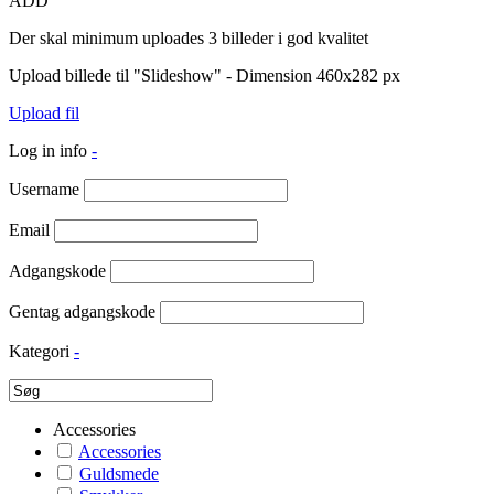
ADD
Der skal minimum uploades 3 billeder i god kvalitet
Upload billede til "Slideshow" - Dimension 460x282 px
Upload fil
Log in info
-
Username
Email
Adgangskode
Gentag adgangskode
Kategori
-
Accessories
Accessories
Guldsmede