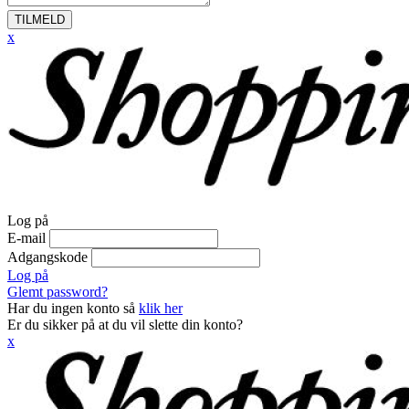
TILMELD
x
Log på
E-mail
Adgangskode
Log på
Glemt password?
Har du ingen konto så
klik her
Er du sikker på at du vil slette din konto?
x