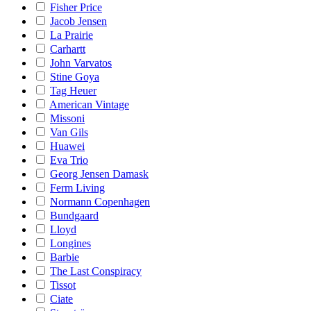
Fisher Price
Jacob Jensen
La Prairie
Carhartt
John Varvatos
Stine Goya
Tag Heuer
American Vintage
Missoni
Van Gils
Huawei
Eva Trio
Georg Jensen Damask
Ferm Living
Normann Copenhagen
Bundgaard
Lloyd
Longines
Barbie
The Last Conspiracy
Tissot
Ciate