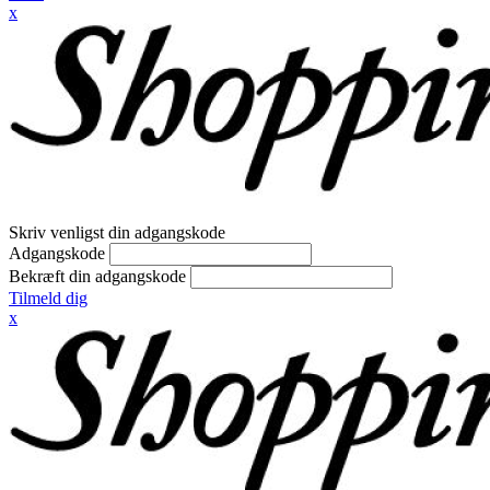
x
Skriv venligst din adgangskode
Adgangskode
Bekræft din adgangskode
Tilmeld dig
x