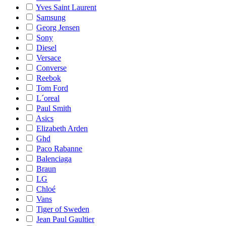
Yves Saint Laurent
Samsung
Georg Jensen
Sony
Diesel
Versace
Converse
Reebok
Tom Ford
L´oreal
Paul Smith
Asics
Elizabeth Arden
Ghd
Paco Rabanne
Balenciaga
Braun
LG
Chloé
Vans
Tiger of Sweden
Jean Paul Gaultier