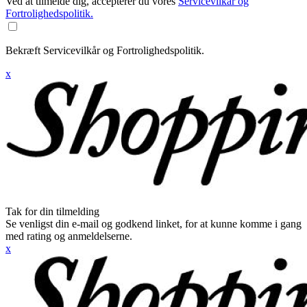
Ved at tilmelde dig, accepterer du vores
Servicevilkår og
Fortrolighedspolitik.
Bekræft Servicevilkår og Fortrolighedspolitik.
x
Tak for din tilmelding
Se venligst din e-mail og godkend linket, for at kunne komme i gang
med rating og anmeldelserne.
x