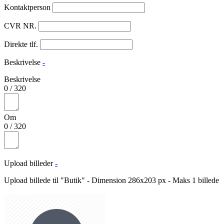
Kontaktperson
CVR NR.
Direkte tlf.
Beskrivelse
-
Beskrivelse
0
/
320
Om
0
/
320
Upload billeder
-
Upload billede til "Butik" - Dimension 286x203 px - Maks 1 billede