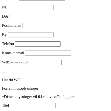
Nr.
Dør
Postnummer
By
Telefon
Kontakt email
Web
Har du WiFi
Forretningsoplysninger
-
*Disse oplysninger vil ikke blive offentliggjort
Titel