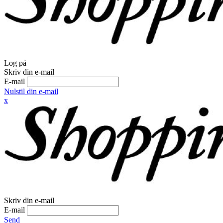
Log på
Skriv din e-mail
E-mail
Nulstil din e-mail
x
Skriv din e-mail
E-mail
Send