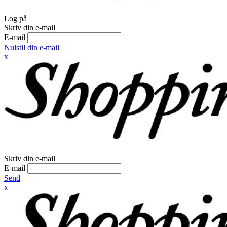
Log på
Skriv din e-mail
E-mail
Nulstil din e-mail
x
Skriv din e-mail
E-mail
Send
x