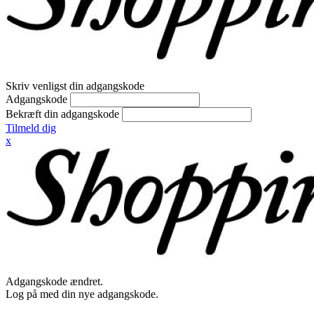
Skriv venligst din adgangskode
Adgangskode
Bekræft din adgangskode
Tilmeld dig
x
Adgangskode ændret.
Log på med din nye adgangskode.