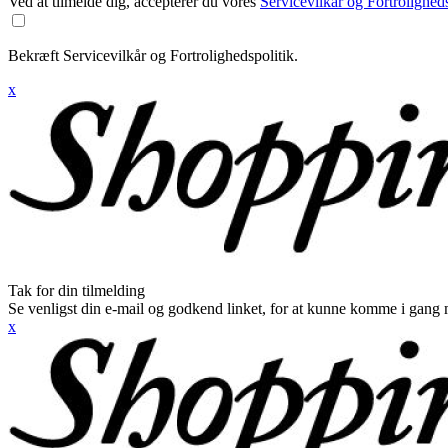
Ved at tilmelde dig, accepterer du vores
Servicevilkår og Fortroligheds
Bekræft Servicevilkår og Fortrolighedspolitik.
x
Tak for din tilmelding
Se venligst din e-mail og godkend linket, for at kunne komme i gang 
x