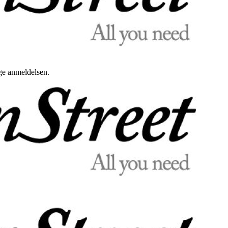
uge anmeldelsen.