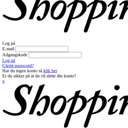
Log på
E-mail
Adgangskode
Log på
Glemt password?
Har du ingen konto så
klik her
Er du sikker på at du vil slette din konto?
x