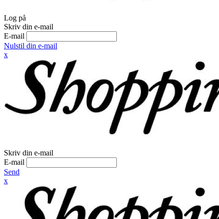
Log på
Skriv din e-mail
E-mail
Nulstil din e-mail
x
Skriv din e-mail
E-mail
Send
x