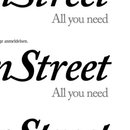
uge anmeldelsen.