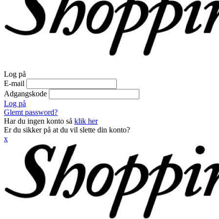
Log på
E-mail
Adgangskode
Log på
Glemt password?
Har du ingen konto så
klik her
Er du sikker på at du vil slette din konto?
x