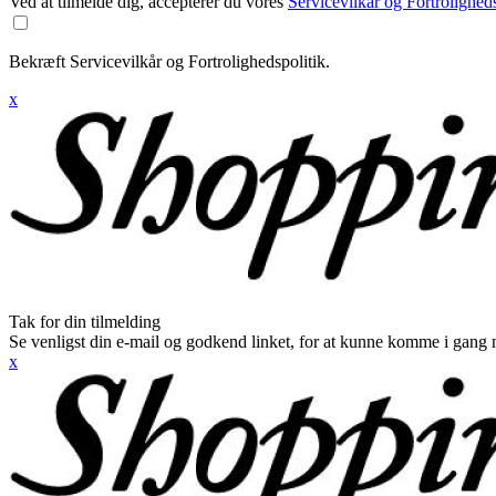
Ved at tilmelde dig, accepterer du vores
Servicevilkår og Fortroligheds
Bekræft Servicevilkår og Fortrolighedspolitik.
x
Tak for din tilmelding
Se venligst din e-mail og godkend linket, for at kunne komme i gang 
x