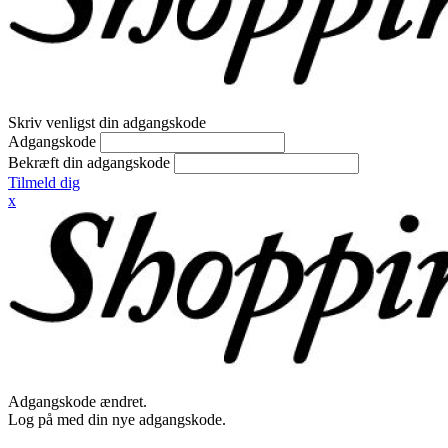
Skriv venligst din adgangskode
Adgangskode
Bekræft din adgangskode
Tilmeld dig
x
Adgangskode ændret.
Log på med din nye adgangskode.