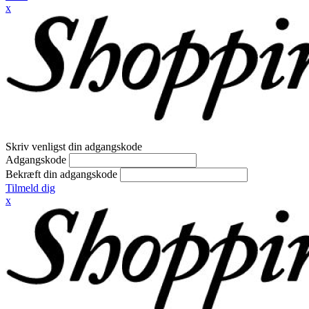
x
Skriv venligst din adgangskode
Adgangskode
Bekræft din adgangskode
Tilmeld dig
x