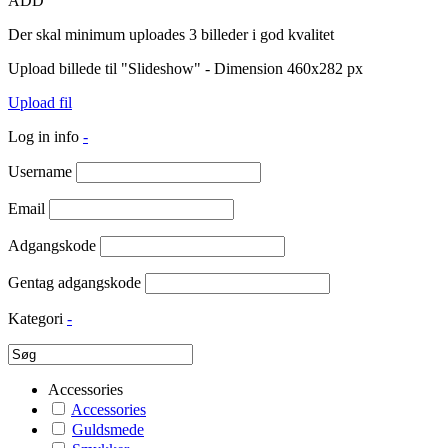
ADD
Der skal minimum uploades 3 billeder i god kvalitet
Upload billede til "Slideshow" - Dimension 460x282 px
Upload fil
Log in info
-
Username
Email
Adgangskode
Gentag adgangskode
Kategori
-
Accessories
Accessories
Guldsmede