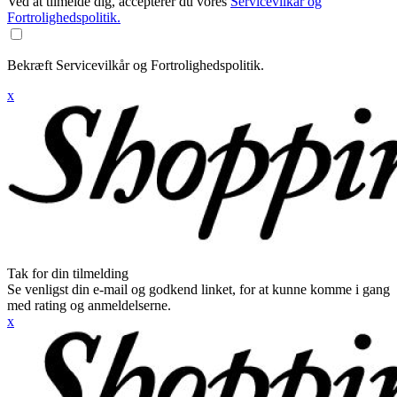
Ved at tilmelde dig, accepterer du vores
Servicevilkår og
Fortrolighedspolitik.
Bekræft Servicevilkår og Fortrolighedspolitik.
x
Tak for din tilmelding
Se venligst din e-mail og godkend linket, for at kunne komme i gang
med rating og anmeldelserne.
x