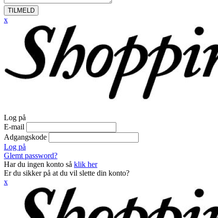
TILMELD
x
Log på
E-mail
Adgangskode
Log på
Glemt password?
Har du ingen konto så
klik her
Er du sikker på at du vil slette din konto?
x