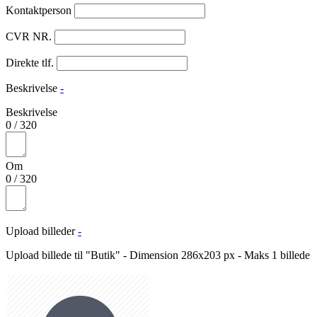
Kontaktperson
CVR NR.
Direkte tlf.
Beskrivelse
-
Beskrivelse
0
/
320
Om
0
/
320
Upload billeder
-
Upload billede til "Butik" - Dimension 286x203 px - Maks 1 billede