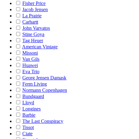
Fisher Price
Jacob Jensen
La Prairie
Carhartt
John Varvatos
Stine Goya
Tag Heuer
American Vintage
Missoni
Van Gils
Huawei
Eva Trio
Georg Jensen Damask
Ferm Living
Normann Copenhagen
Bundgaard
Lloyd
Longines
Barbie
The Last Conspiracy
Tissot
Ciate