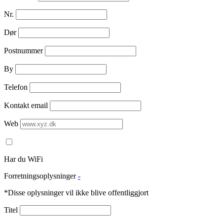
Nr.
Dør
Postnummer
By
Telefon
Kontakt email
Web
Har du WiFi
Forretningsoplysninger
-
*Disse oplysninger vil ikke blive offentliggjort
Titel