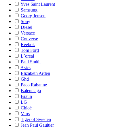
Yves Saint Laurent
Samsung
Georg Jensen
Sony
Diesel
Versace
Converse
Reebok
Tom Ford
L´oreal
Paul Smith
Asics
Elizabeth Arden
Ghd
Paco Rabanne
Balenciaga
Braun
LG
Chloé
Vans
Tiger of Sweden
Jean Paul Gaultier