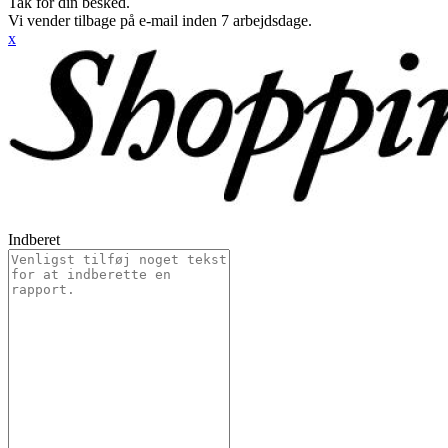
Tak for din besked.
Vi vender tilbage på e-mail inden 7 arbejdsdage.
x
Indberet