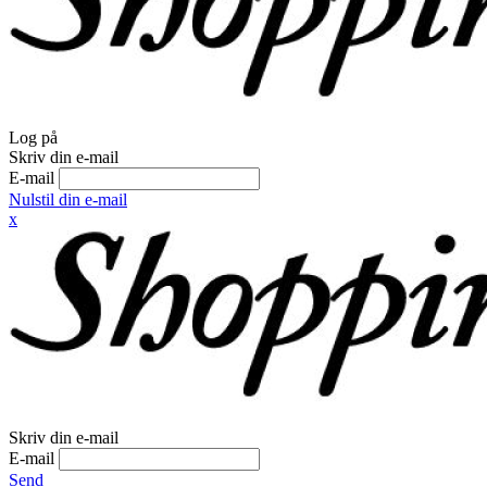
Log på
Skriv din e-mail
E-mail
Nulstil din e-mail
x
Skriv din e-mail
E-mail
Send