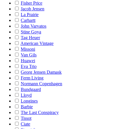
Fisher Price
Jacob Jensen
La Prairie
Carhartt
John Varvatos
Stine Goya
Tag Heuer
American Vintage
Missoni
Van Gils
Huawei
Eva Trio
Georg Jensen Damask
Ferm Living
Normann Copenhagen
Bundgaard
Lloyd
Longines
Barbie
The Last Conspiracy
Tissot
Ciate