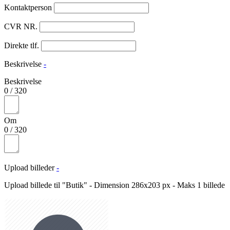
Kontaktperson
CVR NR.
Direkte tlf.
Beskrivelse
-
Beskrivelse
0
/
320
Om
0
/
320
Upload billeder
-
Upload billede til "Butik" - Dimension 286x203 px - Maks 1 billede