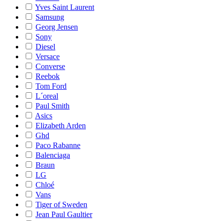
Yves Saint Laurent
Samsung
Georg Jensen
Sony
Diesel
Versace
Converse
Reebok
Tom Ford
L´oreal
Paul Smith
Asics
Elizabeth Arden
Ghd
Paco Rabanne
Balenciaga
Braun
LG
Chloé
Vans
Tiger of Sweden
Jean Paul Gaultier