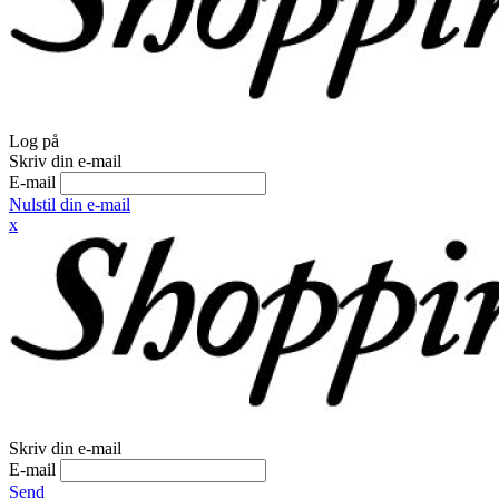
Log på
Skriv din e-mail
E-mail
Nulstil din e-mail
x
Skriv din e-mail
E-mail
Send