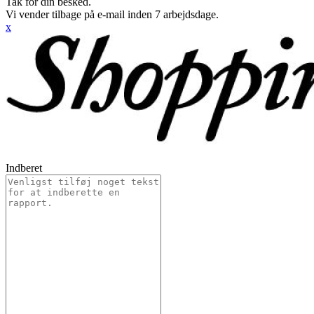
Tak for din besked.
Vi vender tilbage på e-mail inden 7 arbejdsdage.
x
Indberet