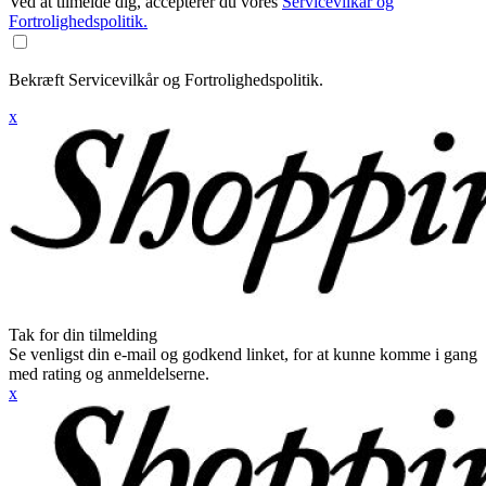
Ved at tilmelde dig, accepterer du vores
Servicevilkår og
Fortrolighedspolitik.
Bekræft Servicevilkår og Fortrolighedspolitik.
x
Tak for din tilmelding
Se venligst din e-mail og godkend linket, for at kunne komme i gang
med rating og anmeldelserne.
x