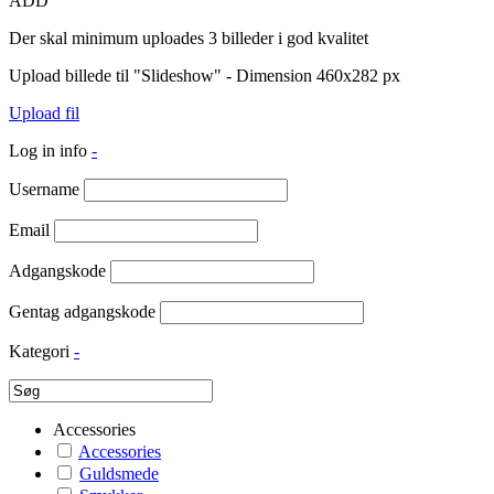
ADD
Der skal minimum uploades 3 billeder i god kvalitet
Upload billede til "Slideshow" - Dimension 460x282 px
Upload fil
Log in info
-
Username
Email
Adgangskode
Gentag adgangskode
Kategori
-
Accessories
Accessories
Guldsmede