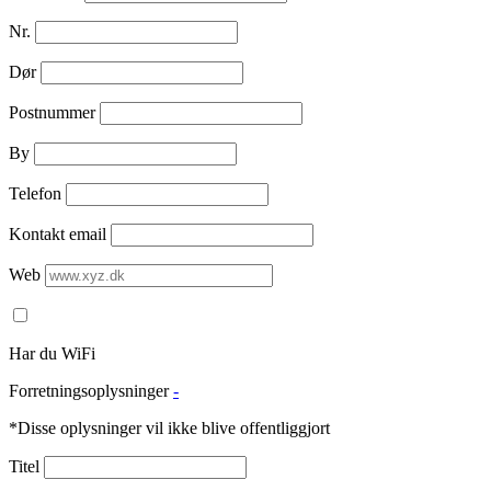
Nr.
Dør
Postnummer
By
Telefon
Kontakt email
Web
Har du WiFi
Forretningsoplysninger
-
*Disse oplysninger vil ikke blive offentliggjort
Titel