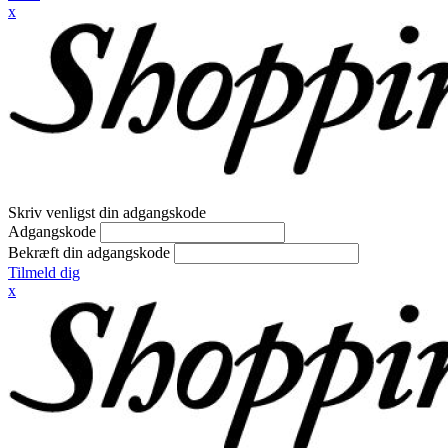
x
Skriv venligst din adgangskode
Adgangskode
Bekræft din adgangskode
Tilmeld dig
x