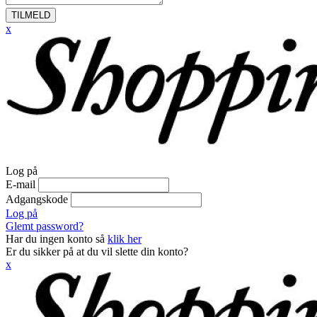
TILMELD
x
Log på
E-mail
Adgangskode
Log på
Glemt password?
Har du ingen konto så
klik her
Er du sikker på at du vil slette din konto?
x