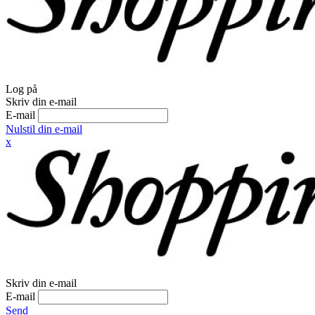
Log på
Skriv din e-mail
E-mail
Nulstil din e-mail
x
Skriv din e-mail
E-mail
Send