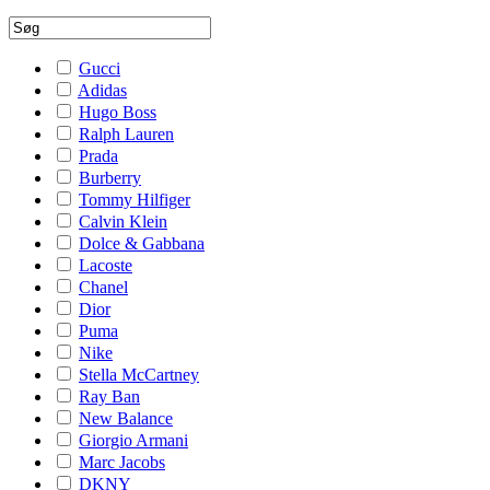
Gucci
Adidas
Hugo Boss
Ralph Lauren
Prada
Burberry
Tommy Hilfiger
Calvin Klein
Dolce & Gabbana
Lacoste
Chanel
Dior
Puma
Nike
Stella McCartney
Ray Ban
New Balance
Giorgio Armani
Marc Jacobs
DKNY