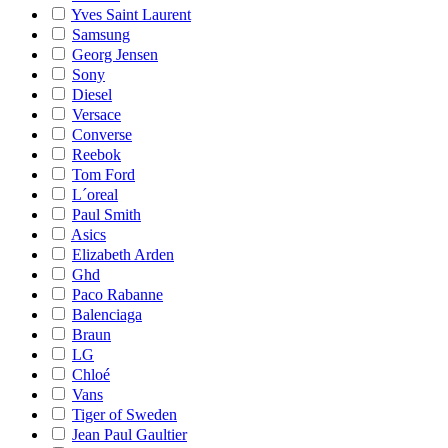
Yves Saint Laurent
Samsung
Georg Jensen
Sony
Diesel
Versace
Converse
Reebok
Tom Ford
L´oreal
Paul Smith
Asics
Elizabeth Arden
Ghd
Paco Rabanne
Balenciaga
Braun
LG
Chloé
Vans
Tiger of Sweden
Jean Paul Gaultier