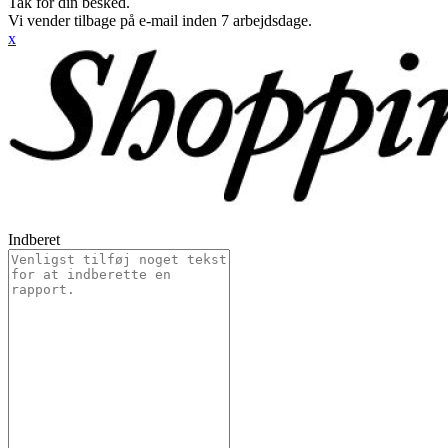
Tak for din besked.
Vi vender tilbage på e-mail inden 7 arbejdsdage.
x
Indberet