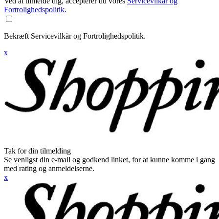
Ved at tilmelde dig, accepterer du vores
Servicevilkår og
Fortrolighedspolitik.
Bekræft Servicevilkår og Fortrolighedspolitik.
x
Tak for din tilmelding
Se venligst din e-mail og godkend linket, for at kunne komme i gang
med rating og anmeldelserne.
x