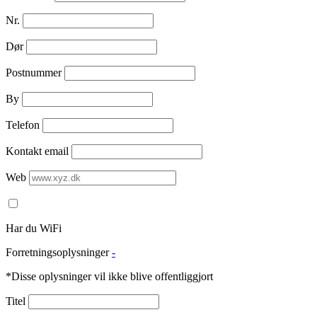
Nr.
Dør
Postnummer
By
Telefon
Kontakt email
Web
Har du WiFi
Forretningsoplysninger
-
*Disse oplysninger vil ikke blive offentliggjort
Titel