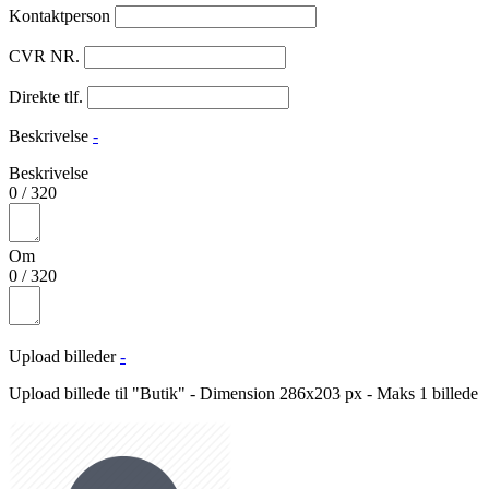
Kontaktperson
CVR NR.
Direkte tlf.
Beskrivelse
-
Beskrivelse
0
/
320
Om
0
/
320
Upload billeder
-
Upload billede til "Butik" - Dimension 286x203 px - Maks 1 billede