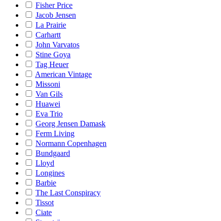
Fisher Price
Jacob Jensen
La Prairie
Carhartt
John Varvatos
Stine Goya
Tag Heuer
American Vintage
Missoni
Van Gils
Huawei
Eva Trio
Georg Jensen Damask
Ferm Living
Normann Copenhagen
Bundgaard
Lloyd
Longines
Barbie
The Last Conspiracy
Tissot
Ciate