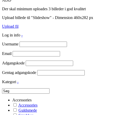
ADD
Der skal minimum uploades 3 billeder i god kvalitet
Upload billede til "Slideshow" - Dimension 460x282 px
Upload fil
Log in info
-
Username
Email
Adgangskode
Gentag adgangskode
Kategori
-
Accessories
Accessories
Guldsmede