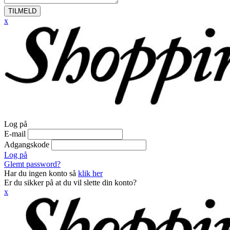
TILMELD
x
Log på
E-mail
Adgangskode
Log på
Glemt password?
Har du ingen konto så
klik her
Er du sikker på at du vil slette din konto?
x