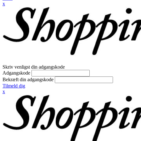
x
Skriv venligst din adgangskode
Adgangskode
Bekræft din adgangskode
Tilmeld dig
x