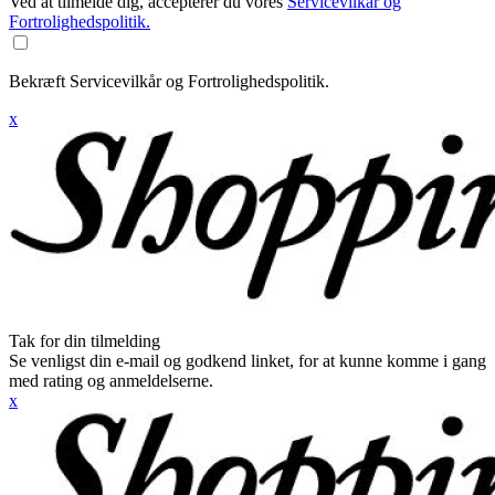
Ved at tilmelde dig, accepterer du vores
Servicevilkår og
Fortrolighedspolitik.
Bekræft Servicevilkår og Fortrolighedspolitik.
x
Tak for din tilmelding
Se venligst din e-mail og godkend linket, for at kunne komme i gang
med rating og anmeldelserne.
x