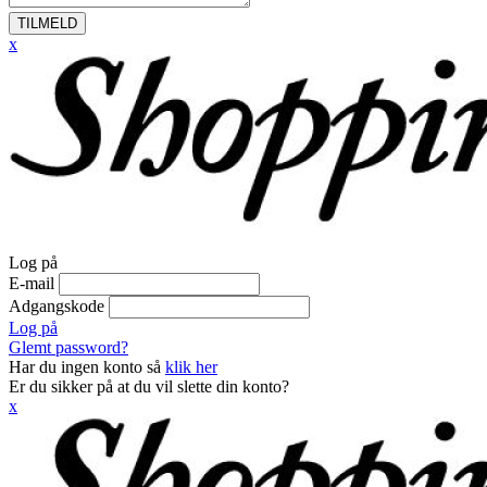
TILMELD
x
Log på
E-mail
Adgangskode
Log på
Glemt password?
Har du ingen konto så
klik her
Er du sikker på at du vil slette din konto?
x