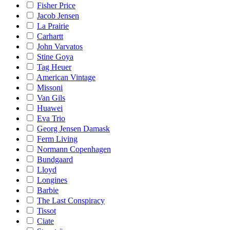
Fisher Price
Jacob Jensen
La Prairie
Carhartt
John Varvatos
Stine Goya
Tag Heuer
American Vintage
Missoni
Van Gils
Huawei
Eva Trio
Georg Jensen Damask
Ferm Living
Normann Copenhagen
Bundgaard
Lloyd
Longines
Barbie
The Last Conspiracy
Tissot
Ciate