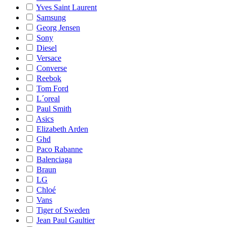
Yves Saint Laurent
Samsung
Georg Jensen
Sony
Diesel
Versace
Converse
Reebok
Tom Ford
L´oreal
Paul Smith
Asics
Elizabeth Arden
Ghd
Paco Rabanne
Balenciaga
Braun
LG
Chloé
Vans
Tiger of Sweden
Jean Paul Gaultier