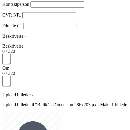
Kontaktperson
CVR NR.
Direkte tlf.
Beskrivelse
-
Beskrivelse
0
/
320
Om
0
/
320
Upload billeder
-
Upload billede til "Butik" - Dimension 286x203 px - Maks 1 billede