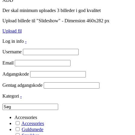
ADD
Der skal minimum uploades 3 billeder i god kvalitet
Upload billede til "Slideshow" - Dimension 460x282 px
Upload fil
Log in info
-
Username
Email
Adgangskode
Gentag adgangskode
Kategori
-
Accessories
Accessories
Guldsmede