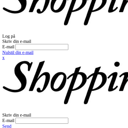
Log på
Skriv din e-mail
E-mail
Nulstil din e-mail
x
Skriv din e-mail
E-mail
Send