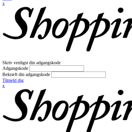
x
Skriv venligst din adgangskode
Adgangskode
Bekræft din adgangskode
Tilmeld dig
x