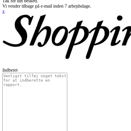
Tak for din besked.
Vi vender tilbage på e-mail inden 7 arbejdsdage.
x
Indberet