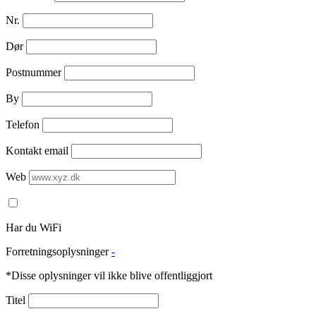
Nr.
Dør
Postnummer
By
Telefon
Kontakt email
Web
Har du WiFi
Forretningsoplysninger
-
*Disse oplysninger vil ikke blive offentliggjort
Titel