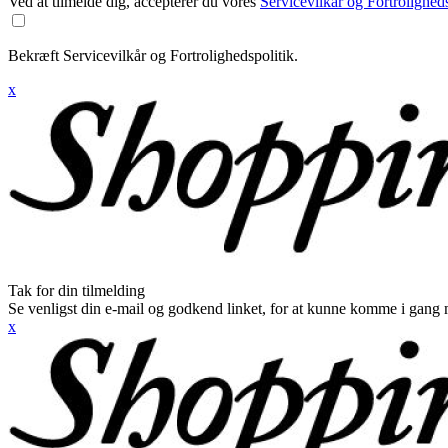
Ved at tilmelde dig, accepterer du vores
Servicevilkår og Fortroligheds
Bekræft Servicevilkår og Fortrolighedspolitik.
x
Tak for din tilmelding
Se venligst din e-mail og godkend linket, for at kunne komme i gang 
x