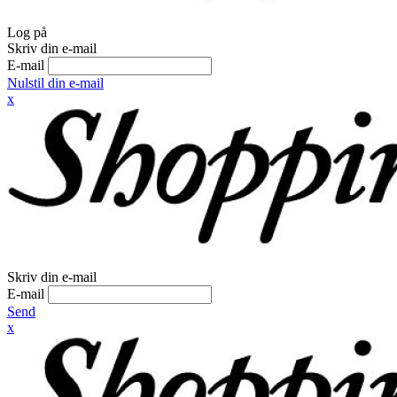
Log på
Skriv din e-mail
E-mail
Nulstil din e-mail
x
Skriv din e-mail
E-mail
Send
x