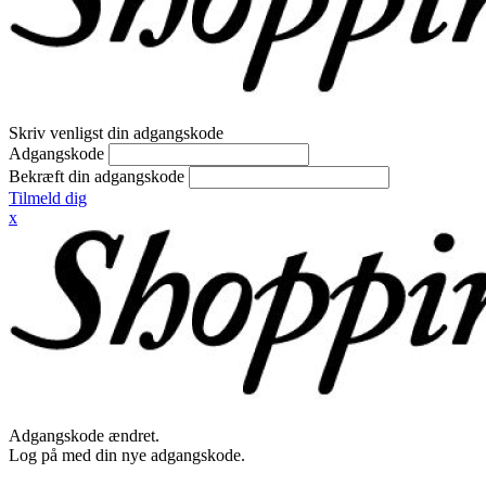
Skriv venligst din adgangskode
Adgangskode
Bekræft din adgangskode
Tilmeld dig
x
Adgangskode ændret.
Log på med din nye adgangskode.