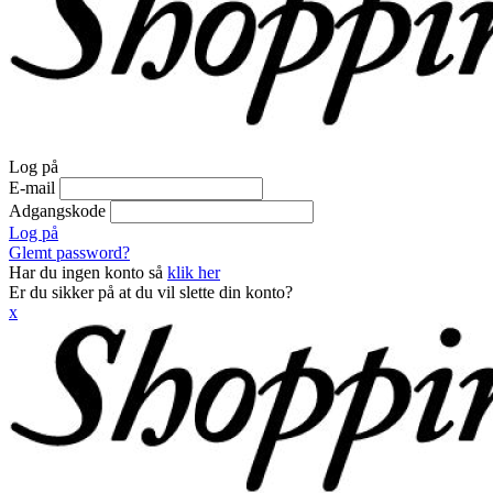
Log på
E-mail
Adgangskode
Log på
Glemt password?
Har du ingen konto så
klik her
Er du sikker på at du vil slette din konto?
x