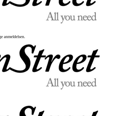
uge anmeldelsen.