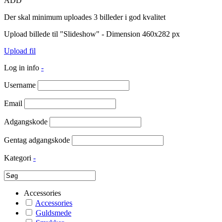
ADD
Der skal minimum uploades 3 billeder i god kvalitet
Upload billede til "Slideshow" - Dimension 460x282 px
Upload fil
Log in info
-
Username
Email
Adgangskode
Gentag adgangskode
Kategori
-
Accessories
Accessories
Guldsmede