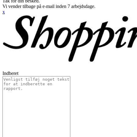
Tak for din besked.
Vi vender tilbage på e-mail inden 7 arbejdsdage.
x
Indberet