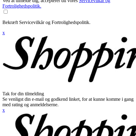
Ved at tilmelde dig, accepterer du vores
Servicevilkår og
Fortrolighedspolitik.
Bekræft Servicevilkår og Fortrolighedspolitik.
x
Tak for din tilmelding
Se venligst din e-mail og godkend linket, for at kunne komme i gang
med rating og anmeldelserne.
x