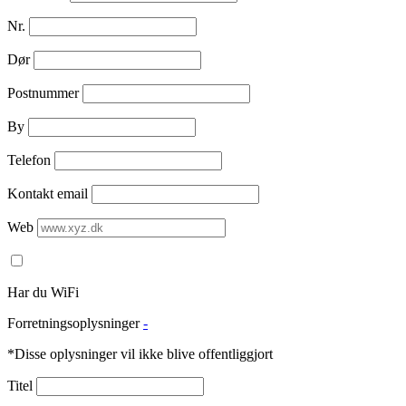
Nr.
Dør
Postnummer
By
Telefon
Kontakt email
Web
Har du WiFi
Forretningsoplysninger
-
*Disse oplysninger vil ikke blive offentliggjort
Titel