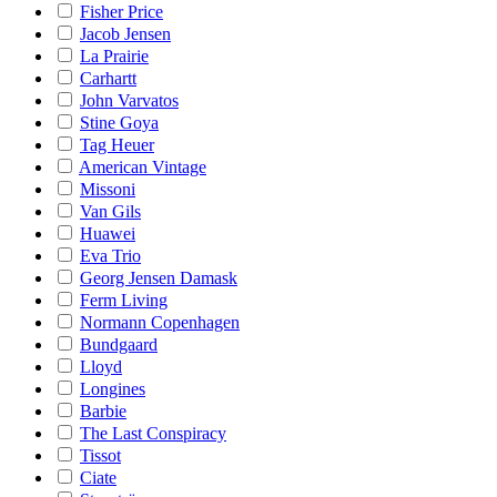
Fisher Price
Jacob Jensen
La Prairie
Carhartt
John Varvatos
Stine Goya
Tag Heuer
American Vintage
Missoni
Van Gils
Huawei
Eva Trio
Georg Jensen Damask
Ferm Living
Normann Copenhagen
Bundgaard
Lloyd
Longines
Barbie
The Last Conspiracy
Tissot
Ciate