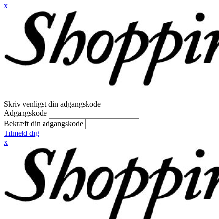
x
Skriv venligst din adgangskode
Adgangskode
Bekræft din adgangskode
Tilmeld dig
x