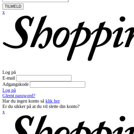
TILMELD
x
Log på
E-mail
Adgangskode
Log på
Glemt password?
Har du ingen konto så
klik her
Er du sikker på at du vil slette din konto?
x