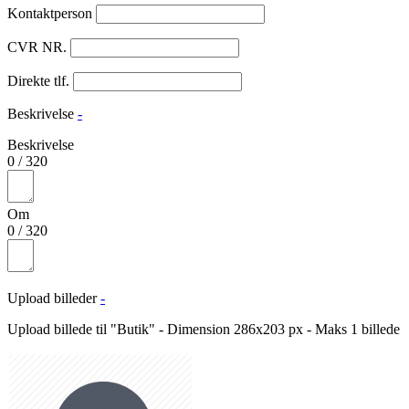
Kontaktperson
CVR NR.
Direkte tlf.
Beskrivelse
-
Beskrivelse
0
/
320
Om
0
/
320
Upload billeder
-
Upload billede til "Butik" - Dimension 286x203 px - Maks 1 billede