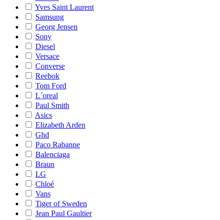
Yves Saint Laurent
Samsung
Georg Jensen
Sony
Diesel
Versace
Converse
Reebok
Tom Ford
L´oreal
Paul Smith
Asics
Elizabeth Arden
Ghd
Paco Rabanne
Balenciaga
Braun
LG
Chloé
Vans
Tiger of Sweden
Jean Paul Gaultier