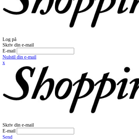
Log på
Skriv din e-mail
E-mail
Nulstil din e-mail
x
Skriv din e-mail
E-mail
Send