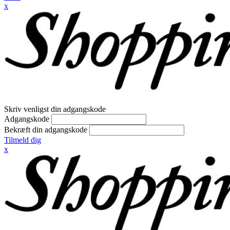
x
Skriv venligst din adgangskode
Adgangskode
Bekræft din adgangskode
Tilmeld dig
x