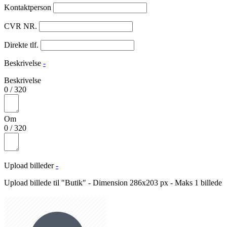
Kontaktperson
CVR NR.
Direkte tlf.
Beskrivelse
-
Beskrivelse
0
/
320
Om
0
/
320
Upload billeder
-
Upload billede til "Butik" - Dimension 286x203 px - Maks 1 billede