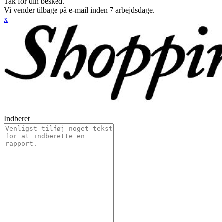
Tak for din besked.
Vi vender tilbage på e-mail inden 7 arbejdsdage.
x
Indberet