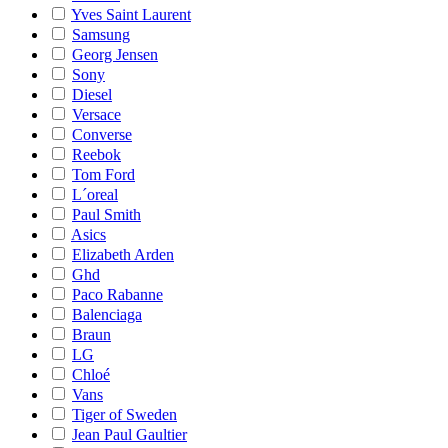
Yves Saint Laurent
Samsung
Georg Jensen
Sony
Diesel
Versace
Converse
Reebok
Tom Ford
L´oreal
Paul Smith
Asics
Elizabeth Arden
Ghd
Paco Rabanne
Balenciaga
Braun
LG
Chloé
Vans
Tiger of Sweden
Jean Paul Gaultier