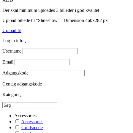
ADD
Der skal minimum uploades 3 billeder i god kvalitet
Upload billede til "Slideshow" - Dimension 460x282 px
Upload fil
Log in info
-
Username
Email
Adgangskode
Gentag adgangskode
Kategori
-
Accessories
Accessories
Guldsmede