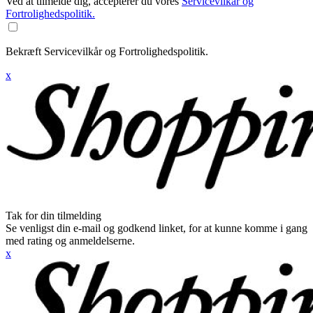
Ved at tilmelde dig, accepterer du vores
Servicevilkår og
Fortrolighedspolitik.
Bekræft Servicevilkår og Fortrolighedspolitik.
x
Tak for din tilmelding
Se venligst din e-mail og godkend linket, for at kunne komme i gang
med rating og anmeldelserne.
x