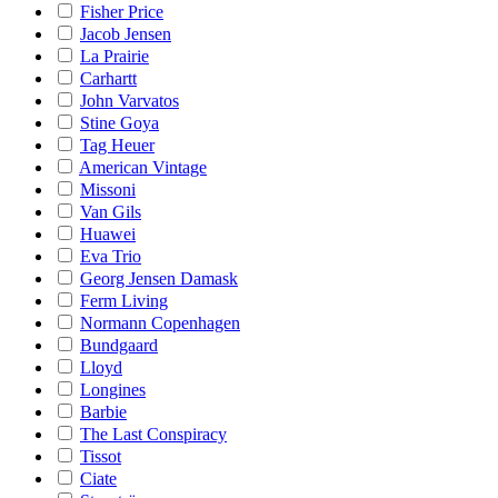
Fisher Price
Jacob Jensen
La Prairie
Carhartt
John Varvatos
Stine Goya
Tag Heuer
American Vintage
Missoni
Van Gils
Huawei
Eva Trio
Georg Jensen Damask
Ferm Living
Normann Copenhagen
Bundgaard
Lloyd
Longines
Barbie
The Last Conspiracy
Tissot
Ciate