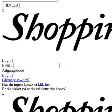
TILMELD
x
Log på
E-mail
Adgangskode
Log på
Glemt password?
Har du ingen konto så
klik her
Er du sikker på at du vil slette din konto?
x