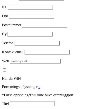
Nr.
Dør
Postnummer
By
Telefon
Kontakt email
Web
Har du WiFi
Forretningsoplysninger
-
*Disse oplysninger vil ikke blive offentliggjort
Titel