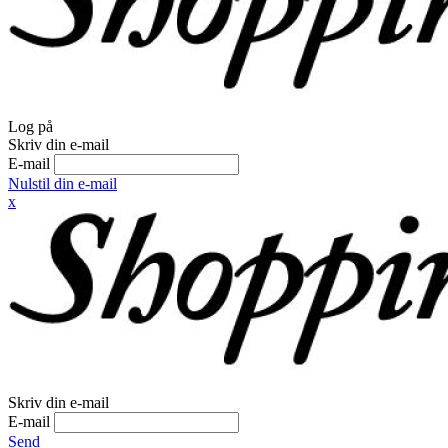
Log på
Skriv din e-mail
E-mail
Nulstil din e-mail
x
Skriv din e-mail
E-mail
Send