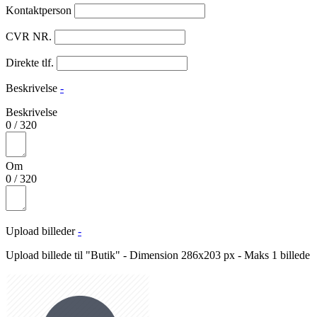
Kontaktperson
CVR NR.
Direkte tlf.
Beskrivelse
-
Beskrivelse
0
/
320
Om
0
/
320
Upload billeder
-
Upload billede til "Butik" - Dimension 286x203 px - Maks 1 billede