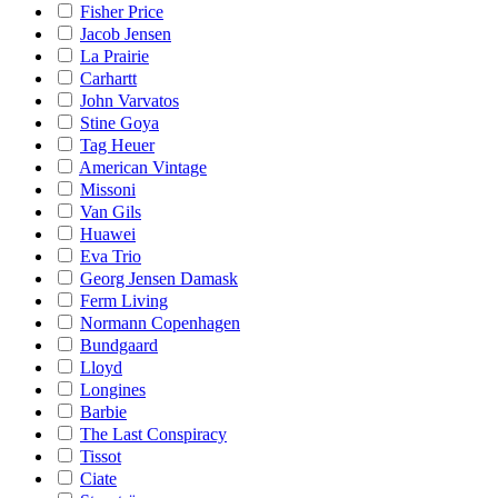
Fisher Price
Jacob Jensen
La Prairie
Carhartt
John Varvatos
Stine Goya
Tag Heuer
American Vintage
Missoni
Van Gils
Huawei
Eva Trio
Georg Jensen Damask
Ferm Living
Normann Copenhagen
Bundgaard
Lloyd
Longines
Barbie
The Last Conspiracy
Tissot
Ciate