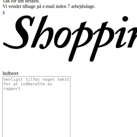
Tak for din besked.
Vi vender tilbage på e-mail inden 7 arbejdsdage.
x
Indberet