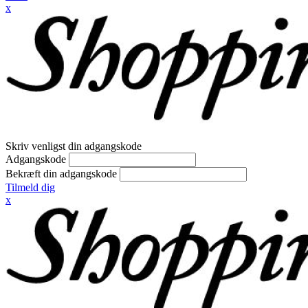
x
Skriv venligst din adgangskode
Adgangskode
Bekræft din adgangskode
Tilmeld dig
x