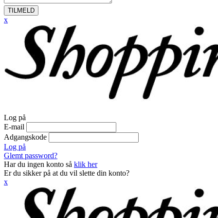
TILMELD
x
Log på
E-mail
Adgangskode
Log på
Glemt password?
Har du ingen konto så
klik her
Er du sikker på at du vil slette din konto?
x