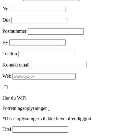
Nr.
Dør
Postnummer
By
Telefon
Kontakt email
Web
Har du WiFi
Forretningsoplysninger
-
*Disse oplysninger vil ikke blive offentliggjort
Titel