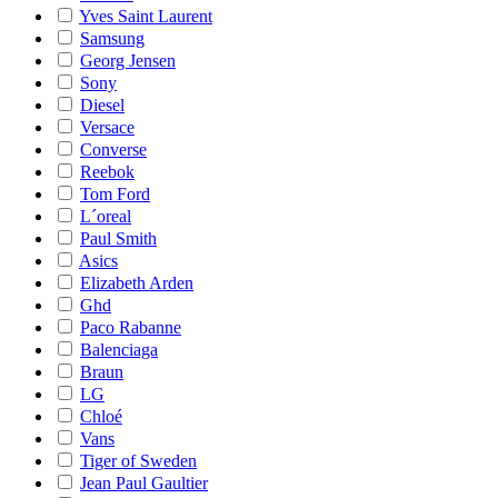
Yves Saint Laurent
Samsung
Georg Jensen
Sony
Diesel
Versace
Converse
Reebok
Tom Ford
L´oreal
Paul Smith
Asics
Elizabeth Arden
Ghd
Paco Rabanne
Balenciaga
Braun
LG
Chloé
Vans
Tiger of Sweden
Jean Paul Gaultier