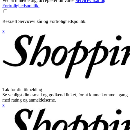
Ved at tilmelde dig, accepterer du vores
Servicevilkår og
Fortrolighedspolitik.
Bekræft Servicevilkår og Fortrolighedspolitik.
x
Tak for din tilmelding
Se venligst din e-mail og godkend linket, for at kunne komme i gang
med rating og anmeldelserne.
x