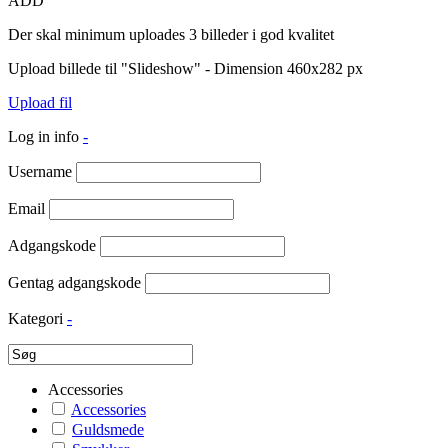
ADD
Der skal minimum uploades 3 billeder i god kvalitet
Upload billede til "Slideshow" - Dimension 460x282 px
Upload fil
Log in info
-
Username
Email
Adgangskode
Gentag adgangskode
Kategori
-
Accessories
Accessories
Guldsmede