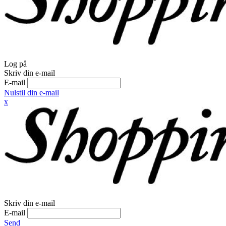
Log på
Skriv din e-mail
E-mail
Nulstil din e-mail
x
Skriv din e-mail
E-mail
Send