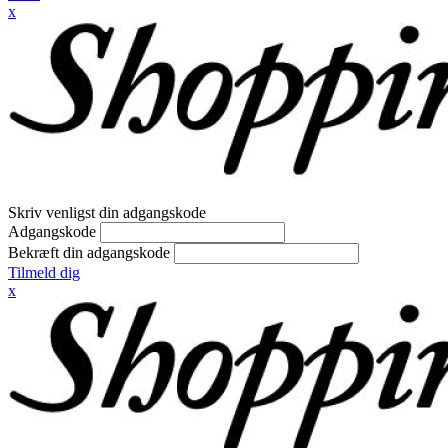
x
Skriv venligst din adgangskode
Adgangskode
Bekræft din adgangskode
Tilmeld dig
x