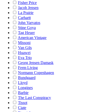
Fisher Price
Jacob Jensen
La Prairie
Carhartt
John Varvatos
Stine Goya
Tag Heuer
American Vintage
Missoni
Van Gils
Huawei
Eva Trio
Georg Jensen Damask
Ferm Living
Normann Copenhagen
Bundgaard
Lloyd
Longines
Barbie
The Last Conspiracy
Tissot
Ciate