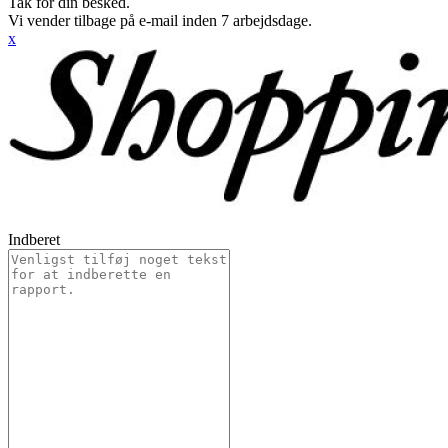
Tak for din besked.
Vi vender tilbage på e-mail inden 7 arbejdsdage.
x
Indberet