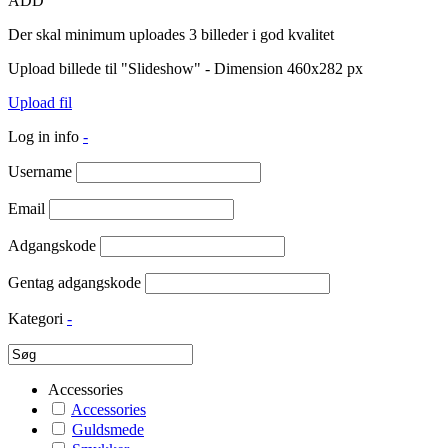
ADD
Der skal minimum uploades 3 billeder i god kvalitet
Upload billede til "Slideshow" - Dimension 460x282 px
Upload fil
Log in info
-
Username
Email
Adgangskode
Gentag adgangskode
Kategori
-
Accessories
Accessories
Guldsmede