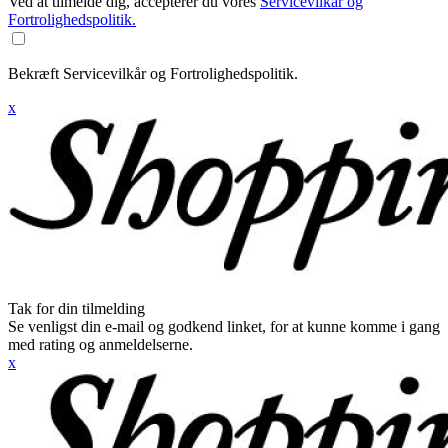
Ved at tilmelde dig, accepterer du vores
Servicevilkår og
Fortrolighedspolitik.
Bekræft Servicevilkår og Fortrolighedspolitik.
x
Tak for din tilmelding
Se venligst din e-mail og godkend linket, for at kunne komme i gang
med rating og anmeldelserne.
x