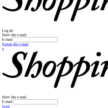
Log på
Skriv din e-mail
E-mail
Nulstil din e-mail
x
Skriv din e-mail
E-mail
Send