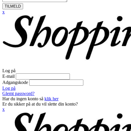
TILMELD
x
Log på
E-mail
Adgangskode
Log på
Glemt password?
Har du ingen konto så
klik her
Er du sikker på at du vil slette din konto?
x