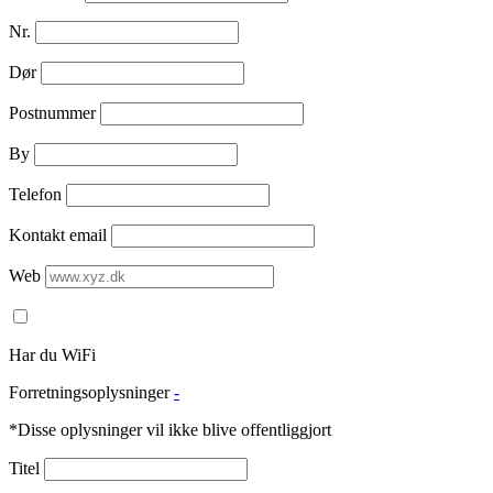
Nr.
Dør
Postnummer
By
Telefon
Kontakt email
Web
Har du WiFi
Forretningsoplysninger
-
*Disse oplysninger vil ikke blive offentliggjort
Titel