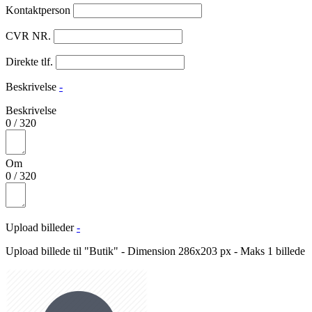
Kontaktperson
CVR NR.
Direkte tlf.
Beskrivelse
-
Beskrivelse
0
/
320
Om
0
/
320
Upload billeder
-
Upload billede til "Butik" - Dimension 286x203 px - Maks 1 billede