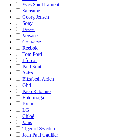
Yves Saint Laurent
Samsung
Georg Jensen
Sony
Diesel
Versace
Converse
Reebok
Tom Ford
L´oreal
Paul Smith
Asics
Elizabeth Arden
Ghd
Paco Rabanne
Balenciaga
Braun
LG
Chloé
Vans
Tiger of Sweden
Jean Paul Gaultier