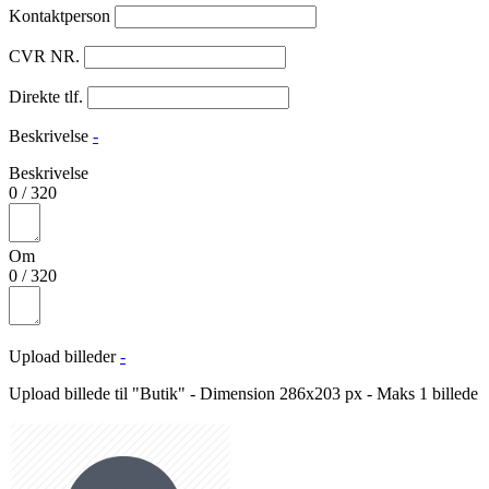
Kontaktperson
CVR NR.
Direkte tlf.
Beskrivelse
-
Beskrivelse
0
/
320
Om
0
/
320
Upload billeder
-
Upload billede til "Butik" - Dimension 286x203 px - Maks 1 billede