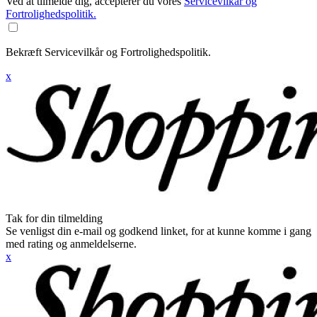
Ved at tilmelde dig, accepterer du vores
Servicevilkår og
Fortrolighedspolitik.
Bekræft Servicevilkår og Fortrolighedspolitik.
x
Tak for din tilmelding
Se venligst din e-mail og godkend linket, for at kunne komme i gang
med rating og anmeldelserne.
x