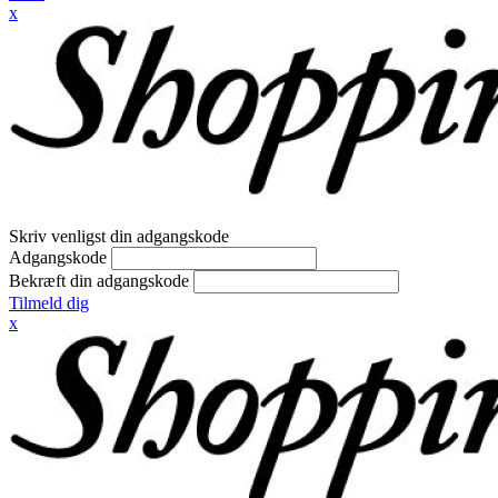
x
Skriv venligst din adgangskode
Adgangskode
Bekræft din adgangskode
Tilmeld dig
x