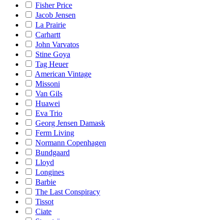
Fisher Price
Jacob Jensen
La Prairie
Carhartt
John Varvatos
Stine Goya
Tag Heuer
American Vintage
Missoni
Van Gils
Huawei
Eva Trio
Georg Jensen Damask
Ferm Living
Normann Copenhagen
Bundgaard
Lloyd
Longines
Barbie
The Last Conspiracy
Tissot
Ciate