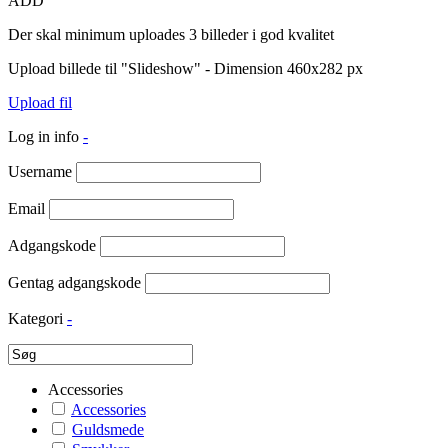
ADD
Der skal minimum uploades 3 billeder i god kvalitet
Upload billede til "Slideshow" - Dimension 460x282 px
Upload fil
Log in info
-
Username
Email
Adgangskode
Gentag adgangskode
Kategori
-
Accessories
Accessories
Guldsmede