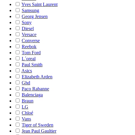
Yves Saint Laurent
Samsung
Georg Jensen
Sony
Diesel
Versace
Converse
Reebok
Tom Ford
L´oreal
Paul Smith
Asics
Elizabeth Arden
Ghd
Paco Rabanne
Balenciaga
Braun
LG
Chloé
Vans
Tiger of Sweden
Jean Paul Gaultier