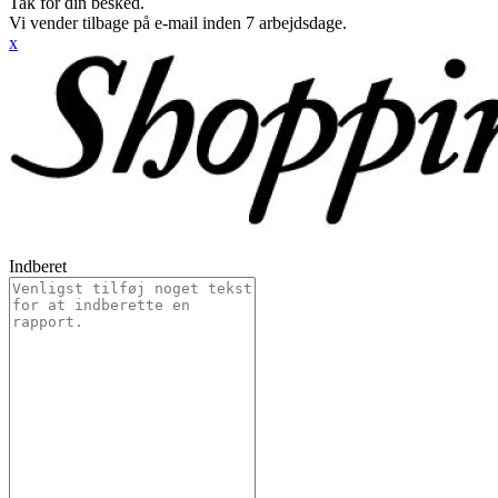
Tak for din besked.
Vi vender tilbage på e-mail inden 7 arbejdsdage.
x
Indberet