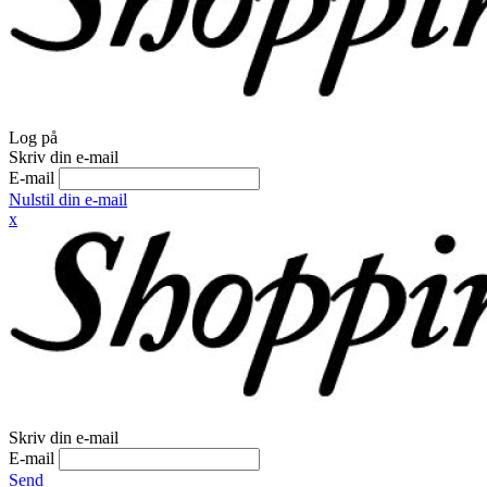
Log på
Skriv din e-mail
E-mail
Nulstil din e-mail
x
Skriv din e-mail
E-mail
Send