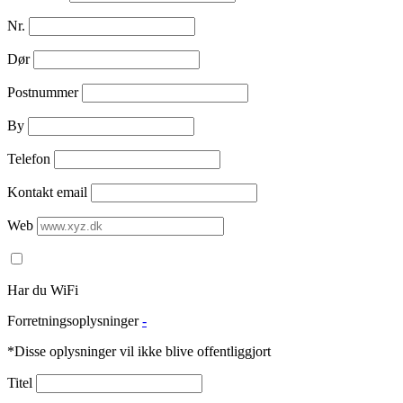
Nr.
Dør
Postnummer
By
Telefon
Kontakt email
Web
Har du WiFi
Forretningsoplysninger
-
*Disse oplysninger vil ikke blive offentliggjort
Titel