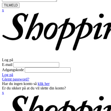
TILMELD
x
Log på
E-mail
Adgangskode
Log på
Glemt password?
Har du ingen konto så
klik her
Er du sikker på at du vil slette din konto?
x