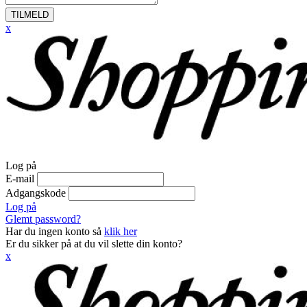
TILMELD
x
Log på
E-mail
Adgangskode
Log på
Glemt password?
Har du ingen konto så
klik her
Er du sikker på at du vil slette din konto?
x