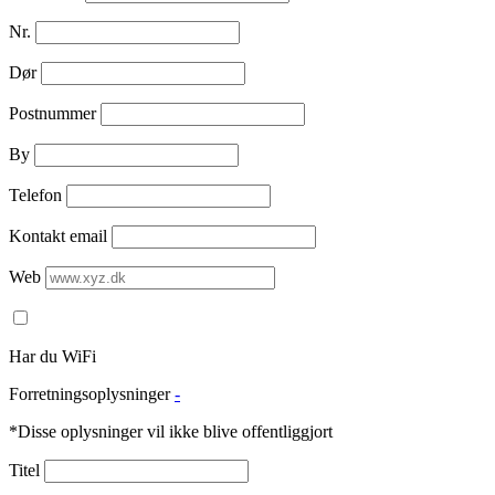
Nr.
Dør
Postnummer
By
Telefon
Kontakt email
Web
Har du WiFi
Forretningsoplysninger
-
*Disse oplysninger vil ikke blive offentliggjort
Titel