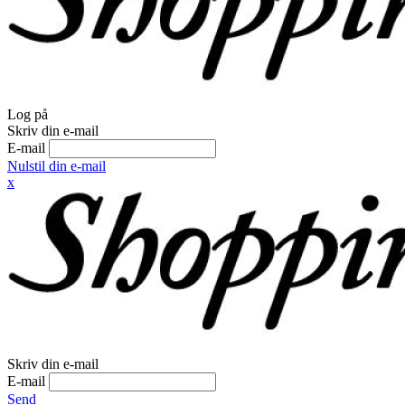
Log på
Skriv din e-mail
E-mail
Nulstil din e-mail
x
Skriv din e-mail
E-mail
Send