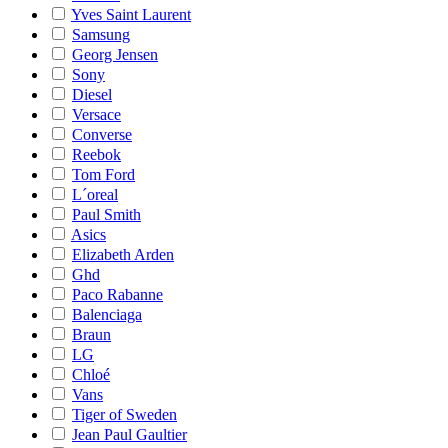
Yves Saint Laurent
Samsung
Georg Jensen
Sony
Diesel
Versace
Converse
Reebok
Tom Ford
L´oreal
Paul Smith
Asics
Elizabeth Arden
Ghd
Paco Rabanne
Balenciaga
Braun
LG
Chloé
Vans
Tiger of Sweden
Jean Paul Gaultier