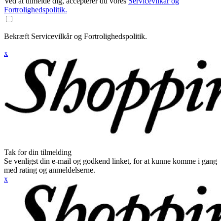
Ved at tilmelde dig, accepterer du vores
Servicevilkår og
Fortrolighedspolitik.
Bekræft Servicevilkår og Fortrolighedspolitik.
x
Tak for din tilmelding
Se venligst din e-mail og godkend linket, for at kunne komme i gang
med rating og anmeldelserne.
x