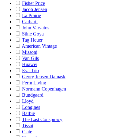
Fisher Price
Jacob Jensen
La Prairie
Carhartt
John Varvatos
Stine Goya
Tag Heuer
American Vintage
Missoni
Van Gils
Huawei
Eva Trio
Georg Jensen Damask
Ferm Living
Normann Copenhagen
Bundgaard
Lloyd
Longines
Barbie
The Last Conspiracy
Tissot
Ciate