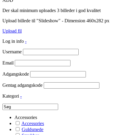
ADD
Der skal minimum uploades 3 billeder i god kvalitet
Upload billede til "Slideshow" - Dimension 460x282 px
Upload fil
Log in info
-
Username
Email
Adgangskode
Gentag adgangskode
Kategori
-
Accessories
Accessories
Guldsmede