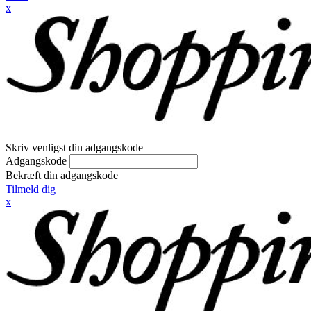
x
Skriv venligst din adgangskode
Adgangskode
Bekræft din adgangskode
Tilmeld dig
x