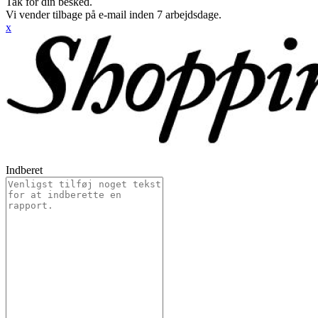
Tak for din besked.
Vi vender tilbage på e-mail inden 7 arbejdsdage.
x
Indberet