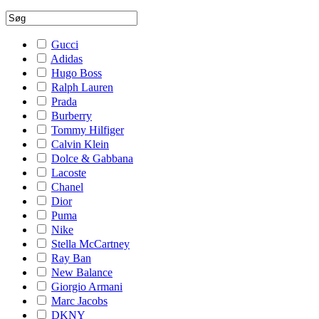
Gucci
Adidas
Hugo Boss
Ralph Lauren
Prada
Burberry
Tommy Hilfiger
Calvin Klein
Dolce & Gabbana
Lacoste
Chanel
Dior
Puma
Nike
Stella McCartney
Ray Ban
New Balance
Giorgio Armani
Marc Jacobs
DKNY