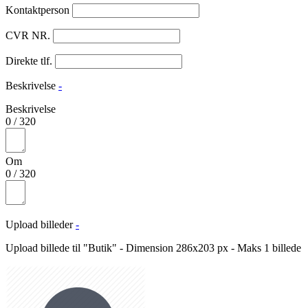
Kontaktperson
CVR NR.
Direkte tlf.
Beskrivelse
-
Beskrivelse
0
/
320
Om
0
/
320
Upload billeder
-
Upload billede til "Butik" - Dimension 286x203 px - Maks 1 billede