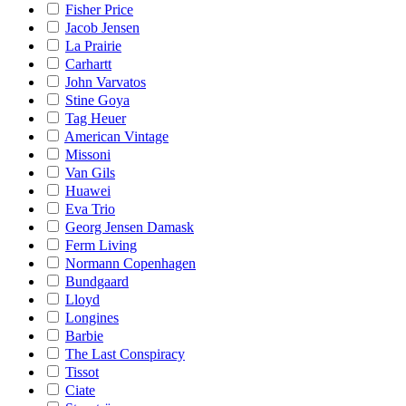
Fisher Price
Jacob Jensen
La Prairie
Carhartt
John Varvatos
Stine Goya
Tag Heuer
American Vintage
Missoni
Van Gils
Huawei
Eva Trio
Georg Jensen Damask
Ferm Living
Normann Copenhagen
Bundgaard
Lloyd
Longines
Barbie
The Last Conspiracy
Tissot
Ciate