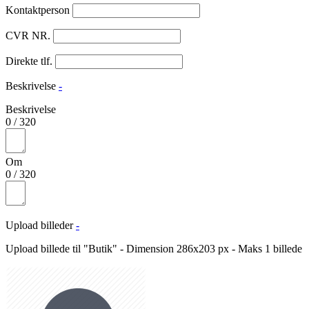
Kontaktperson
CVR NR.
Direkte tlf.
Beskrivelse
-
Beskrivelse
0
/
320
Om
0
/
320
Upload billeder
-
Upload billede til "Butik" - Dimension 286x203 px - Maks 1 billede