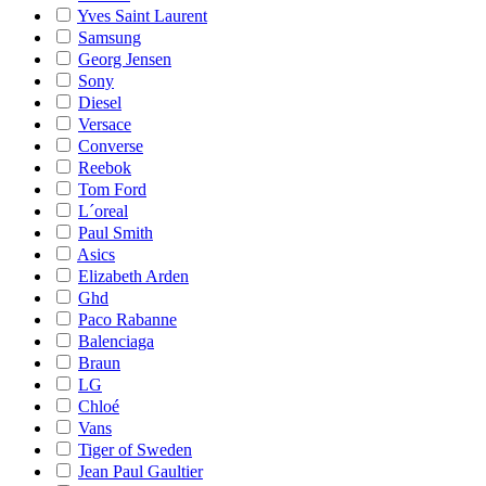
Yves Saint Laurent
Samsung
Georg Jensen
Sony
Diesel
Versace
Converse
Reebok
Tom Ford
L´oreal
Paul Smith
Asics
Elizabeth Arden
Ghd
Paco Rabanne
Balenciaga
Braun
LG
Chloé
Vans
Tiger of Sweden
Jean Paul Gaultier