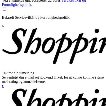
Ved at tilmelde dig, accepterer du vores
Servicevilkår og
Fortrolighedspolitik.
Bekræft Servicevilkår og Fortrolighedspolitik.
x
Tak for din tilmelding
Se venligst din e-mail og godkend linket, for at kunne komme i gang
med rating og anmeldelserne.
x