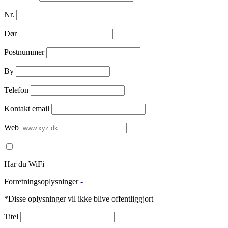
Nr.
Dør
Postnummer
By
Telefon
Kontakt email
Web
Har du WiFi
Forretningsoplysninger
-
*Disse oplysninger vil ikke blive offentliggjort
Titel