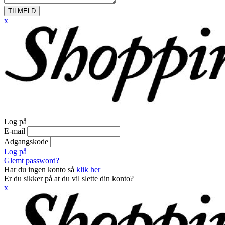
TILMELD
x
Log på
E-mail
Adgangskode
Log på
Glemt password?
Har du ingen konto så
klik her
Er du sikker på at du vil slette din konto?
x