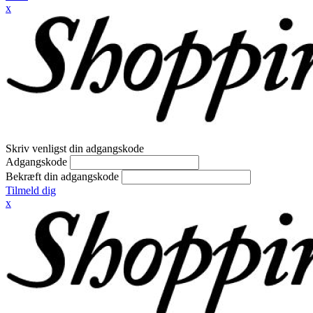
x
Skriv venligst din adgangskode
Adgangskode
Bekræft din adgangskode
Tilmeld dig
x