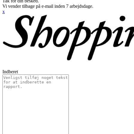
Tak for din besked.
Vi vender tilbage på e-mail inden 7 arbejdsdage.
x
Indberet