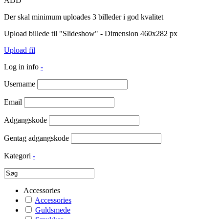
ADD
Der skal minimum uploades 3 billeder i god kvalitet
Upload billede til "Slideshow" - Dimension 460x282 px
Upload fil
Log in info
-
Username
Email
Adgangskode
Gentag adgangskode
Kategori
-
Accessories
Accessories
Guldsmede