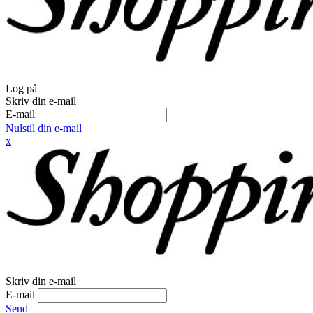
Log på
Skriv din e-mail
E-mail
Nulstil din e-mail
x
Skriv din e-mail
E-mail
Send