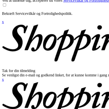
Ved at tilmelde dig, accepterer du vores
Servicevilkår og Fortroligheds
Bekræft Servicevilkår og Fortrolighedspolitik.
x
Tak for din tilmelding
Se venligst din e-mail og godkend linket, for at kunne komme i gang 
x