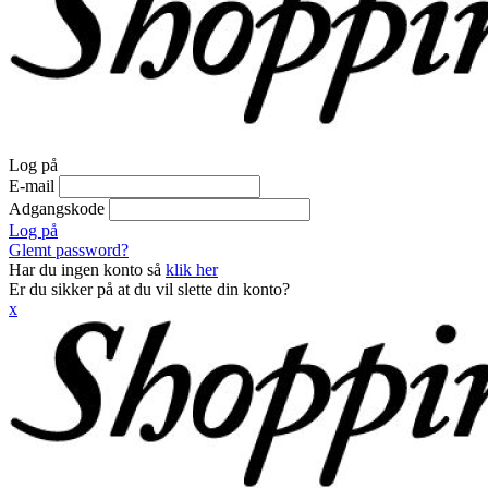
Log på
E-mail
Adgangskode
Log på
Glemt password?
Har du ingen konto så
klik her
Er du sikker på at du vil slette din konto?
x