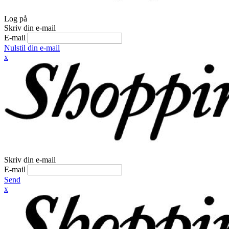
Log på
Skriv din e-mail
E-mail
Nulstil din e-mail
x
Skriv din e-mail
E-mail
Send
x