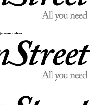
uge anmeldelsen.