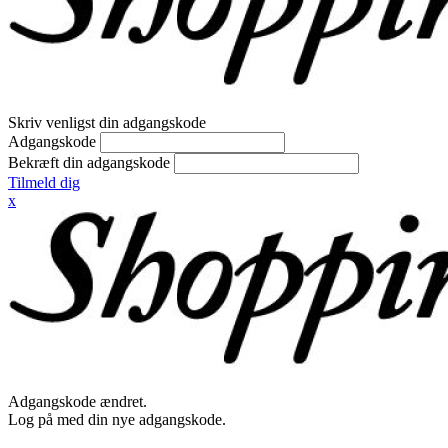
Skriv venligst din adgangskode
Adgangskode
Bekræft din adgangskode
Tilmeld dig
x
Adgangskode ændret.
Log på med din nye adgangskode.