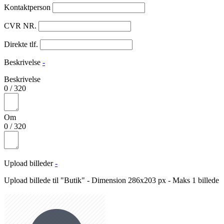
Kontaktperson
CVR NR.
Direkte tlf.
Beskrivelse
-
Beskrivelse
0
/
320
Om
0
/
320
Upload billeder
-
Upload billede til "Butik" - Dimension 286x203 px - Maks 1 billede