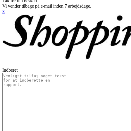
Tak for din besked.
Vi vender tilbage på e-mail inden 7 arbejdsdage.
x
Indberet