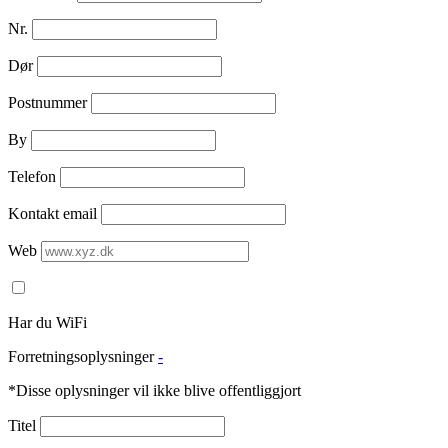
Nr.
Dør
Postnummer
By
Telefon
Kontakt email
Web
Har du WiFi
Forretningsoplysninger
-
*Disse oplysninger vil ikke blive offentliggjort
Titel