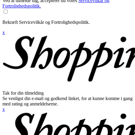
Ved at tilmelde dig, accepterer du vores
Servicevilkår og
Fortrolighedspolitik.
Bekræft Servicevilkår og Fortrolighedspolitik.
x
Tak for din tilmelding
Se venligst din e-mail og godkend linket, for at kunne komme i gang
med rating og anmeldelserne.
x