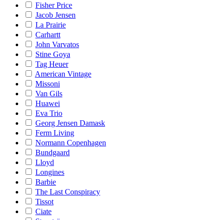
Fisher Price
Jacob Jensen
La Prairie
Carhartt
John Varvatos
Stine Goya
Tag Heuer
American Vintage
Missoni
Van Gils
Huawei
Eva Trio
Georg Jensen Damask
Ferm Living
Normann Copenhagen
Bundgaard
Lloyd
Longines
Barbie
The Last Conspiracy
Tissot
Ciate