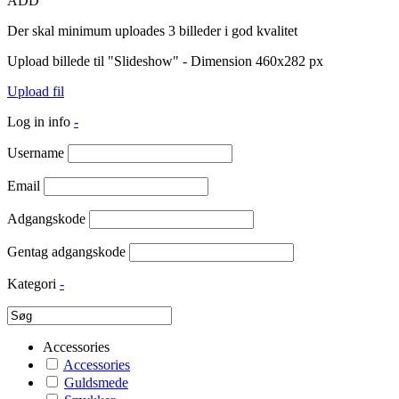
ADD
Der skal minimum uploades 3 billeder i god kvalitet
Upload billede til "Slideshow" - Dimension 460x282 px
Upload fil
Log in info
-
Username
Email
Adgangskode
Gentag adgangskode
Kategori
-
Accessories
Accessories
Guldsmede