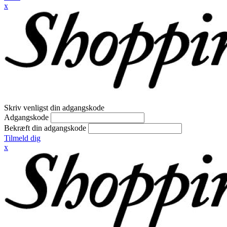
x
Skriv venligst din adgangskode
Adgangskode
Bekræft din adgangskode
Tilmeld dig
x