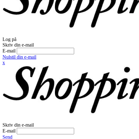
Log på
Skriv din e-mail
E-mail
Nulstil din e-mail
x
Skriv din e-mail
E-mail
Send