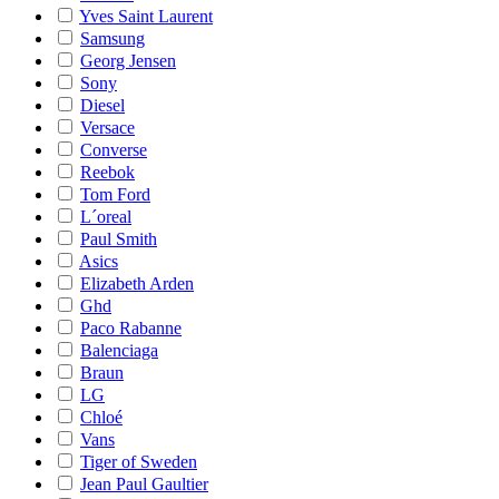
Yves Saint Laurent
Samsung
Georg Jensen
Sony
Diesel
Versace
Converse
Reebok
Tom Ford
L´oreal
Paul Smith
Asics
Elizabeth Arden
Ghd
Paco Rabanne
Balenciaga
Braun
LG
Chloé
Vans
Tiger of Sweden
Jean Paul Gaultier