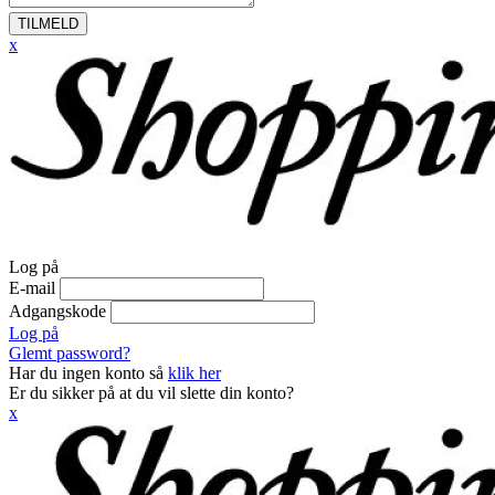
TILMELD
x
Log på
E-mail
Adgangskode
Log på
Glemt password?
Har du ingen konto så
klik her
Er du sikker på at du vil slette din konto?
x