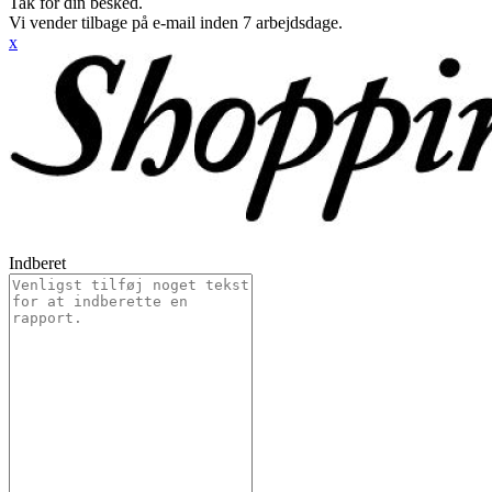
Tak for din besked.
Vi vender tilbage på e-mail inden 7 arbejdsdage.
x
Indberet