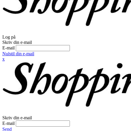
Log på
Skriv din e-mail
E-mail
Nulstil din e-mail
x
Skriv din e-mail
E-mail
Send