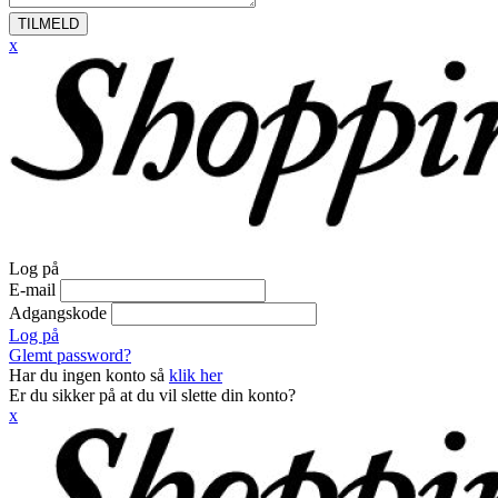
TILMELD
x
Log på
E-mail
Adgangskode
Log på
Glemt password?
Har du ingen konto så
klik her
Er du sikker på at du vil slette din konto?
x