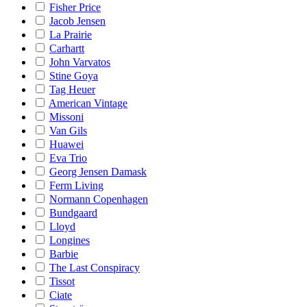
Fisher Price
Jacob Jensen
La Prairie
Carhartt
John Varvatos
Stine Goya
Tag Heuer
American Vintage
Missoni
Van Gils
Huawei
Eva Trio
Georg Jensen Damask
Ferm Living
Normann Copenhagen
Bundgaard
Lloyd
Longines
Barbie
The Last Conspiracy
Tissot
Ciate