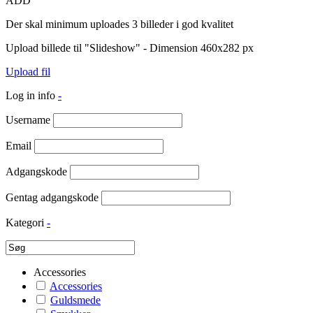
ADD
Der skal minimum uploades 3 billeder i god kvalitet
Upload billede til "Slideshow" - Dimension 460x282 px
Upload fil
Log in info
-
Username
Email
Adgangskode
Gentag adgangskode
Kategori
-
Accessories
Accessories
Guldsmede