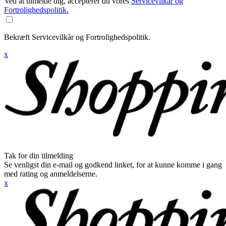
Ved at tilmelde dig, accepterer du vores
Servicevilkår og
Fortrolighedspolitik.
Bekræft Servicevilkår og Fortrolighedspolitik.
x
Tak for din tilmelding
Se venligst din e-mail og godkend linket, for at kunne komme i gang
med rating og anmeldelserne.
x