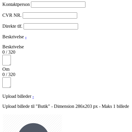
Kontaktperson
CVR NR.
Direkte tlf.
Beskrivelse
-
Beskrivelse
0
/
320
Om
0
/
320
Upload billeder
-
Upload billede til "Butik" - Dimension 286x203 px - Maks 1 billede