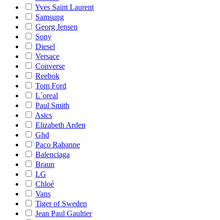
Yves Saint Laurent
Samsung
Georg Jensen
Sony
Diesel
Versace
Converse
Reebok
Tom Ford
L´oreal
Paul Smith
Asics
Elizabeth Arden
Ghd
Paco Rabanne
Balenciaga
Braun
LG
Chloé
Vans
Tiger of Sweden
Jean Paul Gaultier