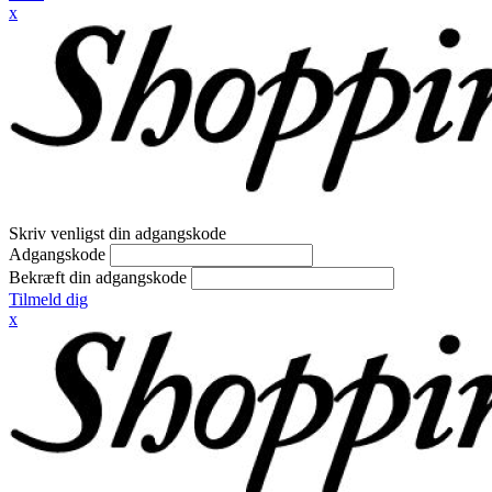
x
Skriv venligst din adgangskode
Adgangskode
Bekræft din adgangskode
Tilmeld dig
x