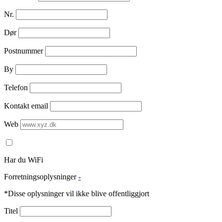
Nr.
Dør
Postnummer
By
Telefon
Kontakt email
Web
Har du WiFi
Forretningsoplysninger
-
*Disse oplysninger vil ikke blive offentliggjort
Titel