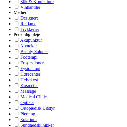
Slik & Konfekture
Vinhandler
Medier
Designere
Reklame
Trykkerier
Personlig pleje
Akupunktur
Apoteker
Beauty Saloner
Fodterapi
Frisørsaloner
Fysioterapi
Hørecenter
Helsekost
Kosmetik
Massage
Medical Clinic
Optiker
Ortopædisk Udstyr
Piercing
Solarium
Sundhedsklinikker