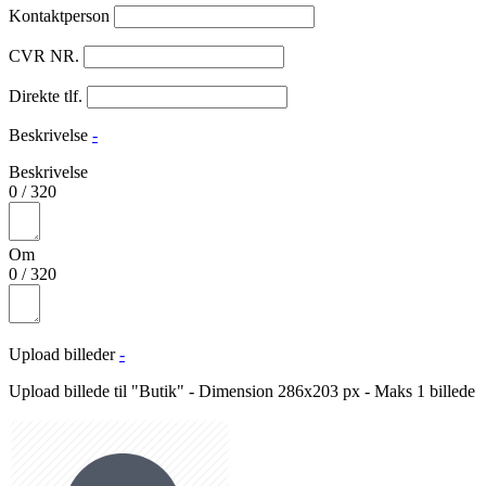
Kontaktperson
CVR NR.
Direkte tlf.
Beskrivelse
-
Beskrivelse
0
/
320
Om
0
/
320
Upload billeder
-
Upload billede til "Butik" - Dimension 286x203 px - Maks 1 billede