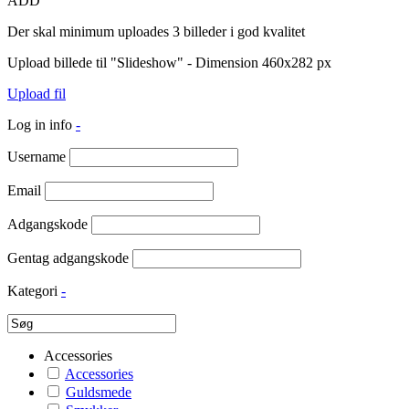
ADD
Der skal minimum uploades 3 billeder i god kvalitet
Upload billede til "Slideshow" - Dimension 460x282 px
Upload fil
Log in info
-
Username
Email
Adgangskode
Gentag adgangskode
Kategori
-
Accessories
Accessories
Guldsmede