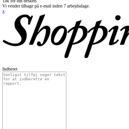
Tak for din besked.
Vi vender tilbage på e-mail inden 7 arbejdsdage.
x
Indberet