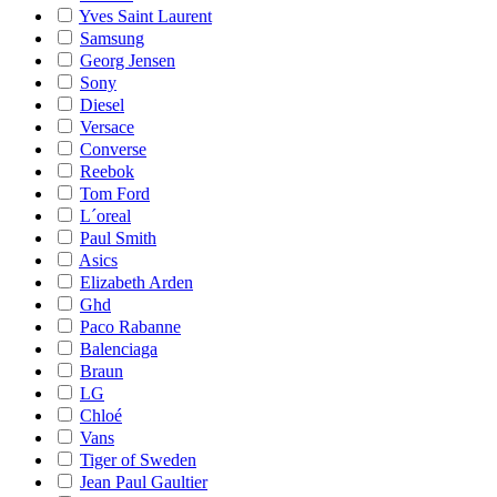
Yves Saint Laurent
Samsung
Georg Jensen
Sony
Diesel
Versace
Converse
Reebok
Tom Ford
L´oreal
Paul Smith
Asics
Elizabeth Arden
Ghd
Paco Rabanne
Balenciaga
Braun
LG
Chloé
Vans
Tiger of Sweden
Jean Paul Gaultier