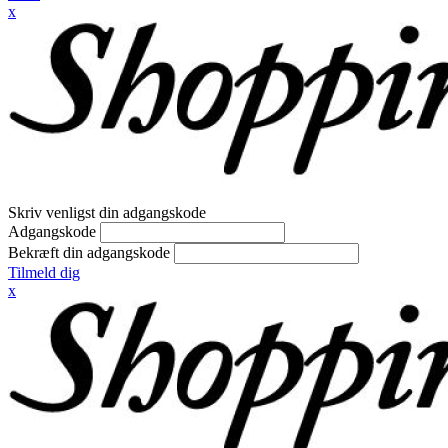
x
Skriv venligst din adgangskode
Adgangskode
Bekræft din adgangskode
Tilmeld dig
x