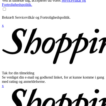
Ved at tilmelde dig, accepterer du vores
Servicevilkår og
Fortrolighedspolitik.
Bekræft Servicevilkår og Fortrolighedspolitik.
x
Tak for din tilmelding
Se venligst din e-mail og godkend linket, for at kunne komme i gang
med rating og anmeldelserne.
x