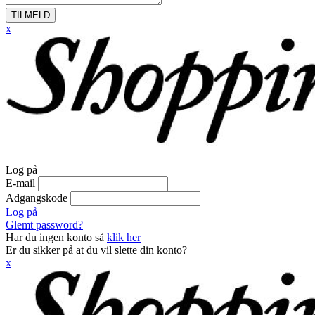
TILMELD
x
Log på
E-mail
Adgangskode
Log på
Glemt password?
Har du ingen konto så
klik her
Er du sikker på at du vil slette din konto?
x