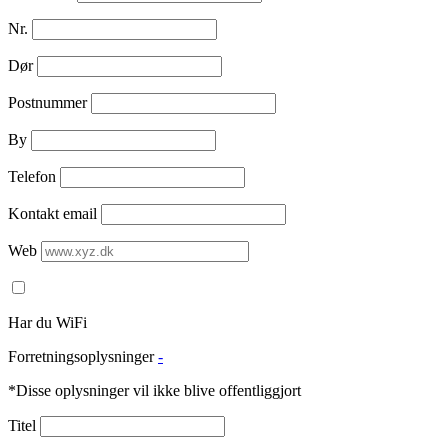
Nr.
Dør
Postnummer
By
Telefon
Kontakt email
Web
Har du WiFi
Forretningsoplysninger
-
*Disse oplysninger vil ikke blive offentliggjort
Titel