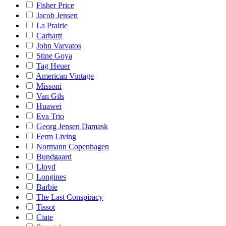
Fisher Price
Jacob Jensen
La Prairie
Carhartt
John Varvatos
Stine Goya
Tag Heuer
American Vintage
Missoni
Van Gils
Huawei
Eva Trio
Georg Jensen Damask
Ferm Living
Normann Copenhagen
Bundgaard
Lloyd
Longines
Barbie
The Last Conspiracy
Tissot
Ciate