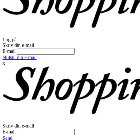
Log på
Skriv din e-mail
E-mail
Nulstil din e-mail
x
Skriv din e-mail
E-mail
Send