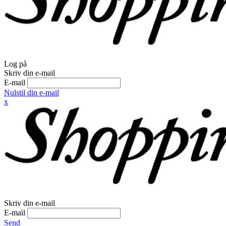
Log på
Skriv din e-mail
E-mail
Nulstil din e-mail
x
Skriv din e-mail
E-mail
Send