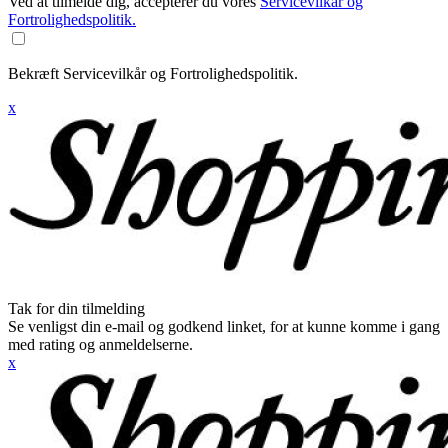
Ved at tilmelde dig, accepterer du vores
Servicevilkår og
Fortrolighedspolitik.
Bekræft Servicevilkår og Fortrolighedspolitik.
x
Tak for din tilmelding
Se venligst din e-mail og godkend linket, for at kunne komme i gang
med rating og anmeldelserne.
x