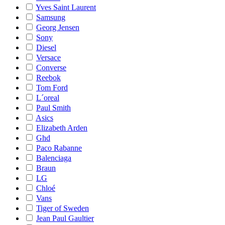
Yves Saint Laurent
Samsung
Georg Jensen
Sony
Diesel
Versace
Converse
Reebok
Tom Ford
L´oreal
Paul Smith
Asics
Elizabeth Arden
Ghd
Paco Rabanne
Balenciaga
Braun
LG
Chloé
Vans
Tiger of Sweden
Jean Paul Gaultier