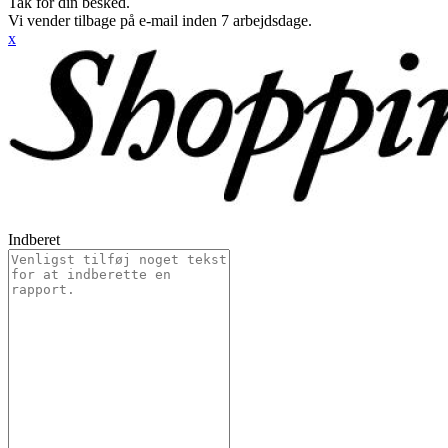
Tak for din besked.
Vi vender tilbage på e-mail inden 7 arbejdsdage.
x
Indberet