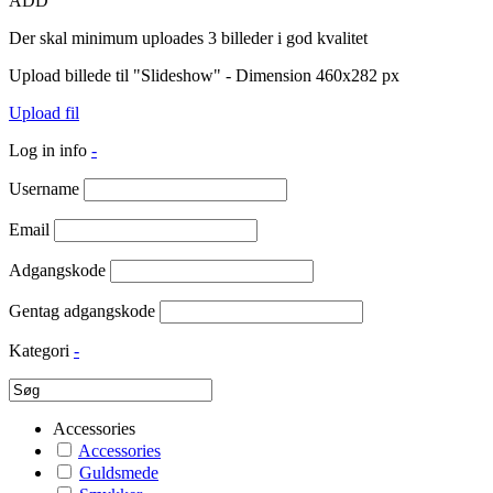
ADD
Der skal minimum uploades 3 billeder i god kvalitet
Upload billede til "Slideshow" - Dimension 460x282 px
Upload fil
Log in info
-
Username
Email
Adgangskode
Gentag adgangskode
Kategori
-
Accessories
Accessories
Guldsmede