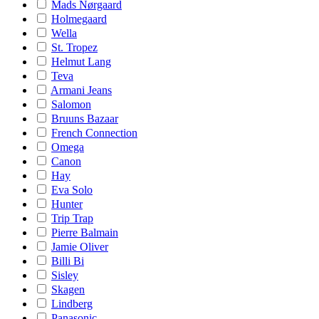
Mads Nørgaard
Holmegaard
Wella
St. Tropez
Helmut Lang
Teva
Armani Jeans
Salomon
Bruuns Bazaar
French Connection
Omega
Canon
Hay
Eva Solo
Hunter
Trip Trap
Pierre Balmain
Jamie Oliver
Billi Bi
Sisley
Skagen
Lindberg
Panasonic