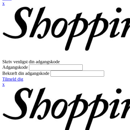
x
Skriv venligst din adgangskode
Adgangskode
Bekræft din adgangskode
Tilmeld dig
x