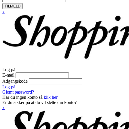
TILMELD
x
Log på
E-mail
Adgangskode
Log på
Glemt password?
Har du ingen konto så
klik her
Er du sikker på at du vil slette din konto?
x