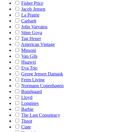
Fisher Price
Jacob Jensen
La Prairie
Carhartt
John Varvatos
Stine Goya
Tag Heuer
American Vintage
Missoni
Van Gils
Huawei
Eva Trio
Georg Jensen Damask
Ferm Living
Normann Copenhagen
Bundgaard
Lloyd
Longines
Barbie
The Last Conspiracy
Tissot
Ciate