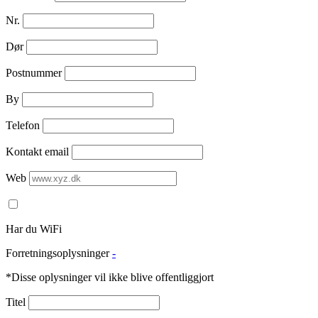
Nr.
Dør
Postnummer
By
Telefon
Kontakt email
Web
Har du WiFi
Forretningsoplysninger
-
*Disse oplysninger vil ikke blive offentliggjort
Titel