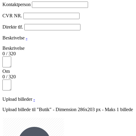
Kontaktperson
CVR NR.
Direkte tlf.
Beskrivelse
-
Beskrivelse
0
/
320
Om
0
/
320
Upload billeder
-
Upload billede til "Butik" - Dimension 286x203 px - Maks 1 billede