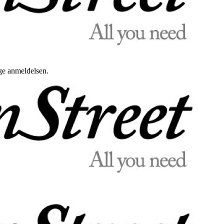
uge anmeldelsen.