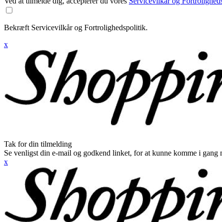
Ved at tilmelde dig, accepterer du vores
Servicevilkår og Fortroligheds
Bekræft Servicevilkår og Fortrolighedspolitik.
x
Tak for din tilmelding
Se venligst din e-mail og godkend linket, for at kunne komme i gang 
x