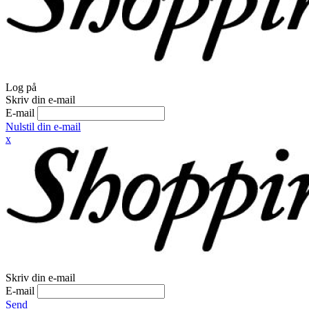
Log på
Skriv din e-mail
E-mail
Nulstil din e-mail
x
Skriv din e-mail
E-mail
Send