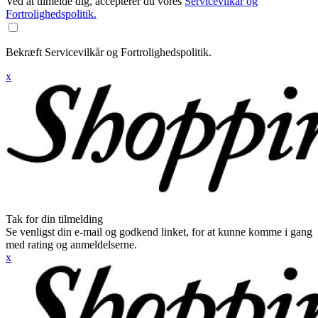
Ved at tilmelde dig, accepterer du vores
Servicevilkår og
Fortrolighedspolitik.
Bekræft Servicevilkår og Fortrolighedspolitik.
x
Tak for din tilmelding
Se venligst din e-mail og godkend linket, for at kunne komme i gang
med rating og anmeldelserne.
x