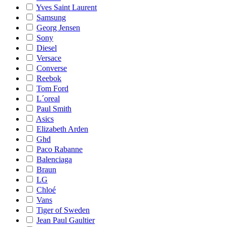
Yves Saint Laurent
Samsung
Georg Jensen
Sony
Diesel
Versace
Converse
Reebok
Tom Ford
L´oreal
Paul Smith
Asics
Elizabeth Arden
Ghd
Paco Rabanne
Balenciaga
Braun
LG
Chloé
Vans
Tiger of Sweden
Jean Paul Gaultier