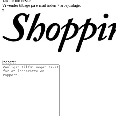
Tak for din besked.
Vi vender tilbage på e-mail inden 7 arbejdsdage.
x
Indberet