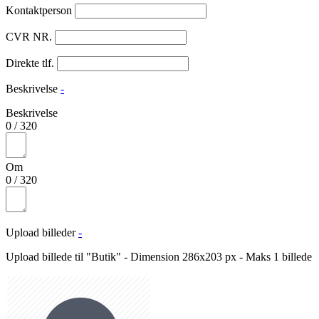
Kontaktperson
CVR NR.
Direkte tlf.
Beskrivelse
-
Beskrivelse
0
/
320
Om
0
/
320
Upload billeder
-
Upload billede til "Butik" - Dimension 286x203 px - Maks 1 billede