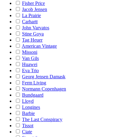
Fisher Price
Jacob Jensen
La Prairie
Carhartt
John Varvatos
Stine Goya
Tag Heuer
American Vintage
Missoni
Van Gils
Huawei
Eva Trio
Georg Jensen Damask
Ferm Living
Normann Copenhagen
Bundgaard
Lloyd
Longines
Barbie
The Last Conspiracy
Tissot
Ciate