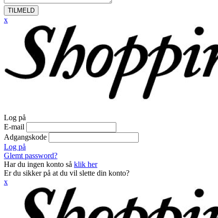
TILMELD
x
Log på
E-mail
Adgangskode
Log på
Glemt password?
Har du ingen konto så
klik her
Er du sikker på at du vil slette din konto?
x