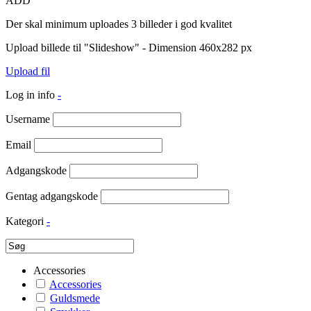
ADD
Der skal minimum uploades 3 billeder i god kvalitet
Upload billede til "Slideshow" - Dimension 460x282 px
Upload fil
Log in info
-
Username
Email
Adgangskode
Gentag adgangskode
Kategori
-
Accessories
Accessories
Guldsmede