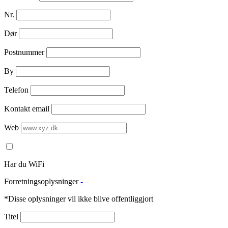
Nr.
Dør
Postnummer
By
Telefon
Kontakt email
Web
Har du WiFi
Forretningsoplysninger
-
*Disse oplysninger vil ikke blive offentliggjort
Titel