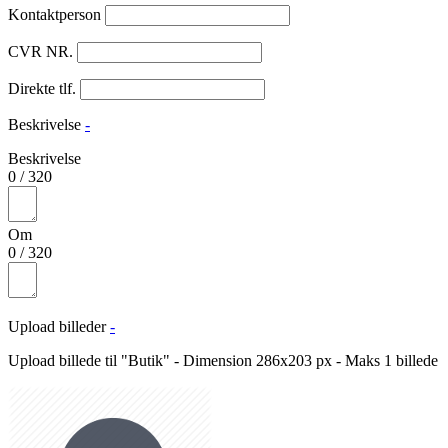
Kontaktperson
CVR NR.
Direkte tlf.
Beskrivelse
-
Beskrivelse
0
/
320
Om
0
/
320
Upload billeder
-
Upload billede til "Butik" - Dimension 286x203 px - Maks 1 billede