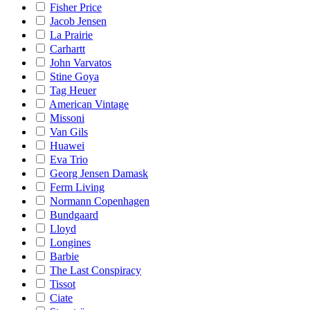
Fisher Price
Jacob Jensen
La Prairie
Carhartt
John Varvatos
Stine Goya
Tag Heuer
American Vintage
Missoni
Van Gils
Huawei
Eva Trio
Georg Jensen Damask
Ferm Living
Normann Copenhagen
Bundgaard
Lloyd
Longines
Barbie
The Last Conspiracy
Tissot
Ciate