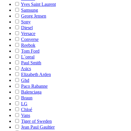
Yves Saint Laurent
Samsung
Georg Jensen
Sony
Diesel
Versace
Converse
Reebok
Tom Ford
L´oreal
Paul Smith
Asics
Elizabeth Arden
Ghd
Paco Rabanne
Balenciaga
Braun
LG
Chloé
Vans
Tiger of Sweden
Jean Paul Gaultier