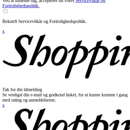
Ved at tilmelde dig, accepterer du vores
Servicevilkår og
Fortrolighedspolitik.
Bekræft Servicevilkår og Fortrolighedspolitik.
x
Tak for din tilmelding
Se venligst din e-mail og godkend linket, for at kunne komme i gang
med rating og anmeldelserne.
x