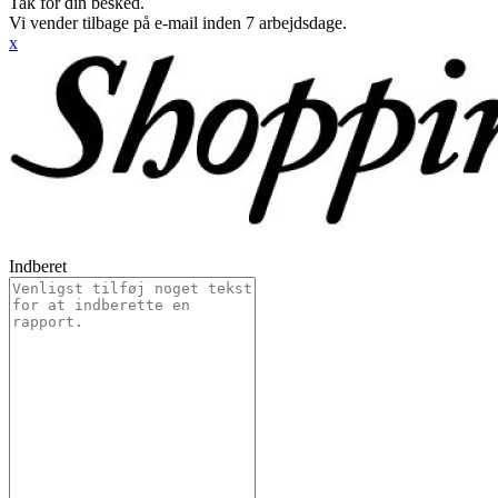
Tak for din besked.
Vi vender tilbage på e-mail inden 7 arbejdsdage.
x
Indberet