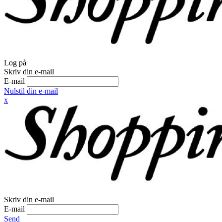
Log på
Skriv din e-mail
E-mail
Nulstil din e-mail
x
Skriv din e-mail
E-mail
Send