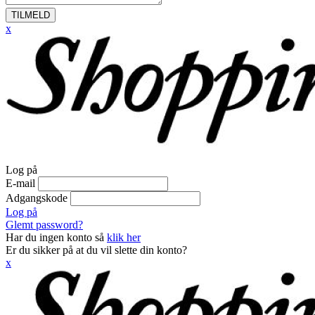
TILMELD
x
Log på
E-mail
Adgangskode
Log på
Glemt password?
Har du ingen konto så
klik her
Er du sikker på at du vil slette din konto?
x