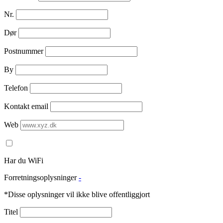
Nr.
Dør
Postnummer
By
Telefon
Kontakt email
Web
Har du WiFi
Forretningsoplysninger
-
*Disse oplysninger vil ikke blive offentliggjort
Titel