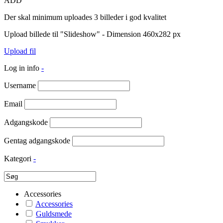
ADD
Der skal minimum uploades 3 billeder i god kvalitet
Upload billede til "Slideshow" - Dimension 460x282 px
Upload fil
Log in info
-
Username
Email
Adgangskode
Gentag adgangskode
Kategori
-
Accessories
Accessories
Guldsmede