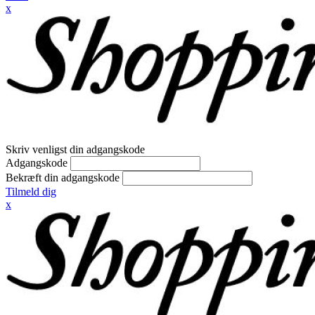
x
Skriv venligst din adgangskode
Adgangskode
Bekræft din adgangskode
Tilmeld dig
x