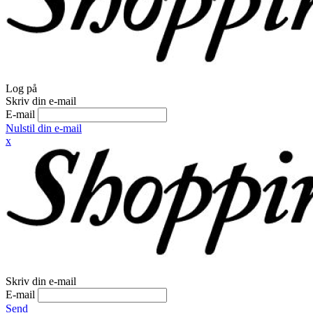
Log på
Skriv din e-mail
E-mail
Nulstil din e-mail
x
Skriv din e-mail
E-mail
Send