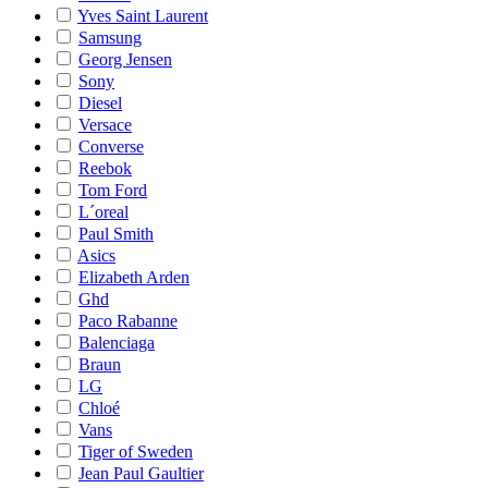
Yves Saint Laurent
Samsung
Georg Jensen
Sony
Diesel
Versace
Converse
Reebok
Tom Ford
L´oreal
Paul Smith
Asics
Elizabeth Arden
Ghd
Paco Rabanne
Balenciaga
Braun
LG
Chloé
Vans
Tiger of Sweden
Jean Paul Gaultier