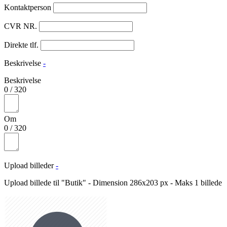
Kontaktperson
CVR NR.
Direkte tlf.
Beskrivelse
-
Beskrivelse
0
/
320
Om
0
/
320
Upload billeder
-
Upload billede til "Butik" - Dimension 286x203 px - Maks 1 billede