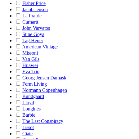
Fisher Price
Jacob Jensen
La Prairie
Carhartt
John Varvatos
Stine Goya
Tag Heuer
American Vintage
Missoni
Van Gils
Huawei
Eva Trio
Georg Jensen Damask
Ferm Living
Normann Copenhagen
Bundgaard
Lloyd
Longines
Barbie
The Last Conspiracy
Tissot
Ciate