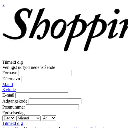
x
Tilmeld dig
Venligst udfyld nedenstående
Fornavn
Efternavn
Mand
Kvinde
E-mail
Adgangskode
Postnummer
Fødselsedag
Tilmeld dig