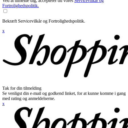
Ved at tilmelde dig, accepterer du vores
Servicevilkår og
Fortrolighedspolitik.
Bekræft Servicevilkår og Fortrolighedspolitik.
x
Tak for din tilmelding
Se venligst din e-mail og godkend linket, for at kunne komme i gang
med rating og anmeldelserne.
x