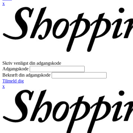
x
Skriv venligst din adgangskode
Adgangskode
Bekræft din adgangskode
Tilmeld dig
x