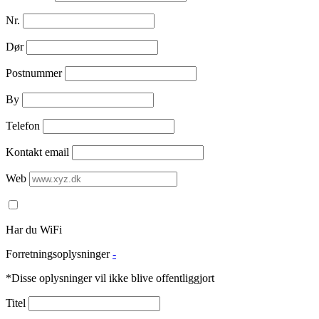
Nr.
Dør
Postnummer
By
Telefon
Kontakt email
Web
Har du WiFi
Forretningsoplysninger
-
*Disse oplysninger vil ikke blive offentliggjort
Titel