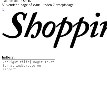
Tak for din besked.
Vi vender tilbage på e-mail inden 7 arbejdsdage.
x
Indberet