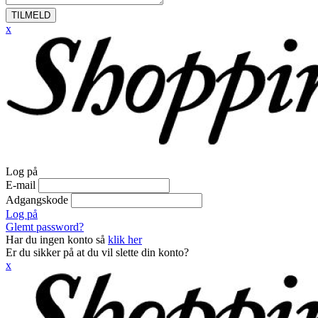
TILMELD
x
Log på
E-mail
Adgangskode
Log på
Glemt password?
Har du ingen konto så
klik her
Er du sikker på at du vil slette din konto?
x