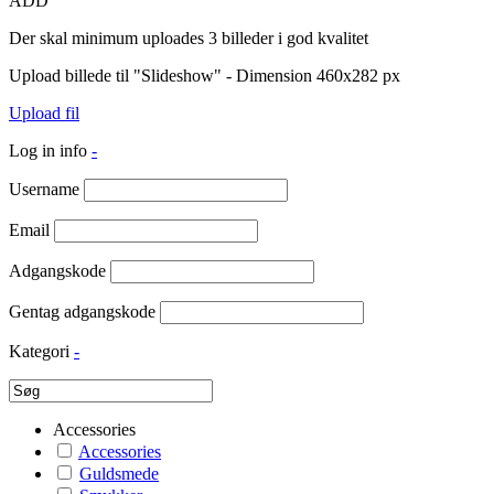
ADD
Der skal minimum uploades 3 billeder i god kvalitet
Upload billede til "Slideshow" - Dimension 460x282 px
Upload fil
Log in info
-
Username
Email
Adgangskode
Gentag adgangskode
Kategori
-
Accessories
Accessories
Guldsmede