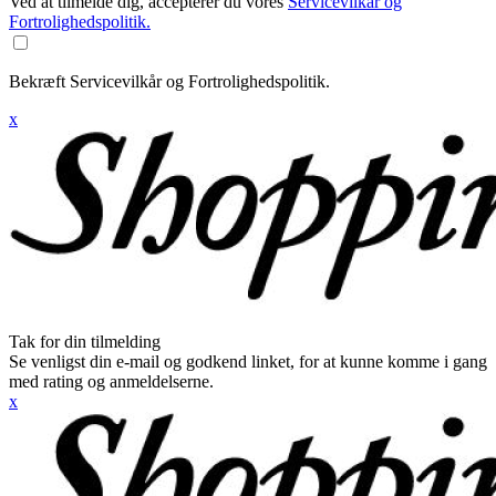
Ved at tilmelde dig, accepterer du vores
Servicevilkår og
Fortrolighedspolitik.
Bekræft Servicevilkår og Fortrolighedspolitik.
x
Tak for din tilmelding
Se venligst din e-mail og godkend linket, for at kunne komme i gang
med rating og anmeldelserne.
x