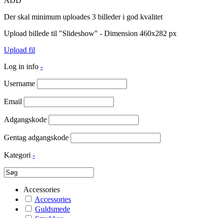
ADD
Der skal minimum uploades 3 billeder i god kvalitet
Upload billede til "Slideshow" - Dimension 460x282 px
Upload fil
Log in info
-
Username
Email
Adgangskode
Gentag adgangskode
Kategori
-
Accessories
Accessories
Guldsmede