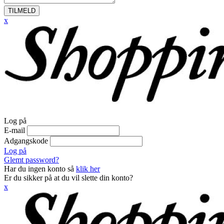
TILMELD
x
Log på
E-mail
Adgangskode
Log på
Glemt password?
Har du ingen konto så
klik her
Er du sikker på at du vil slette din konto?
x