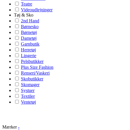
Teatre
Videoudlejninger
Tøj & Sko
2nd Hand
Børnesko
Børnetøj
Dametøj
Garnbutik
Herretøj
Lingerie
Pelsbutikker
Plus Size Fashion
Renseri/Vaskeri
Skobutikker
Skomager
Systuer
Textiler
Ventetøj
Mærker
-