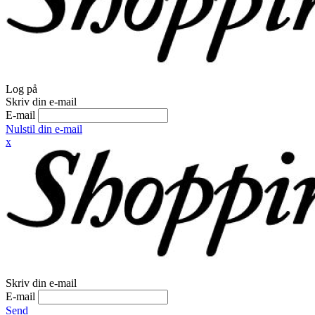
Log på
Skriv din e-mail
E-mail
Nulstil din e-mail
x
Skriv din e-mail
E-mail
Send