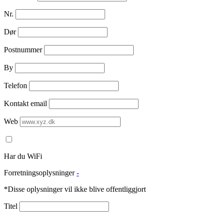
Nr.
Dør
Postnummer
By
Telefon
Kontakt email
Web
Har du WiFi
Forretningsoplysninger
-
*Disse oplysninger vil ikke blive offentliggjort
Titel