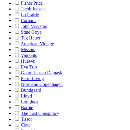
Fisher Price
Jacob Jensen
La Prairie
Carhartt
John Varvatos
Stine Goya
Tag Heuer
American Vintage
Missoni
Van Gils
Huawei
Eva Trio
Georg Jensen Damask
Ferm Living
Normann Copenhagen
Bundgaard
Lloyd
Longines
Barbie
The Last Conspiracy
Tissot
Ciate