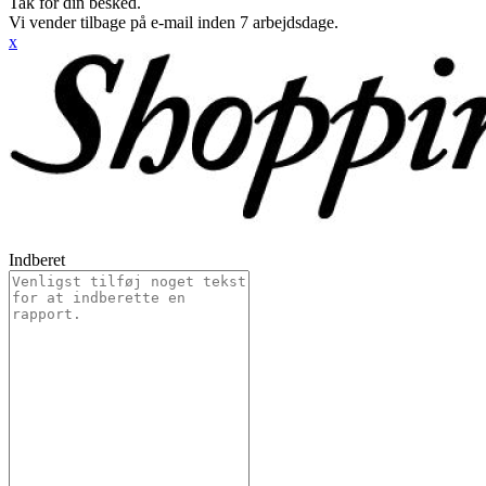
Tak for din besked.
Vi vender tilbage på e-mail inden 7 arbejdsdage.
x
Indberet