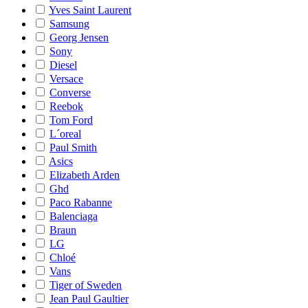
Yves Saint Laurent
Samsung
Georg Jensen
Sony
Diesel
Versace
Converse
Reebok
Tom Ford
L´oreal
Paul Smith
Asics
Elizabeth Arden
Ghd
Paco Rabanne
Balenciaga
Braun
LG
Chloé
Vans
Tiger of Sweden
Jean Paul Gaultier