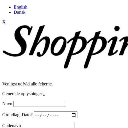
English
Dansk
X
Venligst udfyld alle felterne.
Generelle oplysninger
-
Navn
Grundlagt Dato?
Gadenavn