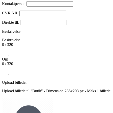
Kontaktperson
CVR NR.
Direkte tlf.
Beskrivelse
-
Beskrivelse
0
/
320
Om
0
/
320
Upload billeder
-
Upload billede til "Butik" - Dimension 286x203 px - Maks 1 billede