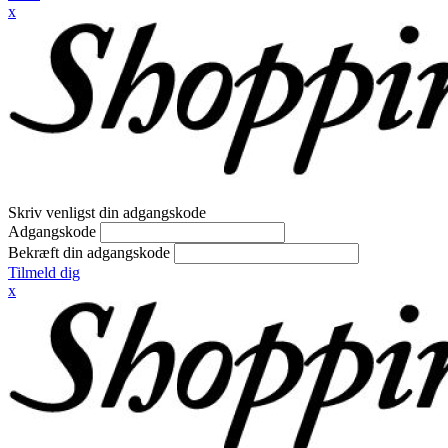
x
Skriv venligst din adgangskode
Adgangskode
Bekræft din adgangskode
Tilmeld dig
x