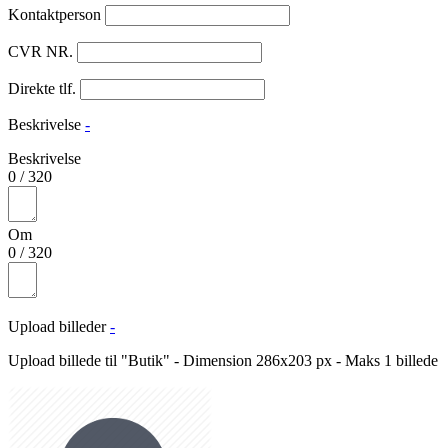
Kontaktperson
CVR NR.
Direkte tlf.
Beskrivelse
-
Beskrivelse
0
/
320
Om
0
/
320
Upload billeder
-
Upload billede til "Butik" - Dimension 286x203 px - Maks 1 billede