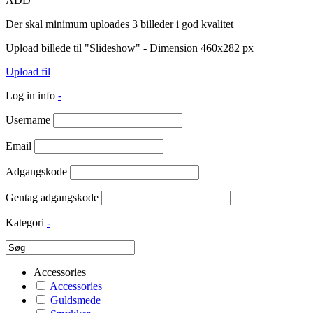
ADD
Der skal minimum uploades 3 billeder i god kvalitet
Upload billede til "Slideshow" - Dimension 460x282 px
Upload fil
Log in info
-
Username
Email
Adgangskode
Gentag adgangskode
Kategori
-
Accessories
Accessories
Guldsmede