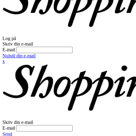
Log på
Skriv din e-mail
E-mail
Nulstil din e-mail
x
Skriv din e-mail
E-mail
Send