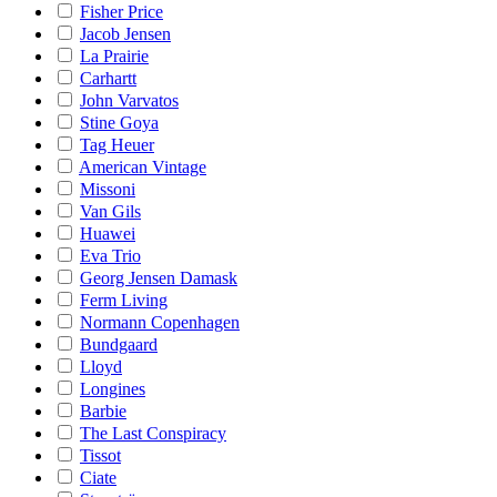
Fisher Price
Jacob Jensen
La Prairie
Carhartt
John Varvatos
Stine Goya
Tag Heuer
American Vintage
Missoni
Van Gils
Huawei
Eva Trio
Georg Jensen Damask
Ferm Living
Normann Copenhagen
Bundgaard
Lloyd
Longines
Barbie
The Last Conspiracy
Tissot
Ciate