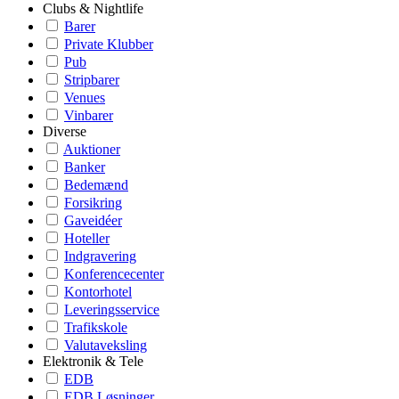
Clubs & Nightlife
Barer
Private Klubber
Pub
Stripbarer
Venues
Vinbarer
Diverse
Auktioner
Banker
Bedemænd
Forsikring
Gaveidéer
Hoteller
Indgravering
Konferencecenter
Kontorhotel
Leveringsservice
Trafikskole
Valutaveksling
Elektronik & Tele
EDB
EDB Løsninger