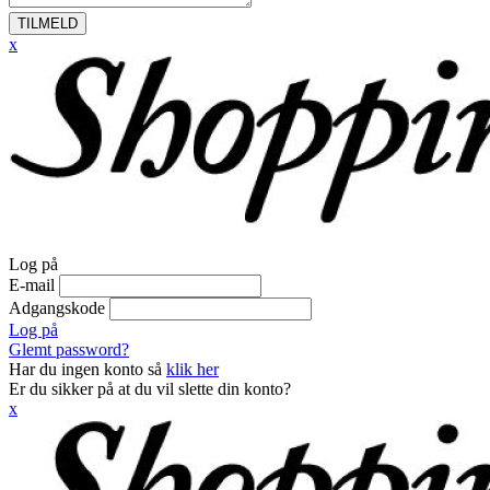
TILMELD
x
Log på
E-mail
Adgangskode
Log på
Glemt password?
Har du ingen konto så
klik her
Er du sikker på at du vil slette din konto?
x