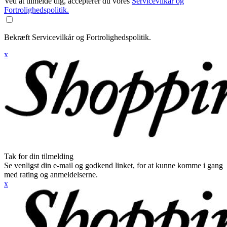
Ved at tilmelde dig, accepterer du vores
Servicevilkår og
Fortrolighedspolitik.
Bekræft Servicevilkår og Fortrolighedspolitik.
x
Tak for din tilmelding
Se venligst din e-mail og godkend linket, for at kunne komme i gang
med rating og anmeldelserne.
x