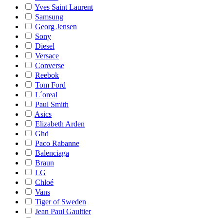
Yves Saint Laurent
Samsung
Georg Jensen
Sony
Diesel
Versace
Converse
Reebok
Tom Ford
L´oreal
Paul Smith
Asics
Elizabeth Arden
Ghd
Paco Rabanne
Balenciaga
Braun
LG
Chloé
Vans
Tiger of Sweden
Jean Paul Gaultier