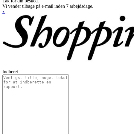
Tak for din besked.
Vi vender tilbage på e-mail inden 7 arbejdsdage.
x
Indberet