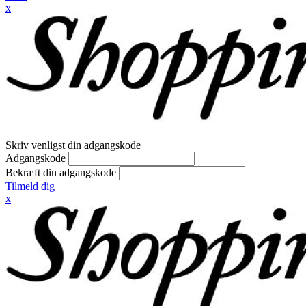
x
Skriv venligst din adgangskode
Adgangskode
Bekræft din adgangskode
Tilmeld dig
x