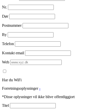
Nr.
Dør
Postnummer
By
Telefon
Kontakt email
Web
Har du WiFi
Forretningsoplysninger
-
*Disse oplysninger vil ikke blive offentliggjort
Titel