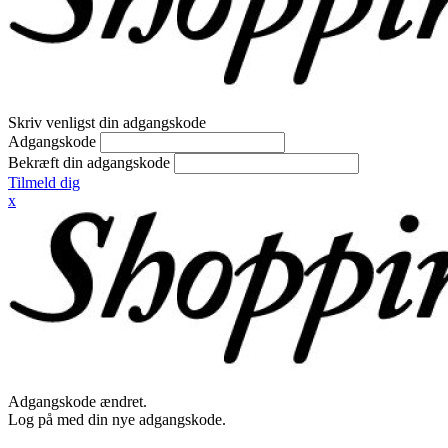
Skriv venligst din adgangskode
Adgangskode
Bekræft din adgangskode
Tilmeld dig
x
Adgangskode ændret.
Log på med din nye adgangskode.