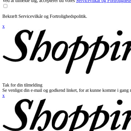
Ved at tilmelde dig, accepterer du vores
Servicevilkår og Fortroligheds
Bekræft Servicevilkår og Fortrolighedspolitik.
x
Tak for din tilmelding
Se venligst din e-mail og godkend linket, for at kunne komme i gang 
x