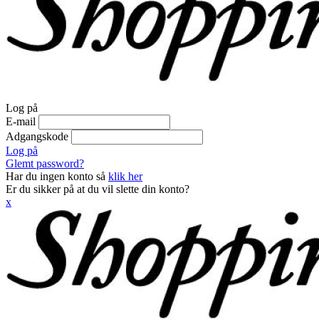
Log på
E-mail
Adgangskode
Log på
Glemt password?
Har du ingen konto så
klik her
Er du sikker på at du vil slette din konto?
x