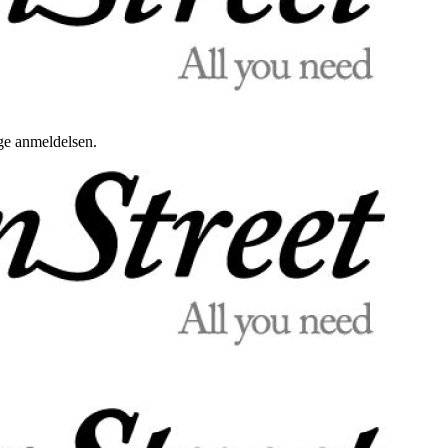
uge anmeldelsen.