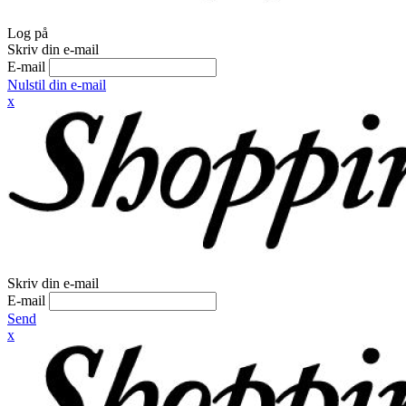
Log på
Skriv din e-mail
E-mail
Nulstil din e-mail
x
Skriv din e-mail
E-mail
Send
x