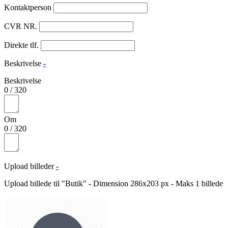
Kontaktperson
CVR NR.
Direkte tlf.
Beskrivelse
-
Beskrivelse
0
/
320
Om
0
/
320
Upload billeder
-
Upload billede til "Butik" - Dimension 286x203 px - Maks 1 billede