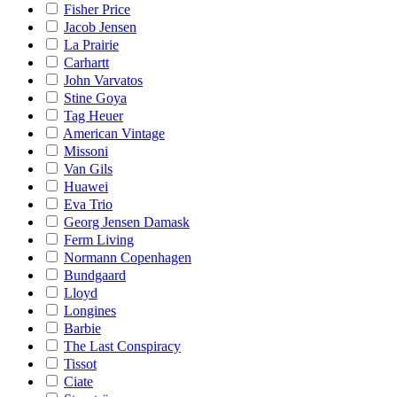
Fisher Price
Jacob Jensen
La Prairie
Carhartt
John Varvatos
Stine Goya
Tag Heuer
American Vintage
Missoni
Van Gils
Huawei
Eva Trio
Georg Jensen Damask
Ferm Living
Normann Copenhagen
Bundgaard
Lloyd
Longines
Barbie
The Last Conspiracy
Tissot
Ciate