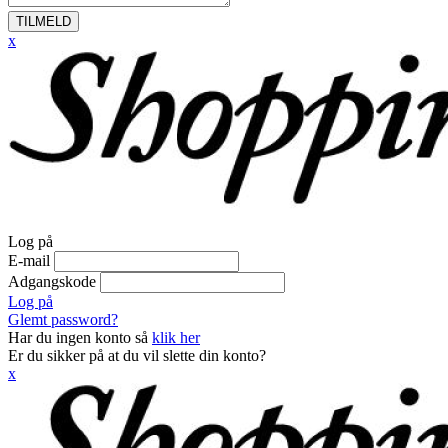
TILMELD
x
Log på
E-mail
Adgangskode
Log på
Glemt password?
Har du ingen konto så
klik her
Er du sikker på at du vil slette din konto?
x