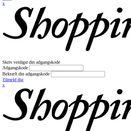
x
Skriv venligst din adgangskode
Adgangskode
Bekræft din adgangskode
Tilmeld dig
x