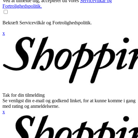
Ved at tilmelde dig, accepterer du vores
Servicevilkår og
Fortrolighedspolitik.
Bekræft Servicevilkår og Fortrolighedspolitik.
x
Tak for din tilmelding
Se venligst din e-mail og godkend linket, for at kunne komme i gang
med rating og anmeldelserne.
x