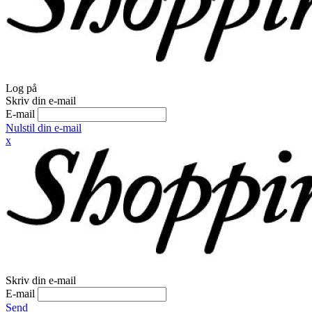
Log på
Skriv din e-mail
E-mail
Nulstil din e-mail
x
Skriv din e-mail
E-mail
Send