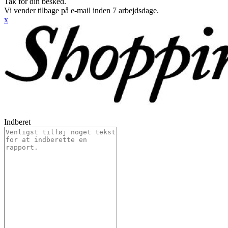
Tak for din besked.
Vi vender tilbage på e-mail inden 7 arbejdsdage.
x
Indberet