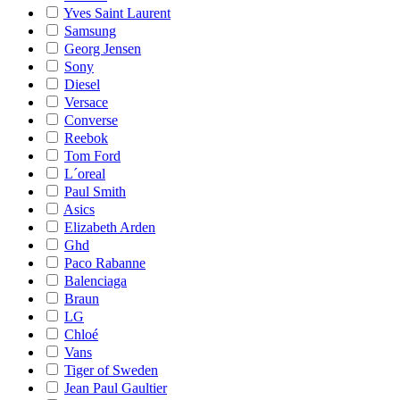
Yves Saint Laurent
Samsung
Georg Jensen
Sony
Diesel
Versace
Converse
Reebok
Tom Ford
L´oreal
Paul Smith
Asics
Elizabeth Arden
Ghd
Paco Rabanne
Balenciaga
Braun
LG
Chloé
Vans
Tiger of Sweden
Jean Paul Gaultier