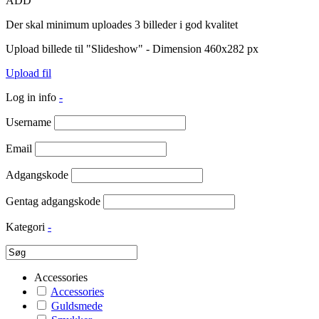
ADD
Der skal minimum uploades 3 billeder i god kvalitet
Upload billede til "Slideshow" - Dimension 460x282 px
Upload fil
Log in info
-
Username
Email
Adgangskode
Gentag adgangskode
Kategori
-
Accessories
Accessories
Guldsmede