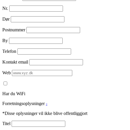
Nr.
Dør
Postnummer
By
Telefon
Kontakt email
Web
Har du WiFi
Forretningsoplysninger
-
*Disse oplysninger vil ikke blive offentliggjort
Titel