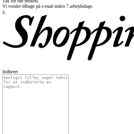
Tak for din besked.
Vi vender tilbage på e-mail inden 7 arbejdsdage.
x
Indberet