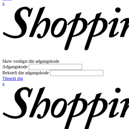
x
Skriv venligst din adgangskode
Adgangskode
Bekræft din adgangskode
Tilmeld dig
x