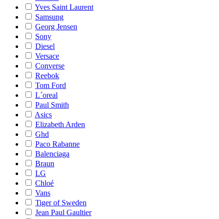
Yves Saint Laurent
Samsung
Georg Jensen
Sony
Diesel
Versace
Converse
Reebok
Tom Ford
L´oreal
Paul Smith
Asics
Elizabeth Arden
Ghd
Paco Rabanne
Balenciaga
Braun
LG
Chloé
Vans
Tiger of Sweden
Jean Paul Gaultier