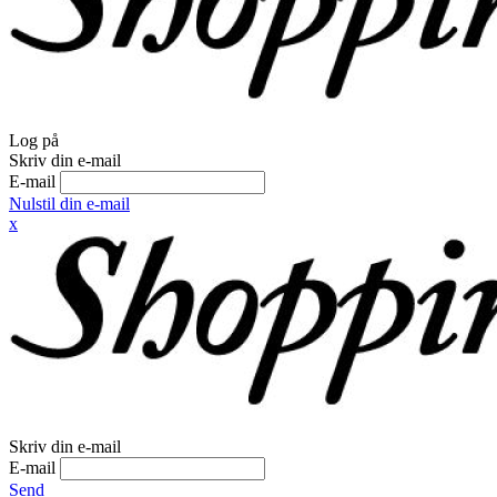
Log på
Skriv din e-mail
E-mail
Nulstil din e-mail
x
Skriv din e-mail
E-mail
Send