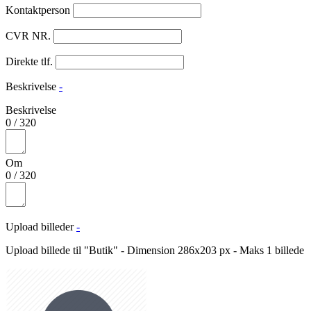
Kontaktperson
CVR NR.
Direkte tlf.
Beskrivelse
-
Beskrivelse
0
/
320
Om
0
/
320
Upload billeder
-
Upload billede til "Butik" - Dimension 286x203 px - Maks 1 billede