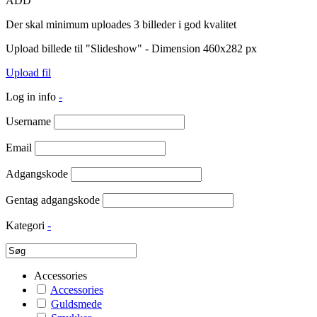
ADD
Der skal minimum uploades 3 billeder i god kvalitet
Upload billede til "Slideshow" - Dimension 460x282 px
Upload fil
Log in info
-
Username
Email
Adgangskode
Gentag adgangskode
Kategori
-
Accessories
Accessories
Guldsmede