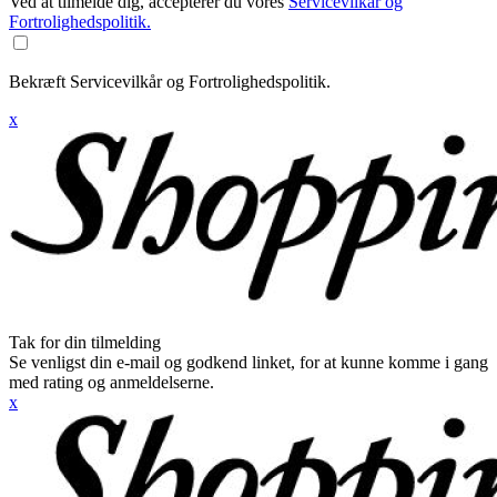
Ved at tilmelde dig, accepterer du vores
Servicevilkår og
Fortrolighedspolitik.
Bekræft Servicevilkår og Fortrolighedspolitik.
x
Tak for din tilmelding
Se venligst din e-mail og godkend linket, for at kunne komme i gang
med rating og anmeldelserne.
x