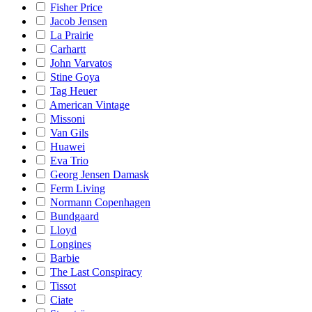
Fisher Price
Jacob Jensen
La Prairie
Carhartt
John Varvatos
Stine Goya
Tag Heuer
American Vintage
Missoni
Van Gils
Huawei
Eva Trio
Georg Jensen Damask
Ferm Living
Normann Copenhagen
Bundgaard
Lloyd
Longines
Barbie
The Last Conspiracy
Tissot
Ciate