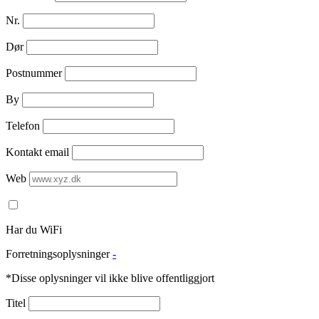
Nr.
Dør
Postnummer
By
Telefon
Kontakt email
Web
Har du WiFi
Forretningsoplysninger
-
*Disse oplysninger vil ikke blive offentliggjort
Titel