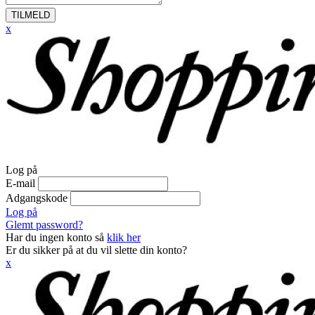
TILMELD
x
Log på
E-mail
Adgangskode
Log på
Glemt password?
Har du ingen konto så
klik her
Er du sikker på at du vil slette din konto?
x