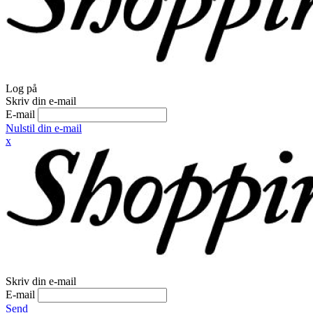
Log på
Skriv din e-mail
E-mail
Nulstil din e-mail
x
Skriv din e-mail
E-mail
Send