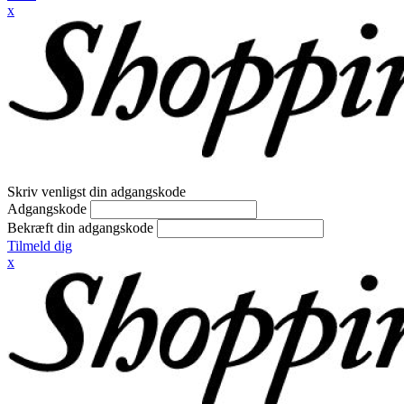
x
Skriv venligst din adgangskode
Adgangskode
Bekræft din adgangskode
Tilmeld dig
x