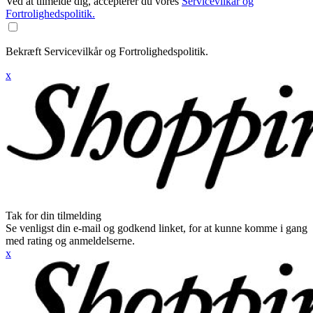
Ved at tilmelde dig, accepterer du vores
Servicevilkår og
Fortrolighedspolitik.
Bekræft Servicevilkår og Fortrolighedspolitik.
x
Tak for din tilmelding
Se venligst din e-mail og godkend linket, for at kunne komme i gang
med rating og anmeldelserne.
x