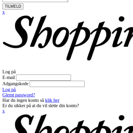
TILMELD
x
Log på
E-mail
Adgangskode
Log på
Glemt password?
Har du ingen konto så
klik her
Er du sikker på at du vil slette din konto?
x