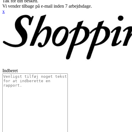
Tak for din besked.
Vi vender tilbage på e-mail inden 7 arbejdsdage.
x
Indberet