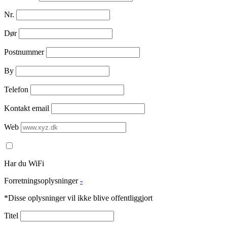
Nr.
Dør
Postnummer
By
Telefon
Kontakt email
Web
Har du WiFi
Forretningsoplysninger
-
*Disse oplysninger vil ikke blive offentliggjort
Titel