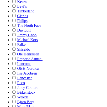
Kenzo
Levi´s
Timberland
Clarins
Philips
The North Face
Davidoff
Jimmy Choo
Michael Kors
Falke
Shiseido
Ole Henriksen
Emporio Armani
Lancome
OBH Nordica
Ilse Jacobsen
Lancaster
Ecco
Juicy Couture
Birkenstock
Weleda
Bjørn Borg
Mont Blanc