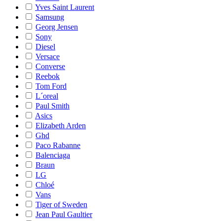
Yves Saint Laurent
Samsung
Georg Jensen
Sony
Diesel
Versace
Converse
Reebok
Tom Ford
L´oreal
Paul Smith
Asics
Elizabeth Arden
Ghd
Paco Rabanne
Balenciaga
Braun
LG
Chloé
Vans
Tiger of Sweden
Jean Paul Gaultier