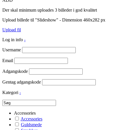
ADD
Der skal minimum uploades 3 billeder i god kvalitet
Upload billede til "Slideshow" - Dimension 460x282 px
Upload fil
Log in info
-
Username
Email
Adgangskode
Gentag adgangskode
Kategori
-
Accessories
Accessories
Guldsmede