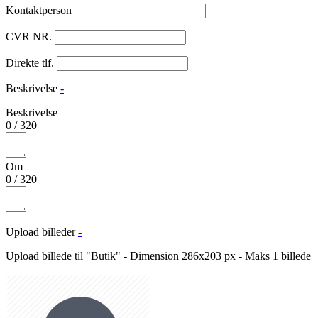
Kontaktperson
CVR NR.
Direkte tlf.
Beskrivelse
-
Beskrivelse
0
/
320
Om
0
/
320
Upload billeder
-
Upload billede til "Butik" - Dimension 286x203 px - Maks 1 billede