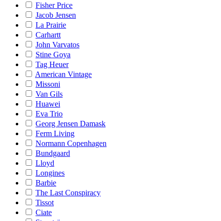
Fisher Price
Jacob Jensen
La Prairie
Carhartt
John Varvatos
Stine Goya
Tag Heuer
American Vintage
Missoni
Van Gils
Huawei
Eva Trio
Georg Jensen Damask
Ferm Living
Normann Copenhagen
Bundgaard
Lloyd
Longines
Barbie
The Last Conspiracy
Tissot
Ciate