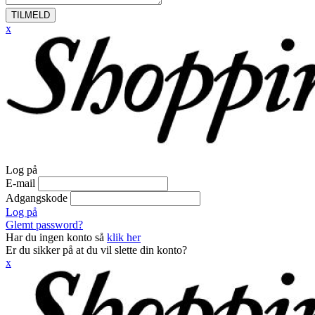
TILMELD
x
Log på
E-mail
Adgangskode
Log på
Glemt password?
Har du ingen konto så
klik her
Er du sikker på at du vil slette din konto?
x