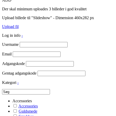
ADD
Der skal minimum uploades 3 billeder i god kvalitet
Upload billede til "Slideshow" - Dimension 460x282 px
Upload fil
Log in info
-
Username
Email
Adgangskode
Gentag adgangskode
Kategori
-
Accessories
Accessories
Guldsmede