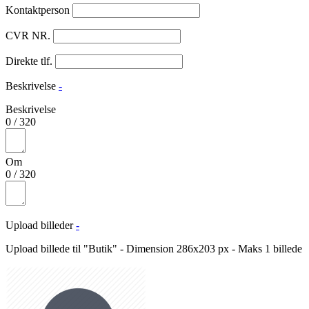
Kontaktperson
CVR NR.
Direkte tlf.
Beskrivelse
-
Beskrivelse
0
/
320
Om
0
/
320
Upload billeder
-
Upload billede til "Butik" - Dimension 286x203 px - Maks 1 billede