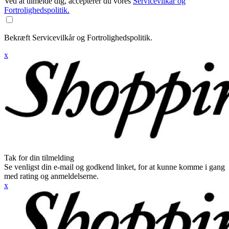
Ved at tilmelde dig, accepterer du vores
Servicevilkår og
Fortrolighedspolitik.
Bekræft Servicevilkår og Fortrolighedspolitik.
x
Tak for din tilmelding
Se venligst din e-mail og godkend linket, for at kunne komme i gang
med rating og anmeldelserne.
x