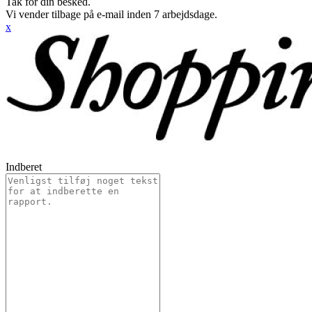
Tak for din besked.
Vi vender tilbage på e-mail inden 7 arbejdsdage.
x
Indberet