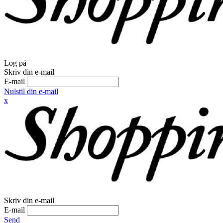
Log på
Skriv din e-mail
E-mail
Nulstil din e-mail
x
Skriv din e-mail
E-mail
Send