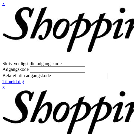
x
Skriv venligst din adgangskode
Adgangskode
Bekræft din adgangskode
Tilmeld dig
x