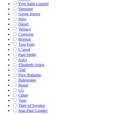
Yves Saint Laurent
Samsung
Georg Jensen
Sony
Diesel
Versace
Converse
Reebok
Tom Ford
L´oreal
Paul Smith
Asics
Elizabeth Arden
Ghd
Paco Rabanne
Balenciaga
Braun
LG
Chloé
Vans
Tiger of Sweden
Jean Paul Gaultier