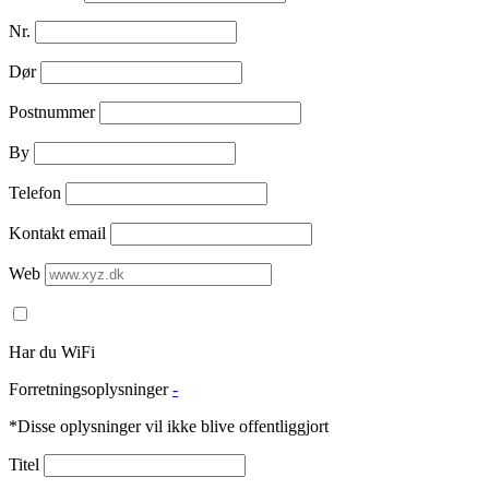
Nr.
Dør
Postnummer
By
Telefon
Kontakt email
Web
Har du WiFi
Forretningsoplysninger
-
*Disse oplysninger vil ikke blive offentliggjort
Titel