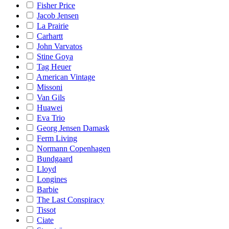
Fisher Price
Jacob Jensen
La Prairie
Carhartt
John Varvatos
Stine Goya
Tag Heuer
American Vintage
Missoni
Van Gils
Huawei
Eva Trio
Georg Jensen Damask
Ferm Living
Normann Copenhagen
Bundgaard
Lloyd
Longines
Barbie
The Last Conspiracy
Tissot
Ciate