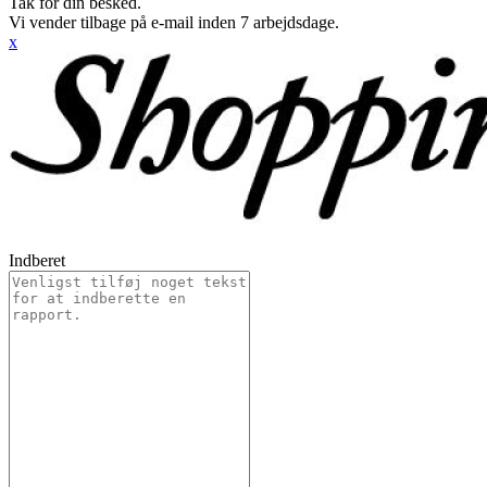
Tak for din besked.
Vi vender tilbage på e-mail inden 7 arbejdsdage.
x
Indberet