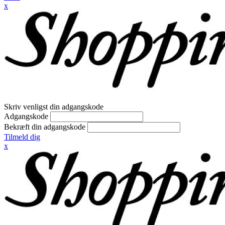
x
Skriv venligst din adgangskode
Adgangskode
Bekræft din adgangskode
Tilmeld dig
x