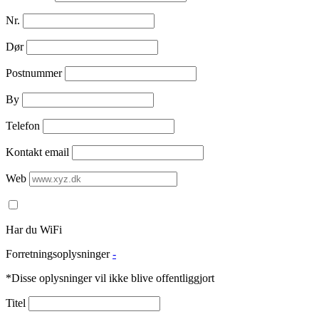
Nr.
Dør
Postnummer
By
Telefon
Kontakt email
Web
Har du WiFi
Forretningsoplysninger
-
*Disse oplysninger vil ikke blive offentliggjort
Titel