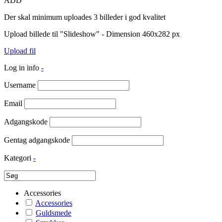
ADD
Der skal minimum uploades 3 billeder i god kvalitet
Upload billede til "Slideshow" - Dimension 460x282 px
Upload fil
Log in info
-
Username
Email
Adgangskode
Gentag adgangskode
Kategori
-
Accessories
Accessories
Guldsmede