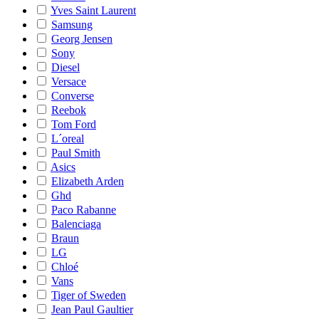
Yves Saint Laurent
Samsung
Georg Jensen
Sony
Diesel
Versace
Converse
Reebok
Tom Ford
L´oreal
Paul Smith
Asics
Elizabeth Arden
Ghd
Paco Rabanne
Balenciaga
Braun
LG
Chloé
Vans
Tiger of Sweden
Jean Paul Gaultier