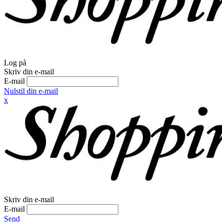
Log på
Skriv din e-mail
E-mail
Nulstil din e-mail
x
Skriv din e-mail
E-mail
Send