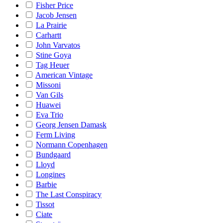
Fisher Price
Jacob Jensen
La Prairie
Carhartt
John Varvatos
Stine Goya
Tag Heuer
American Vintage
Missoni
Van Gils
Huawei
Eva Trio
Georg Jensen Damask
Ferm Living
Normann Copenhagen
Bundgaard
Lloyd
Longines
Barbie
The Last Conspiracy
Tissot
Ciate