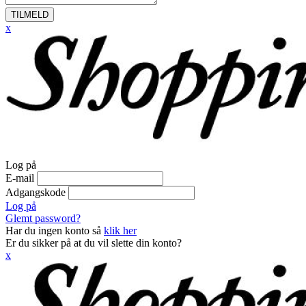
TILMELD
x
Log på
E-mail
Adgangskode
Log på
Glemt password?
Har du ingen konto så
klik her
Er du sikker på at du vil slette din konto?
x