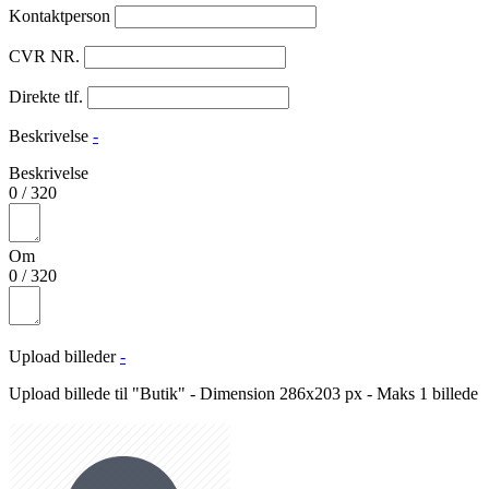
Kontaktperson
CVR NR.
Direkte tlf.
Beskrivelse
-
Beskrivelse
0
/
320
Om
0
/
320
Upload billeder
-
Upload billede til "Butik" - Dimension 286x203 px - Maks 1 billede