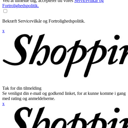
Ved at tilmelde dig, accepterer du vores
Servicevilkår og
Fortrolighedspolitik.
Bekræft Servicevilkår og Fortrolighedspolitik.
x
Tak for din tilmelding
Se venligst din e-mail og godkend linket, for at kunne komme i gang
med rating og anmeldelserne.
x