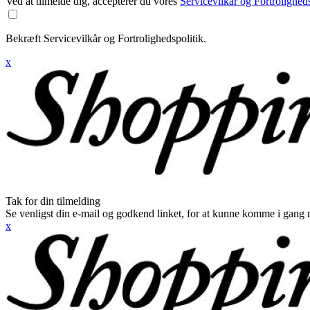
Ved at tilmelde dig, accepterer du vores
Servicevilkår og Fortroligheds
Bekræft Servicevilkår og Fortrolighedspolitik.
x
Tak for din tilmelding
Se venligst din e-mail og godkend linket, for at kunne komme i gang 
x