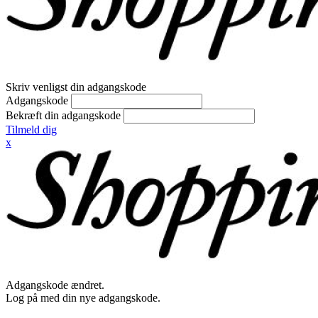
Skriv venligst din adgangskode
Adgangskode
Bekræft din adgangskode
Tilmeld dig
x
Adgangskode ændret.
Log på med din nye adgangskode.