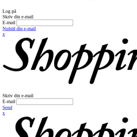
Log på
Skriv din e-mail
E-mail
Nulstil din e-mail
x
Skriv din e-mail
E-mail
Send
x