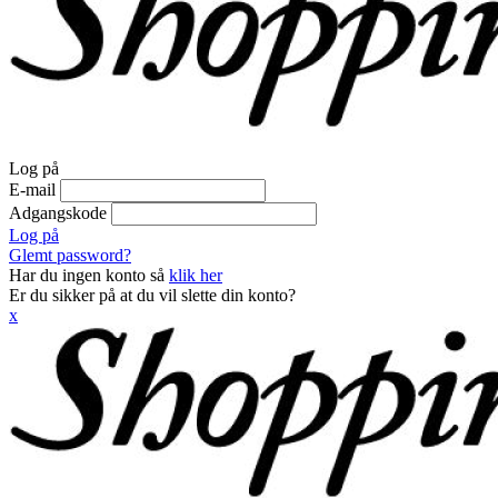
Log på
E-mail
Adgangskode
Log på
Glemt password?
Har du ingen konto så
klik her
Er du sikker på at du vil slette din konto?
x