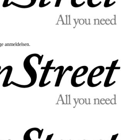
uge anmeldelsen.