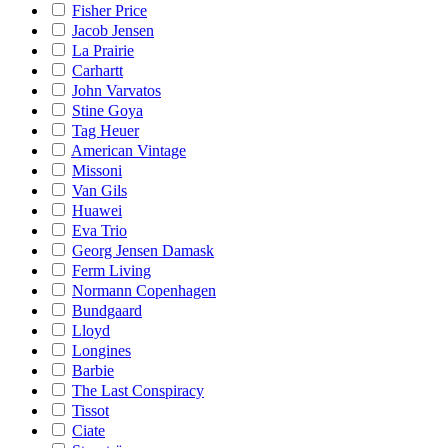
Fisher Price
Jacob Jensen
La Prairie
Carhartt
John Varvatos
Stine Goya
Tag Heuer
American Vintage
Missoni
Van Gils
Huawei
Eva Trio
Georg Jensen Damask
Ferm Living
Normann Copenhagen
Bundgaard
Lloyd
Longines
Barbie
The Last Conspiracy
Tissot
Ciate