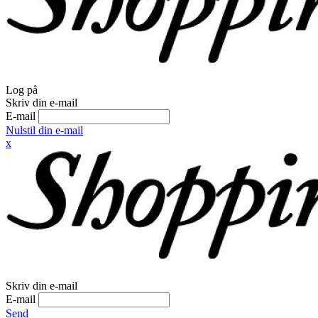
Log på
Skriv din e-mail
E-mail
Nulstil din e-mail
x
Skriv din e-mail
E-mail
Send