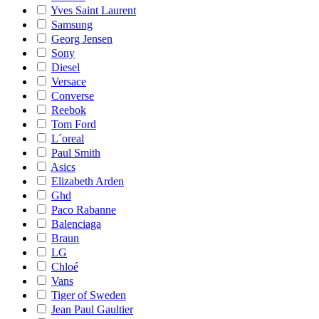
Yves Saint Laurent
Samsung
Georg Jensen
Sony
Diesel
Versace
Converse
Reebok
Tom Ford
L´oreal
Paul Smith
Asics
Elizabeth Arden
Ghd
Paco Rabanne
Balenciaga
Braun
LG
Chloé
Vans
Tiger of Sweden
Jean Paul Gaultier