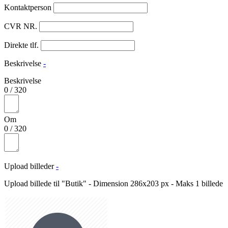
Kontaktperson
CVR NR.
Direkte tlf.
Beskrivelse
-
Beskrivelse
0
/
320
Om
0
/
320
Upload billeder
-
Upload billede til "Butik" - Dimension 286x203 px - Maks 1 billede