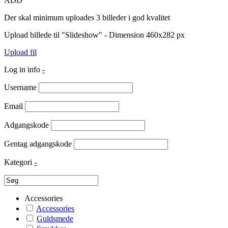
ADD
Der skal minimum uploades 3 billeder i god kvalitet
Upload billede til "Slideshow" - Dimension 460x282 px
Upload fil
Log in info
-
Username
Email
Adgangskode
Gentag adgangskode
Kategori
-
Accessories
Accessories
Guldsmede