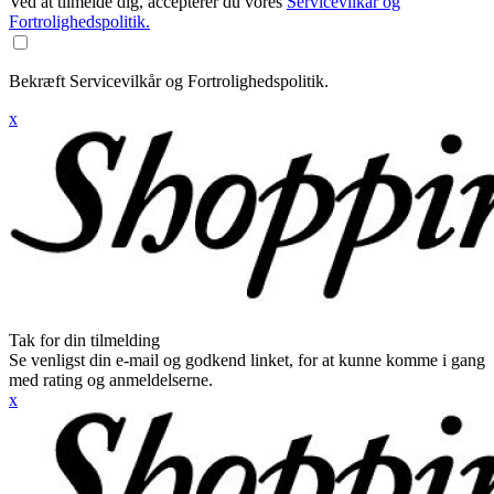
Ved at tilmelde dig, accepterer du vores
Servicevilkår og
Fortrolighedspolitik.
Bekræft Servicevilkår og Fortrolighedspolitik.
x
Tak for din tilmelding
Se venligst din e-mail og godkend linket, for at kunne komme i gang
med rating og anmeldelserne.
x