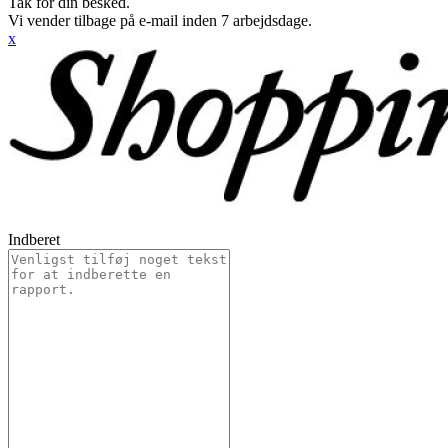
Tak for din besked.
Vi vender tilbage på e-mail inden 7 arbejdsdage.
x
Indberet