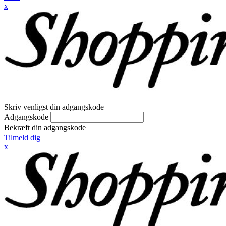
x
Skriv venligst din adgangskode
Adgangskode
Bekræft din adgangskode
Tilmeld dig
x