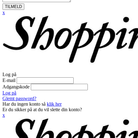
TILMELD
x
Log på
E-mail
Adgangskode
Log på
Glemt password?
Har du ingen konto så
klik her
Er du sikker på at du vil slette din konto?
x