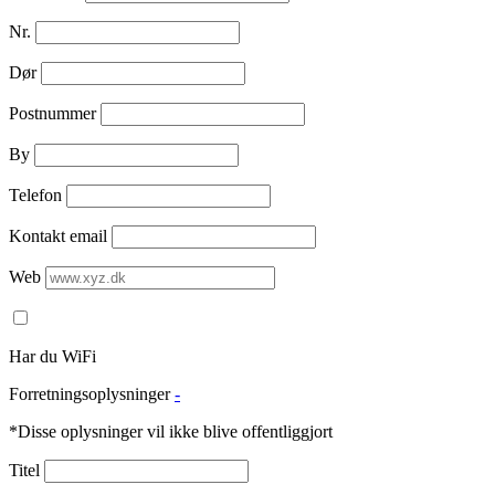
Nr.
Dør
Postnummer
By
Telefon
Kontakt email
Web
Har du WiFi
Forretningsoplysninger
-
*Disse oplysninger vil ikke blive offentliggjort
Titel