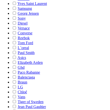
Yves Saint Laurent
Samsung
Georg Jensen
Sony
Diesel
Versace
Converse
Reebok
Tom Ford
L´oreal
Paul Smith
Asics
Elizabeth Arden
Ghd
Paco Rabanne
Balenciaga
Braun
LG
Chloé
Vans
Tiger of Sweden
Jean Paul Gaultier