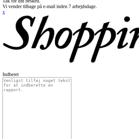
Tak for din besked.
Vi vender tilbage på e-mail inden 7 arbejdsdage.
x
Indberet