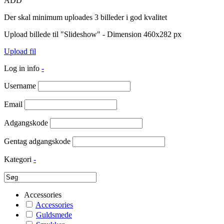
ADD
Der skal minimum uploades 3 billeder i god kvalitet
Upload billede til "Slideshow" - Dimension 460x282 px
Upload fil
Log in info
-
Username
Email
Adgangskode
Gentag adgangskode
Kategori
-
Accessories
Accessories
Guldsmede