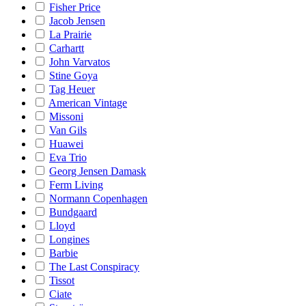
Fisher Price
Jacob Jensen
La Prairie
Carhartt
John Varvatos
Stine Goya
Tag Heuer
American Vintage
Missoni
Van Gils
Huawei
Eva Trio
Georg Jensen Damask
Ferm Living
Normann Copenhagen
Bundgaard
Lloyd
Longines
Barbie
The Last Conspiracy
Tissot
Ciate