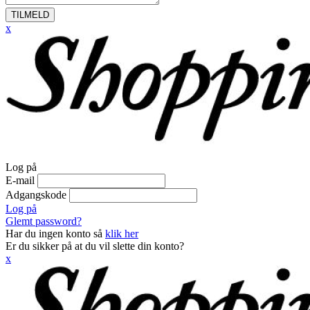
TILMELD
x
Log på
E-mail
Adgangskode
Log på
Glemt password?
Har du ingen konto så
klik her
Er du sikker på at du vil slette din konto?
x