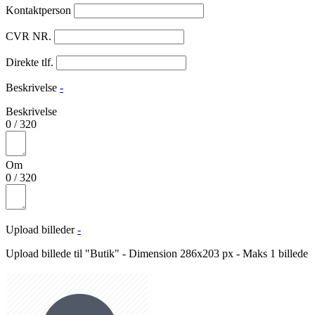
Kontaktperson
CVR NR.
Direkte tlf.
Beskrivelse
-
Beskrivelse
0
/
320
Om
0
/
320
Upload billeder
-
Upload billede til "Butik" - Dimension 286x203 px - Maks 1 billede