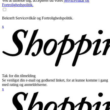
Ved at tilmelde dig, accepterer du vores
Servicevilkår og
Fortrolighedspolitik.
Bekræft Servicevilkår og Fortrolighedspolitik.
x
Tak for din tilmelding
Se venligst din e-mail og godkend linket, for at kunne komme i gang
med rating og anmeldelserne.
x