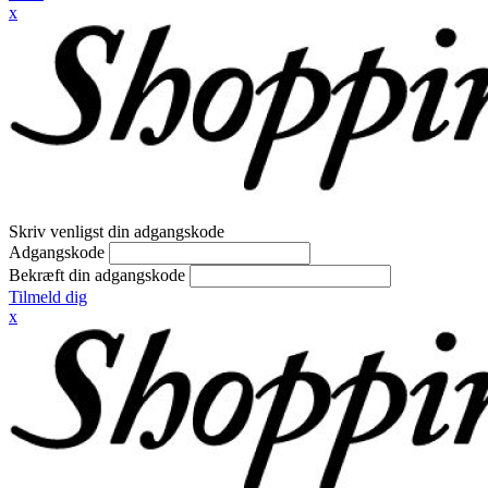
x
Skriv venligst din adgangskode
Adgangskode
Bekræft din adgangskode
Tilmeld dig
x