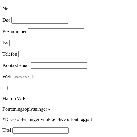
Nr.
Dør
Postnummer
By
Telefon
Kontakt email
Web
Har du WiFi
Forretningsoplysninger
-
*Disse oplysninger vil ikke blive offentliggjort
Titel