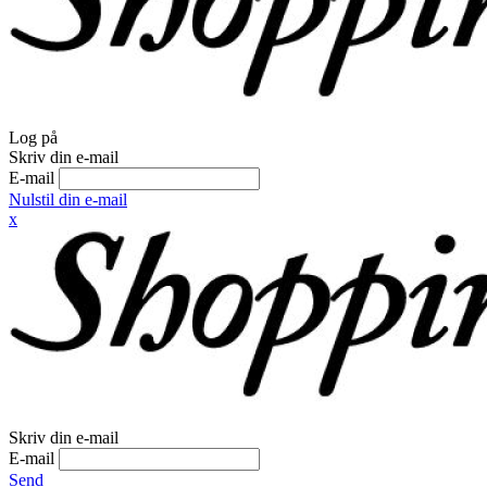
Log på
Skriv din e-mail
E-mail
Nulstil din e-mail
x
Skriv din e-mail
E-mail
Send