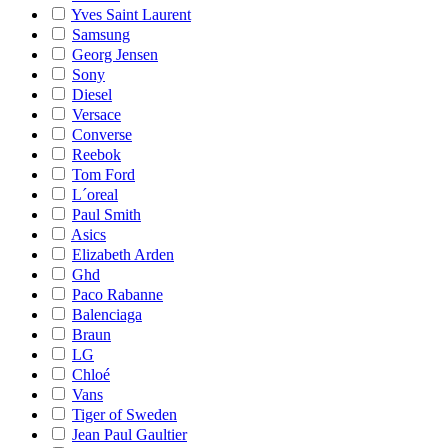
Yves Saint Laurent
Samsung
Georg Jensen
Sony
Diesel
Versace
Converse
Reebok
Tom Ford
L´oreal
Paul Smith
Asics
Elizabeth Arden
Ghd
Paco Rabanne
Balenciaga
Braun
LG
Chloé
Vans
Tiger of Sweden
Jean Paul Gaultier