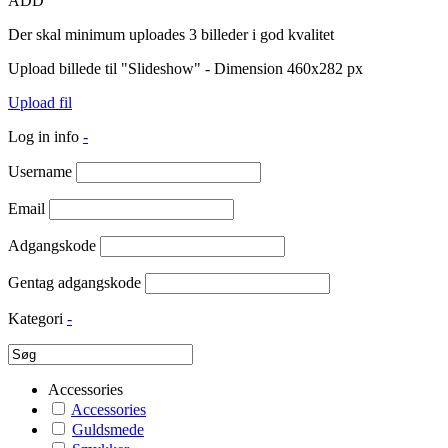
ADD
Der skal minimum uploades 3 billeder i god kvalitet
Upload billede til "Slideshow" - Dimension 460x282 px
Upload fil
Log in info
-
Username
Email
Adgangskode
Gentag adgangskode
Kategori
-
Accessories
Accessories
Guldsmede