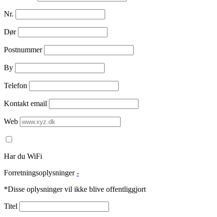
Nr.
Dør
Postnummer
By
Telefon
Kontakt email
Web
Har du WiFi
Forretningsoplysninger
-
*Disse oplysninger vil ikke blive offentliggjort
Titel