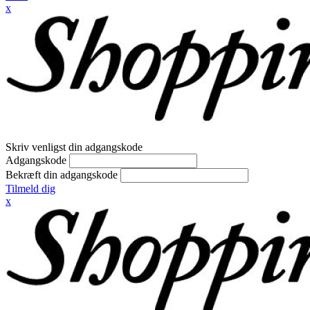
x
Skriv venligst din adgangskode
Adgangskode
Bekræft din adgangskode
Tilmeld dig
x