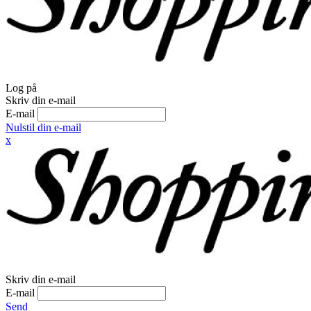
Log på
Skriv din e-mail
E-mail
Nulstil din e-mail
x
Skriv din e-mail
E-mail
Send