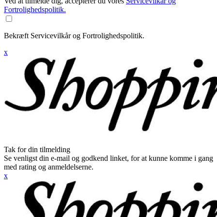
Ved at tilmelde dig, accepterer du vores
Servicevilkår og
Fortrolighedspolitik.
Bekræft Servicevilkår og Fortrolighedspolitik.
x
Tak for din tilmelding
Se venligst din e-mail og godkend linket, for at kunne komme i gang
med rating og anmeldelserne.
x