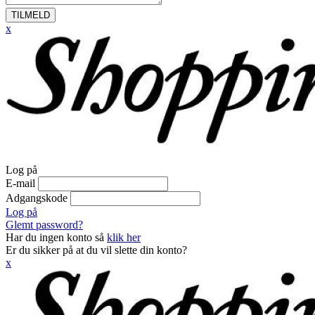
TILMELD
x
Log på
E-mail
Adgangskode
Log på
Glemt password?
Har du ingen konto så
klik her
Er du sikker på at du vil slette din konto?
x