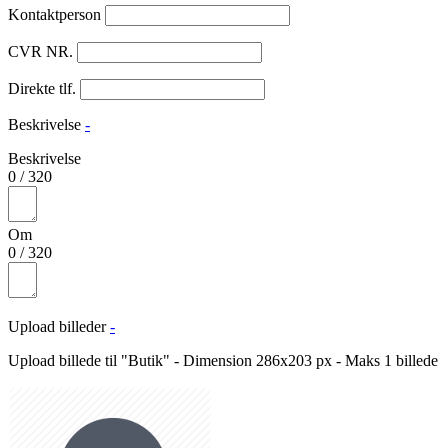
Kontaktperson
CVR NR.
Direkte tlf.
Beskrivelse
-
Beskrivelse
0
/
320
Om
0
/
320
Upload billeder
-
Upload billede til "Butik" - Dimension 286x203 px - Maks 1 billede