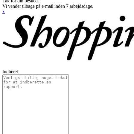
Tak for din besked.
Vi vender tilbage på e-mail inden 7 arbejdsdage.
x
Indberet