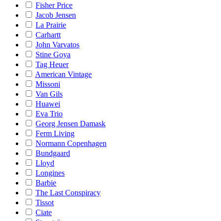
Fisher Price
Jacob Jensen
La Prairie
Carhartt
John Varvatos
Stine Goya
Tag Heuer
American Vintage
Missoni
Van Gils
Huawei
Eva Trio
Georg Jensen Damask
Ferm Living
Normann Copenhagen
Bundgaard
Lloyd
Longines
Barbie
The Last Conspiracy
Tissot
Ciate