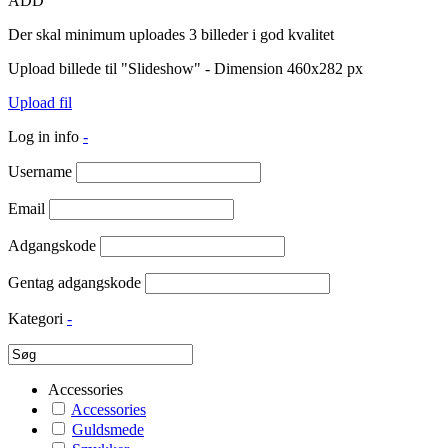
ADD
Der skal minimum uploades 3 billeder i god kvalitet
Upload billede til "Slideshow" - Dimension 460x282 px
Upload fil
Log in info
-
Username
Email
Adgangskode
Gentag adgangskode
Kategori
-
Accessories
Accessories
Guldsmede