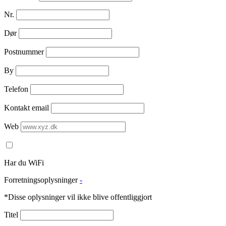
Nr.
Dør
Postnummer
By
Telefon
Kontakt email
Web
Har du WiFi
Forretningsoplysninger
-
*Disse oplysninger vil ikke blive offentliggjort
Titel