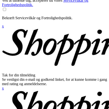
Ved at tilmelde dig, accepterer du vores
Servicevilkår og
Fortrolighedspolitik.
Bekræft Servicevilkår og Fortrolighedspolitik.
x
Tak for din tilmelding
Se venligst din e-mail og godkend linket, for at kunne komme i gang
med rating og anmeldelserne.
x