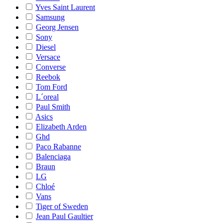
Yves Saint Laurent
Samsung
Georg Jensen
Sony
Diesel
Versace
Converse
Reebok
Tom Ford
L´oreal
Paul Smith
Asics
Elizabeth Arden
Ghd
Paco Rabanne
Balenciaga
Braun
LG
Chloé
Vans
Tiger of Sweden
Jean Paul Gaultier