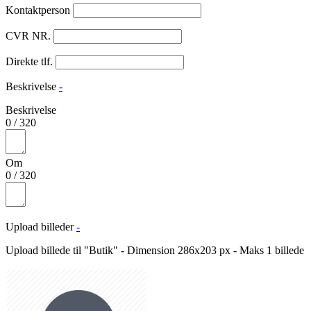
Kontaktperson
CVR NR.
Direkte tlf.
Beskrivelse
-
Beskrivelse
0
/
320
Om
0
/
320
Upload billeder
-
Upload billede til "Butik" - Dimension 286x203 px - Maks 1 billede