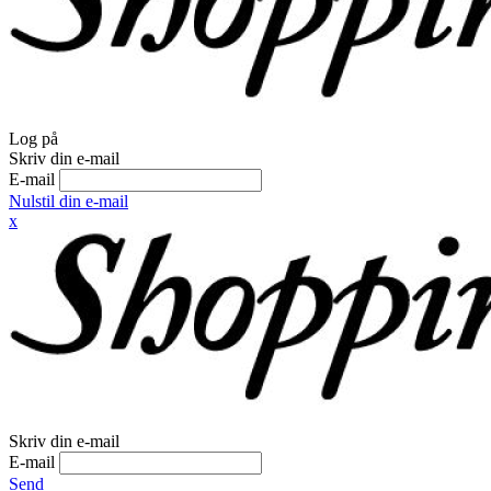
Log på
Skriv din e-mail
E-mail
Nulstil din e-mail
x
Skriv din e-mail
E-mail
Send