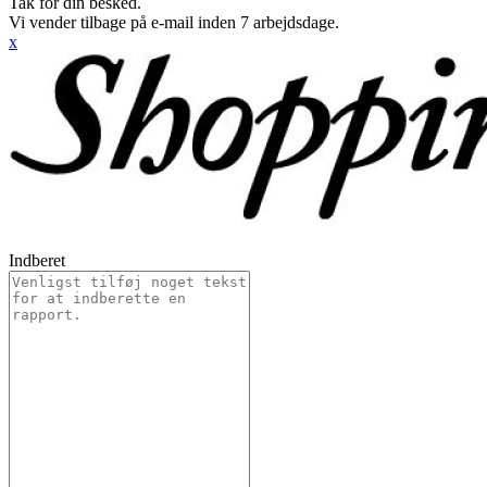
Tak for din besked.
Vi vender tilbage på e-mail inden 7 arbejdsdage.
x
Indberet