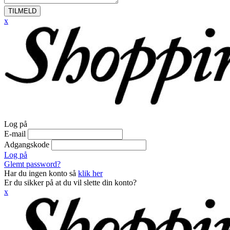
TILMELD
x
Log på
E-mail
Adgangskode
Log på
Glemt password?
Har du ingen konto så
klik her
Er du sikker på at du vil slette din konto?
x