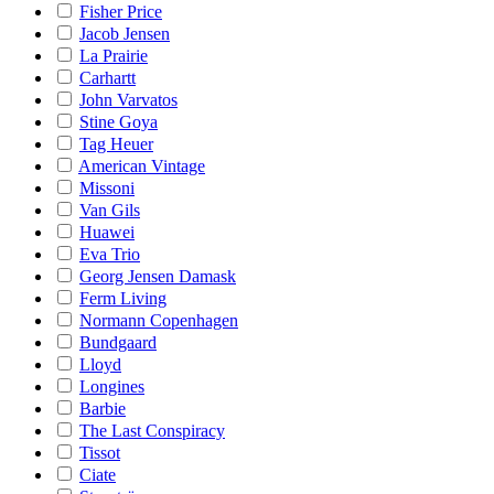
Fisher Price
Jacob Jensen
La Prairie
Carhartt
John Varvatos
Stine Goya
Tag Heuer
American Vintage
Missoni
Van Gils
Huawei
Eva Trio
Georg Jensen Damask
Ferm Living
Normann Copenhagen
Bundgaard
Lloyd
Longines
Barbie
The Last Conspiracy
Tissot
Ciate