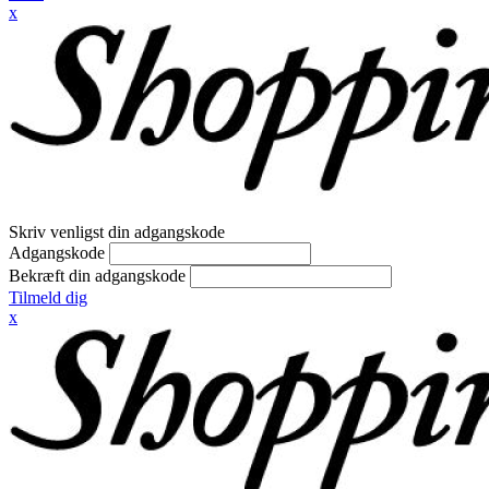
x
Skriv venligst din adgangskode
Adgangskode
Bekræft din adgangskode
Tilmeld dig
x