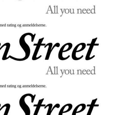
med rating og anmeldelserne.
med rating og anmeldelserne.