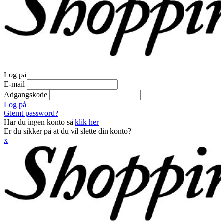
Log på
E-mail
Adgangskode
Log på
Glemt password?
Har du ingen konto så
klik her
Er du sikker på at du vil slette din konto?
x