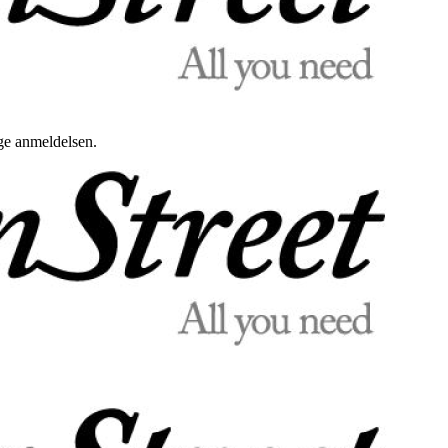
uge anmeldelsen.