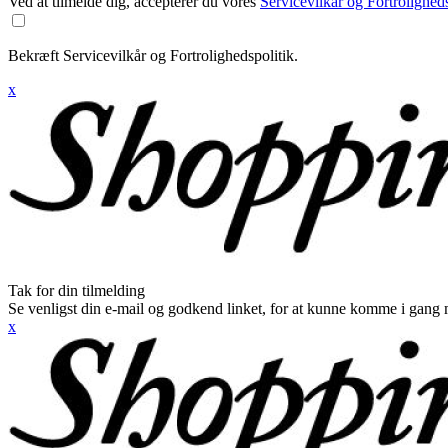
Ved at tilmelde dig, accepterer du vores
Servicevilkår og Fortroligheds
Bekræft Servicevilkår og Fortrolighedspolitik.
x
Tak for din tilmelding
Se venligst din e-mail og godkend linket, for at kunne komme i gang 
x