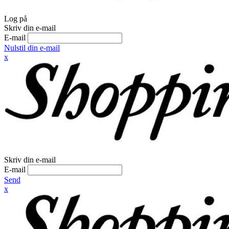
Log på
Skriv din e-mail
E-mail
Nulstil din e-mail
x
Skriv din e-mail
E-mail
Send
x