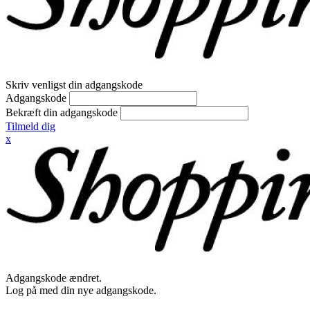
Skriv venligst din adgangskode
Adgangskode
Bekræft din adgangskode
Tilmeld dig
x
Adgangskode ændret.
Log på med din nye adgangskode.