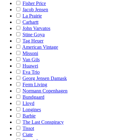
Fisher Price
Jacob Jensen
La Prairie
Carhartt
John Varvatos
Stine Goya
Tag Heuer
American Vintage
Missoni
Van Gils
Huawei
Eva Trio
Georg Jensen Damask
Ferm Living
Normann Copenhagen
Bundgaard
Lloyd
Longines
Barbie
The Last Conspiracy
Tissot
Ciate