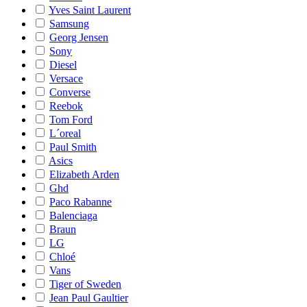
Yves Saint Laurent
Samsung
Georg Jensen
Sony
Diesel
Versace
Converse
Reebok
Tom Ford
L´oreal
Paul Smith
Asics
Elizabeth Arden
Ghd
Paco Rabanne
Balenciaga
Braun
LG
Chloé
Vans
Tiger of Sweden
Jean Paul Gaultier