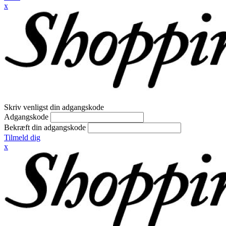
x
Skriv venligst din adgangskode
Adgangskode
Bekræft din adgangskode
Tilmeld dig
x