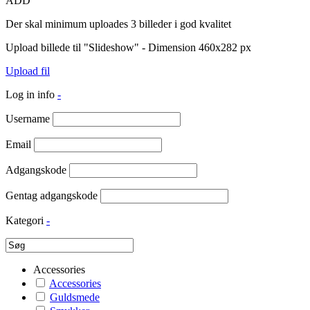
ADD
Der skal minimum uploades 3 billeder i god kvalitet
Upload billede til "Slideshow" - Dimension 460x282 px
Upload fil
Log in info
-
Username
Email
Adgangskode
Gentag adgangskode
Kategori
-
Accessories
Accessories
Guldsmede