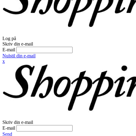
Log på
Skriv din e-mail
E-mail
Nulstil din e-mail
x
Skriv din e-mail
E-mail
Send