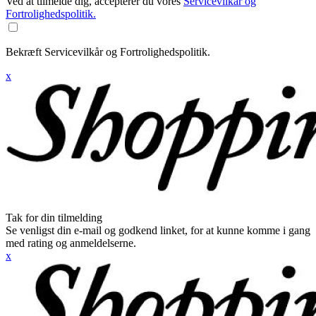
Ved at tilmelde dig, accepterer du vores
Servicevilkår og
Fortrolighedspolitik.
Bekræft Servicevilkår og Fortrolighedspolitik.
x
Tak for din tilmelding
Se venligst din e-mail og godkend linket, for at kunne komme i gang
med rating og anmeldelserne.
x