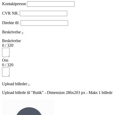
Kontaktperson
CVR NR.
Direkte tlf.
Beskrivelse
-
Beskrivelse
0
/
320
Om
0
/
320
Upload billeder
-
Upload billede til "Butik" - Dimension 286x203 px - Maks 1 billede