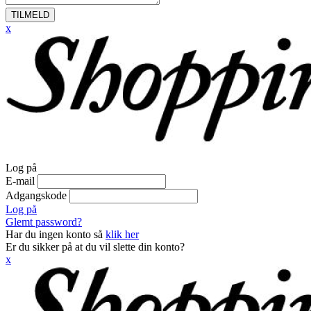
TILMELD
x
Log på
E-mail
Adgangskode
Log på
Glemt password?
Har du ingen konto så
klik her
Er du sikker på at du vil slette din konto?
x