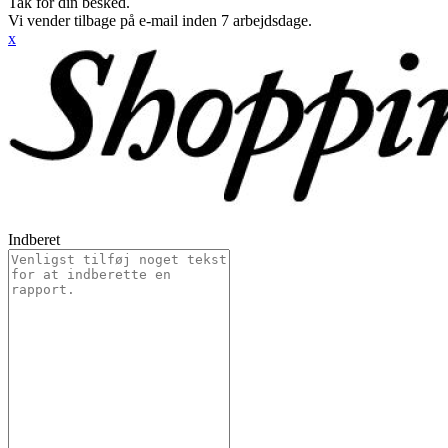
Tak for din besked.
Vi vender tilbage på e-mail inden 7 arbejdsdage.
x
Indberet