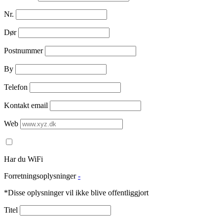
Nr.
Dør
Postnummer
By
Telefon
Kontakt email
Web
Har du WiFi
Forretningsoplysninger
-
*Disse oplysninger vil ikke blive offentliggjort
Titel