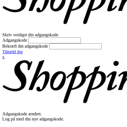
Skriv venligst din adgangskode
Adgangskode
Bekræft din adgangskode
Tilmeld dig
x
Adgangskode ændret.
Log på med din nye adgangskode.