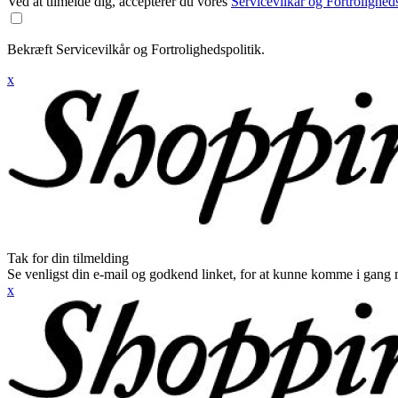
Ved at tilmelde dig, accepterer du vores
Servicevilkår og Fortroligheds
Bekræft Servicevilkår og Fortrolighedspolitik.
x
Tak for din tilmelding
Se venligst din e-mail og godkend linket, for at kunne komme i gang 
x