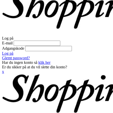
Log på
E-mail
Adgangskode
Log på
Glemt password?
Har du ingen konto så
klik her
Er du sikker på at du vil slette din konto?
x