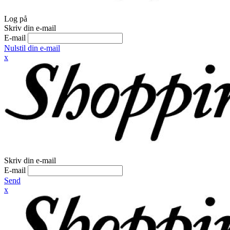
Log på
Skriv din e-mail
E-mail
Nulstil din e-mail
x
Skriv din e-mail
E-mail
Send
x