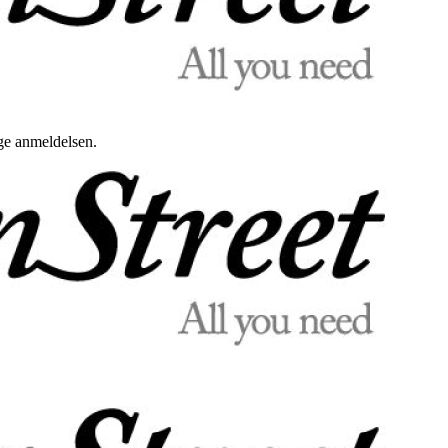
uge anmeldelsen.