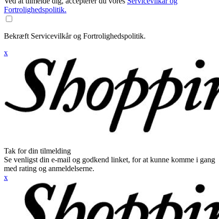
Ved at tilmelde dig, accepterer du vores
Servicevilkår og
Fortrolighedspolitik.
Bekræft Servicevilkår og Fortrolighedspolitik.
x
Tak for din tilmelding
Se venligst din e-mail og godkend linket, for at kunne komme i gang
med rating og anmeldelserne.
x