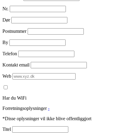
Nr.
Dør
Postnummer
By
Telefon
Kontakt email
Web
Har du WiFi
Forretningsoplysninger
-
*Disse oplysninger vil ikke blive offentliggjort
Titel