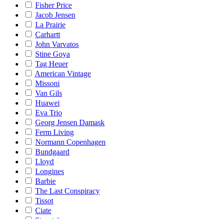
Fisher Price
Jacob Jensen
La Prairie
Carhartt
John Varvatos
Stine Goya
Tag Heuer
American Vintage
Missoni
Van Gils
Huawei
Eva Trio
Georg Jensen Damask
Ferm Living
Normann Copenhagen
Bundgaard
Lloyd
Longines
Barbie
The Last Conspiracy
Tissot
Ciate