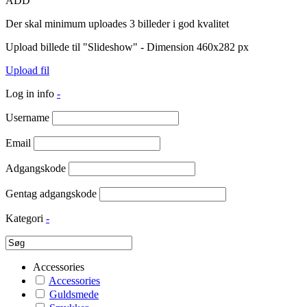
ADD
Der skal minimum uploades 3 billeder i god kvalitet
Upload billede til "Slideshow" - Dimension 460x282 px
Upload fil
Log in info
-
Username
Email
Adgangskode
Gentag adgangskode
Kategori
-
Accessories
Accessories
Guldsmede