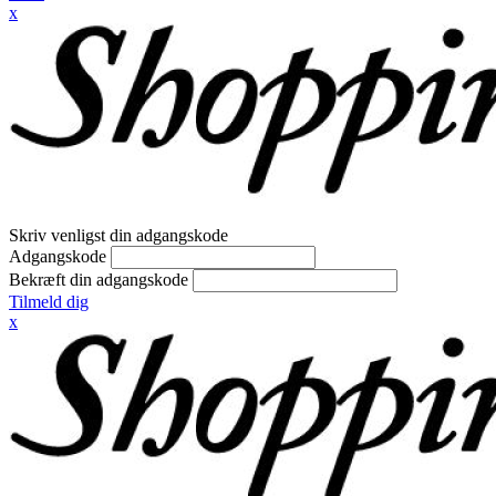
x
Skriv venligst din adgangskode
Adgangskode
Bekræft din adgangskode
Tilmeld dig
x