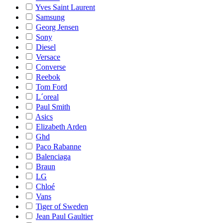
Yves Saint Laurent
Samsung
Georg Jensen
Sony
Diesel
Versace
Converse
Reebok
Tom Ford
L´oreal
Paul Smith
Asics
Elizabeth Arden
Ghd
Paco Rabanne
Balenciaga
Braun
LG
Chloé
Vans
Tiger of Sweden
Jean Paul Gaultier