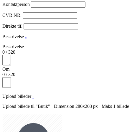
Kontaktperson
CVR NR.
Direkte tlf.
Beskrivelse
-
Beskrivelse
0
/
320
Om
0
/
320
Upload billeder
-
Upload billede til "Butik" - Dimension 286x203 px - Maks 1 billede