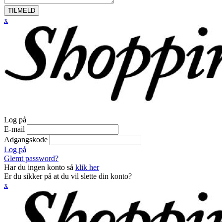
TILMELD
x
Log på
E-mail
Adgangskode
Log på
Glemt password?
Har du ingen konto så
klik her
Er du sikker på at du vil slette din konto?
x