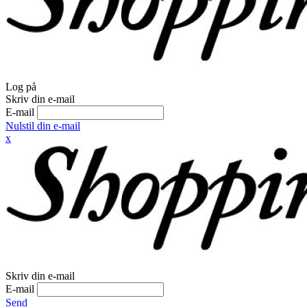
Log på
Skriv din e-mail
E-mail
Nulstil din e-mail
x
Skriv din e-mail
E-mail
Send