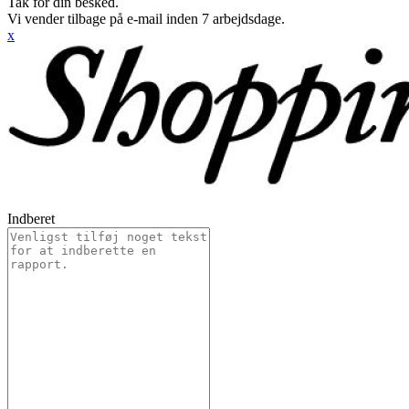
Tak for din besked.
Vi vender tilbage på e-mail inden 7 arbejdsdage.
x
Indberet