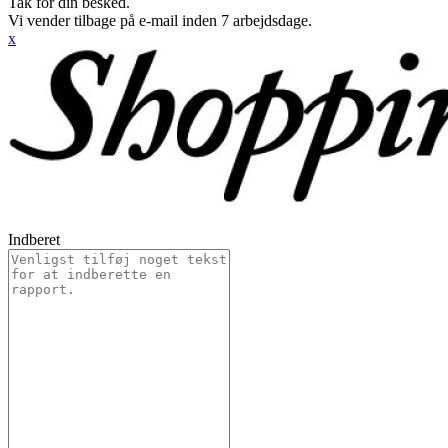
Tak for din besked.
Vi vender tilbage på e-mail inden 7 arbejdsdage.
x
Indberet