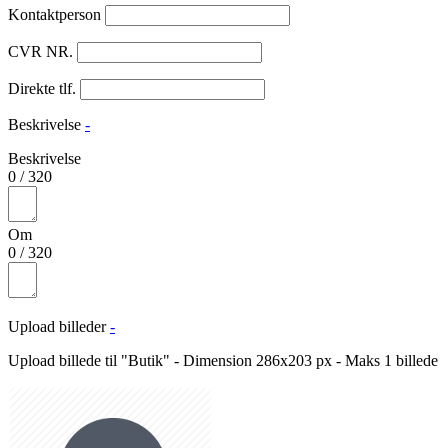
Kontaktperson
CVR NR.
Direkte tlf.
Beskrivelse
-
Beskrivelse
0
/
320
Om
0
/
320
Upload billeder
-
Upload billede til "Butik" - Dimension 286x203 px - Maks 1 billede