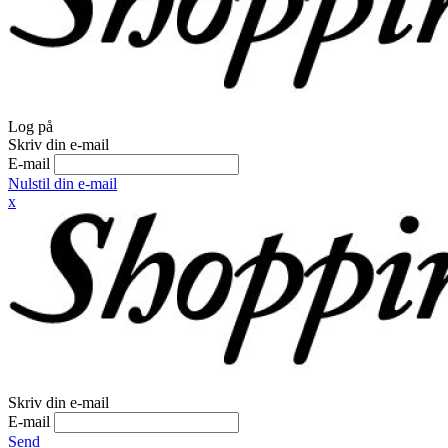
Log på
Skriv din e-mail
E-mail
Nulstil din e-mail
x
Skriv din e-mail
E-mail
Send