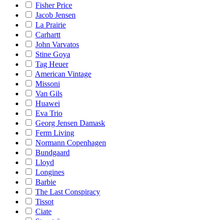
Fisher Price
Jacob Jensen
La Prairie
Carhartt
John Varvatos
Stine Goya
Tag Heuer
American Vintage
Missoni
Van Gils
Huawei
Eva Trio
Georg Jensen Damask
Ferm Living
Normann Copenhagen
Bundgaard
Lloyd
Longines
Barbie
The Last Conspiracy
Tissot
Ciate