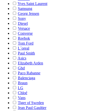
Yves Saint Laurent
Samsung
Georg Jensen
Sony
Diesel
Versace
Converse
Reebok
Tom Ford
L´oreal
Paul Smith
Asics
Elizabeth Arden
Ghd
Paco Rabanne
Balenciaga
Braun
LG
Chloé
Vans
Tiger of Sweden
Jean Paul Gaultier