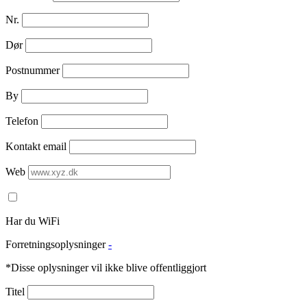
Nr.
Dør
Postnummer
By
Telefon
Kontakt email
Web
Har du WiFi
Forretningsoplysninger
-
*Disse oplysninger vil ikke blive offentliggjort
Titel