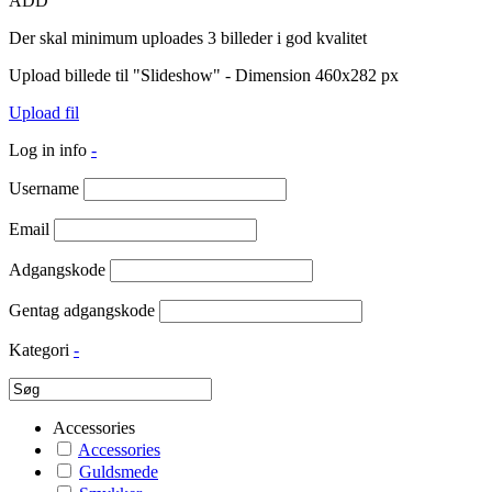
ADD
Der skal minimum uploades 3 billeder i god kvalitet
Upload billede til "Slideshow" - Dimension 460x282 px
Upload fil
Log in info
-
Username
Email
Adgangskode
Gentag adgangskode
Kategori
-
Accessories
Accessories
Guldsmede