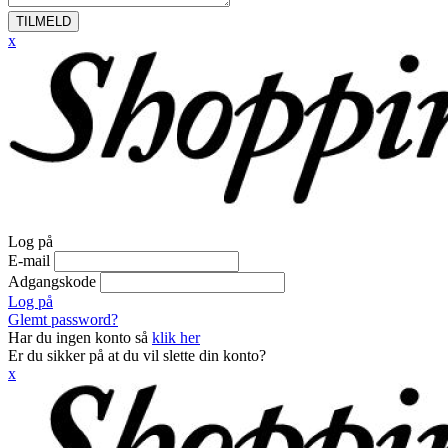
TILMELD
x
Log på
E-mail
Adgangskode
Log på
Glemt password?
Har du ingen konto så
klik her
Er du sikker på at du vil slette din konto?
x