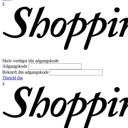
x
Skriv venligst din adgangskode
Adgangskode
Bekræft din adgangskode
Tilmeld dig
x