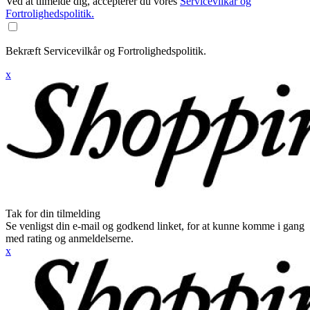
Ved at tilmelde dig, accepterer du vores
Servicevilkår og
Fortrolighedspolitik.
Bekræft Servicevilkår og Fortrolighedspolitik.
x
Tak for din tilmelding
Se venligst din e-mail og godkend linket, for at kunne komme i gang
med rating og anmeldelserne.
x