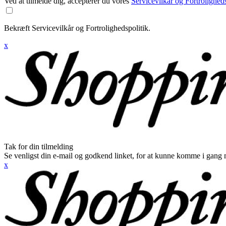
Ved at tilmelde dig, accepterer du vores
Servicevilkår og Fortroligheds
Bekræft Servicevilkår og Fortrolighedspolitik.
x
Tak for din tilmelding
Se venligst din e-mail og godkend linket, for at kunne komme i gang 
x