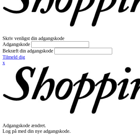
Skriv venligst din adgangskode
Adgangskode
Bekræft din adgangskode
Tilmeld dig
x
Adgangskode ændret.
Log på med din nye adgangskode.