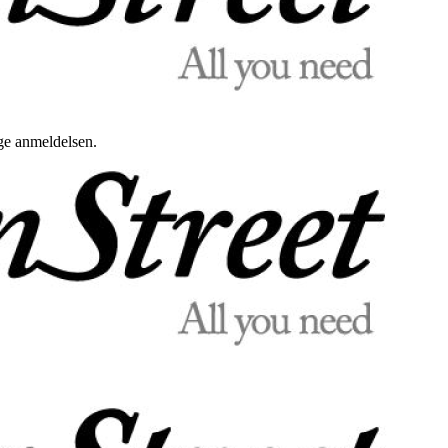
uge anmeldelsen.