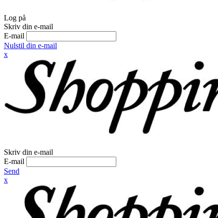
Log på
Skriv din e-mail
E-mail
Nulstil din e-mail
x
Skriv din e-mail
E-mail
Send
x