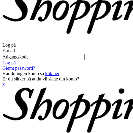
Log på
E-mail
Adgangskode
Log på
Glemt password?
Har du ingen konto så
klik her
Er du sikker på at du vil slette din konto?
x