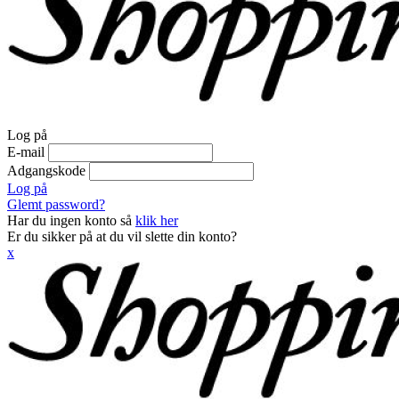
Log på
E-mail
Adgangskode
Log på
Glemt password?
Har du ingen konto så
klik her
Er du sikker på at du vil slette din konto?
x