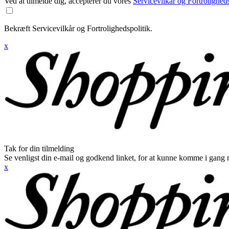
Ved at tilmelde dig, accepterer du vores
Servicevilkår og Fortroligheds
Bekræft Servicevilkår og Fortrolighedspolitik.
x
Tak for din tilmelding
Se venligst din e-mail og godkend linket, for at kunne komme i gang 
x