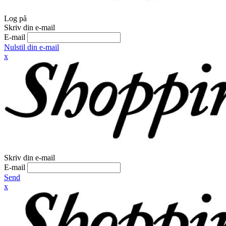
Log på
Skriv din e-mail
E-mail
Nulstil din e-mail
x
Skriv din e-mail
E-mail
Send
x