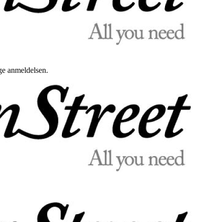
uge anmeldelsen.