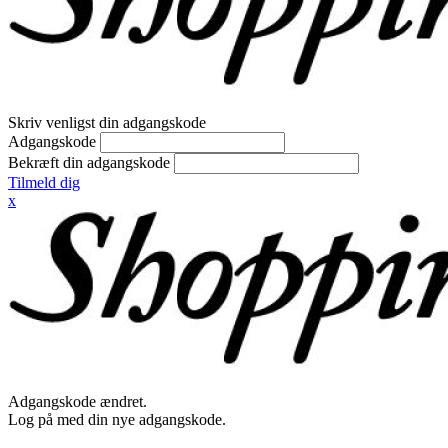
Skriv venligst din adgangskode
Adgangskode
Bekræft din adgangskode
Tilmeld dig
x
Adgangskode ændret.
Log på med din nye adgangskode.