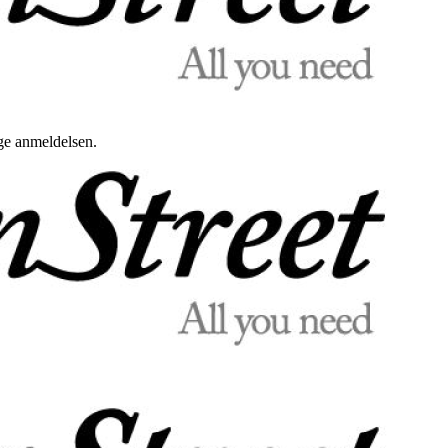
uge anmeldelsen.