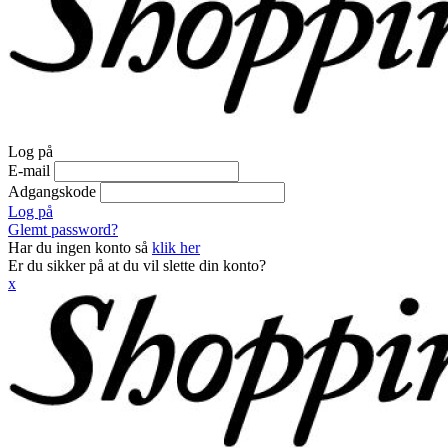
Log på
E-mail
Adgangskode
Log på
Glemt password?
Har du ingen konto så
klik her
Er du sikker på at du vil slette din konto?
x