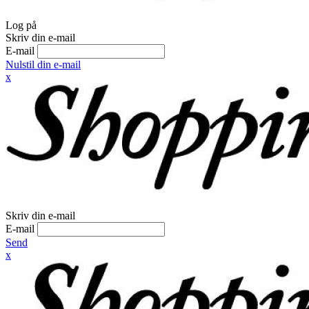
Log på
Skriv din e-mail
E-mail
Nulstil din e-mail
x
Skriv din e-mail
E-mail
Send
x