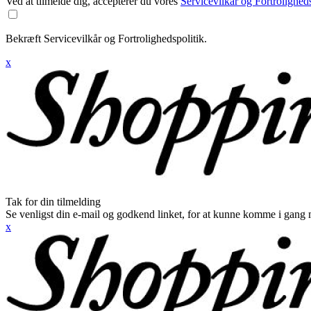
Ved at tilmelde dig, accepterer du vores
Servicevilkår og Fortroligheds
Bekræft Servicevilkår og Fortrolighedspolitik.
x
Tak for din tilmelding
Se venligst din e-mail og godkend linket, for at kunne komme i gang 
x