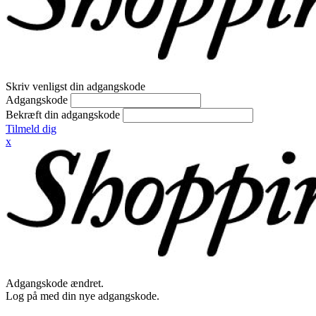
Skriv venligst din adgangskode
Adgangskode
Bekræft din adgangskode
Tilmeld dig
x
Adgangskode ændret.
Log på med din nye adgangskode.