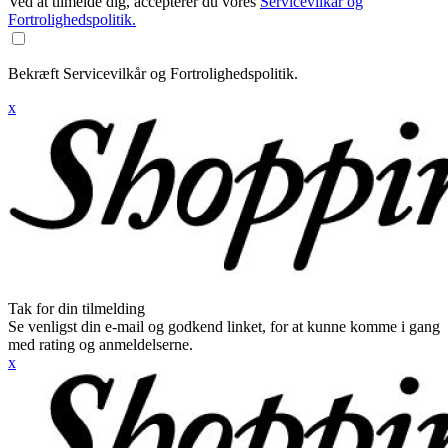
Ved at tilmelde dig, accepterer du vores
Servicevilkår og
Fortrolighedspolitik.
Bekræft Servicevilkår og Fortrolighedspolitik.
x
Tak for din tilmelding
Se venligst din e-mail og godkend linket, for at kunne komme i gang
med rating og anmeldelserne.
x