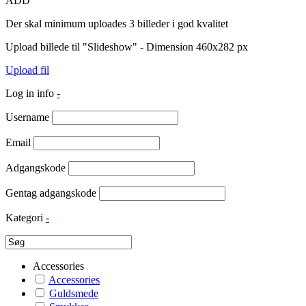
ADD
Der skal minimum uploades 3 billeder i god kvalitet
Upload billede til "Slideshow" - Dimension 460x282 px
Upload fil
Log in info
-
Username
Email
Adgangskode
Gentag adgangskode
Kategori
-
Accessories
Accessories
Guldsmede