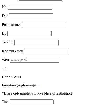
Nr.
Dør
Postnummer
By
Telefon
Kontakt email
Web
Har du WiFi
Forretningsoplysninger
-
*Disse oplysninger vil ikke blive offentliggjort
Titel