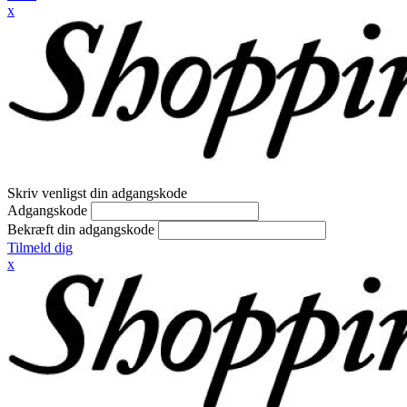
x
Skriv venligst din adgangskode
Adgangskode
Bekræft din adgangskode
Tilmeld dig
x