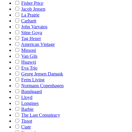
Fisher Price
Jacob Jensen
La Prairie
Carhartt
John Varvatos
Stine Goya
Tag Heuer
American Vintage
Missoni
Van Gils
Huawei
Eva Trio
Georg Jensen Damask
Ferm Living
Normann Copenhagen
Bundgaard
Lloyd
Longines
Barbie
The Last Conspiracy
Tissot
Ciate