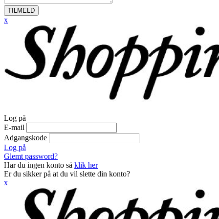
TILMELD
x
Log på
E-mail
Adgangskode
Log på
Glemt password?
Har du ingen konto så
klik her
Er du sikker på at du vil slette din konto?
x