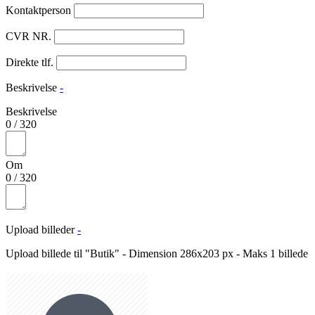
Kontaktperson
CVR NR.
Direkte tlf.
Beskrivelse
-
Beskrivelse
0
/
320
Om
0
/
320
Upload billeder
-
Upload billede til "Butik" - Dimension 286x203 px - Maks 1 billede