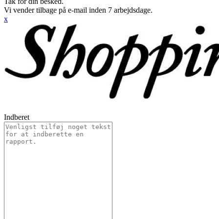
Tak for din besked.
Vi vender tilbage på e-mail inden 7 arbejdsdage.
x
Indberet