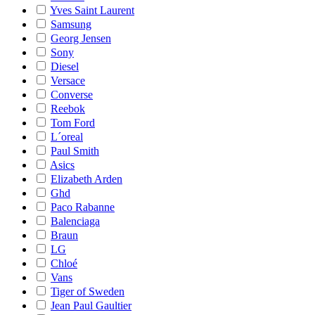
Yves Saint Laurent
Samsung
Georg Jensen
Sony
Diesel
Versace
Converse
Reebok
Tom Ford
L´oreal
Paul Smith
Asics
Elizabeth Arden
Ghd
Paco Rabanne
Balenciaga
Braun
LG
Chloé
Vans
Tiger of Sweden
Jean Paul Gaultier