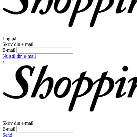
Log på
Skriv din e-mail
E-mail
Nulstil din e-mail
x
Skriv din e-mail
E-mail
Send