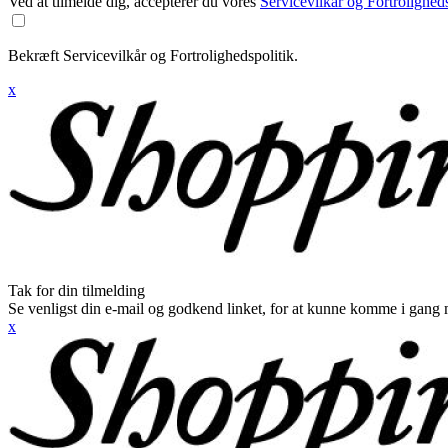
Ved at tilmelde dig, accepterer du vores
Servicevilkår og Fortroligheds
Bekræft Servicevilkår og Fortrolighedspolitik.
x
Tak for din tilmelding
Se venligst din e-mail og godkend linket, for at kunne komme i gang 
x