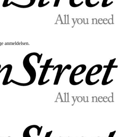
uge anmeldelsen.