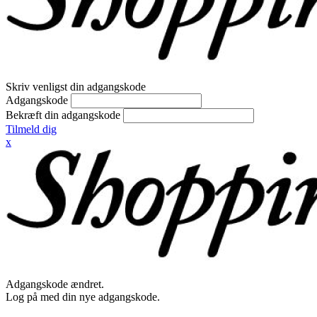
Skriv venligst din adgangskode
Adgangskode
Bekræft din adgangskode
Tilmeld dig
x
Adgangskode ændret.
Log på med din nye adgangskode.