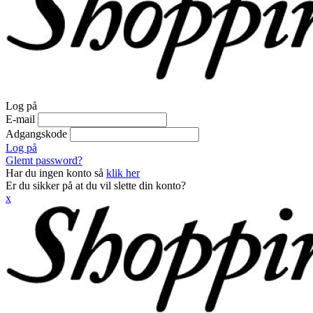
Log på
E-mail
Adgangskode
Log på
Glemt password?
Har du ingen konto så
klik her
Er du sikker på at du vil slette din konto?
x