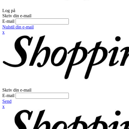
Log på
Skriv din e-mail
E-mail
Nulstil din e-mail
x
Skriv din e-mail
E-mail
Send
x