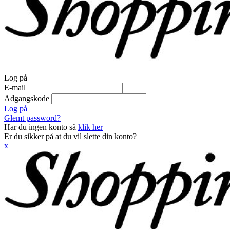
Log på
E-mail
Adgangskode
Log på
Glemt password?
Har du ingen konto så
klik her
Er du sikker på at du vil slette din konto?
x