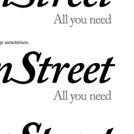
uge anmeldelsen.