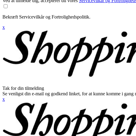
Ved at tilmelde dig, accepterer du vores
Servicevilkår og Fortroligheds
Bekræft Servicevilkår og Fortrolighedspolitik.
x
Tak for din tilmelding
Se venligst din e-mail og godkend linket, for at kunne komme i gang 
x