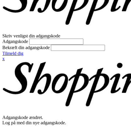
Skriv venligst din adgangskode
Adgangskode
Bekræft din adgangskode
Tilmeld dig
x
Adgangskode ændret.
Log på med din nye adgangskode.