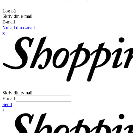
Log på
Skriv din e-mail
E-mail
Nulstil din e-mail
x
Skriv din e-mail
E-mail
Send
x